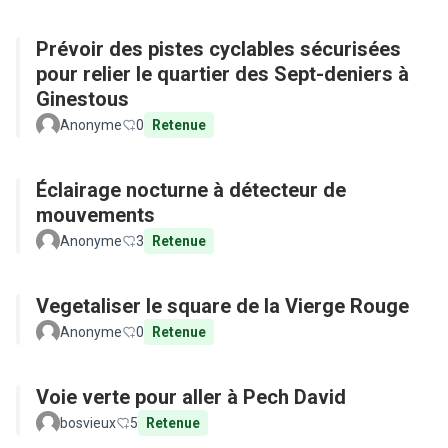
Prévoir des pistes cyclables sécurisées
pour relier le quartier des Sept-deniers à
Ginestous
Anonyme
0
Retenue
Éclairage nocturne à détecteur de
mouvements
Anonyme
3
Retenue
Vegetaliser le square de la Vierge Rouge
Anonyme
0
Retenue
Voie verte pour aller à Pech David
bosvieux
5
Retenue