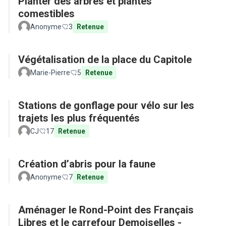
Planter des arbres et plantes
comestibles
Anonyme
3
Retenue
Végétalisation de la place du Capitole
Marie-Pierre
5
Retenue
Stations de gonflage pour vélo sur les
trajets les plus fréquentés
CJ
17
Retenue
Création d’abris pour la faune
Anonyme
7
Retenue
Aménager le Rond-Point des Français
Libres et le carrefour Demoiselles -