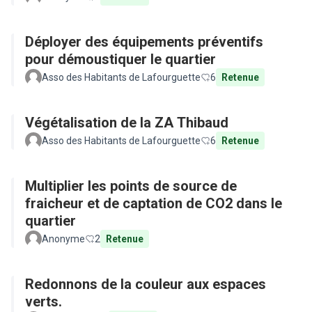
Déployer des équipements préventifs
pour démoustiquer le quartier
Asso des Habitants de Lafourguette
6
Retenue
Végétalisation de la ZA Thibaud
Asso des Habitants de Lafourguette
6
Retenue
Multiplier les points de source de
fraicheur et de captation de CO2 dans le
quartier
Anonyme
2
Retenue
Redonnons de la couleur aux espaces
verts.