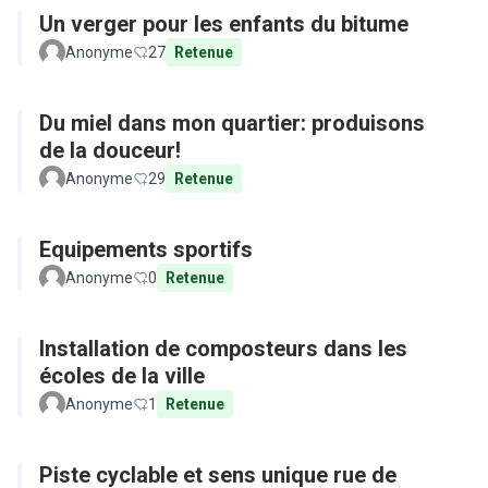
Un verger pour les enfants du bitume
Anonyme
27
Retenue
Du miel dans mon quartier: produisons
de la douceur!
Anonyme
29
Retenue
Equipements sportifs
Anonyme
0
Retenue
Installation de composteurs dans les
écoles de la ville
Anonyme
1
Retenue
Piste cyclable et sens unique rue de