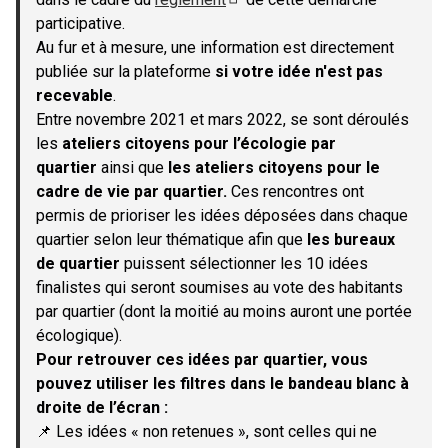
(S'ouvre dans un nouvel onglet)
participative.
Au fur et à mesure, une information est directement
publiée sur la plateforme
si votre idée n'est pas
recevable
.
Entre novembre 2021 et mars 2022, se sont déroulés
les
ateliers citoyens pour l’écologie par
quartier
ainsi que
les ateliers citoyens pour le
cadre de vie par quartier.
Ces rencontres ont
permis de prioriser les idées déposées dans chaque
quartier selon leur thématique afin que
les bureaux
de quartier
puissent sélectionner les 10 idées
finalistes qui seront soumises au vote des habitants
par quartier (dont la moitié au moins auront une portée
écologique).
Pour retrouver ces idées par quartier, vous
pouvez utiliser les filtres dans le bandeau blanc à
droite de l’écran :
📌 Les idées « non retenues », sont celles qui ne