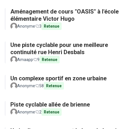
Aménagement de cours "OASIS" à l'école
élémentaire Victor Hugo
Anonyme
3
Retenue
Une piste cyclable pour une meilleure
continuité rue Henri Desbals
Amaapp
9
Retenue
Un complexe sportif en zone urbaine
Anonyme
58
Retenue
Piste cyclable allée de brienne
Anonyme
2
Retenue