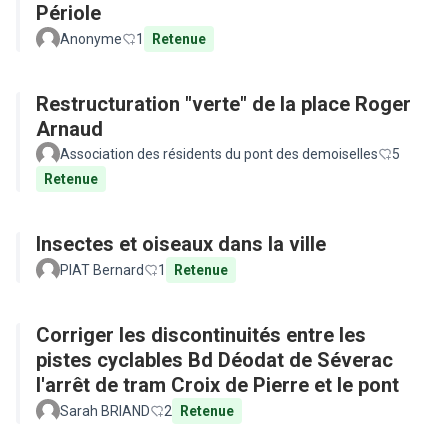
Périole
Anonyme
1
Retenue
Restructuration "verte" de la place Roger
Arnaud
Association des résidents du pont des demoiselles
5
Retenue
Insectes et oiseaux dans la ville
PIAT Bernard
1
Retenue
Corriger les discontinuités entre les
pistes cyclables Bd Déodat de Séverac
l'arrêt de tram Croix de Pierre et le pont
Sarah BRIAND
2
Retenue