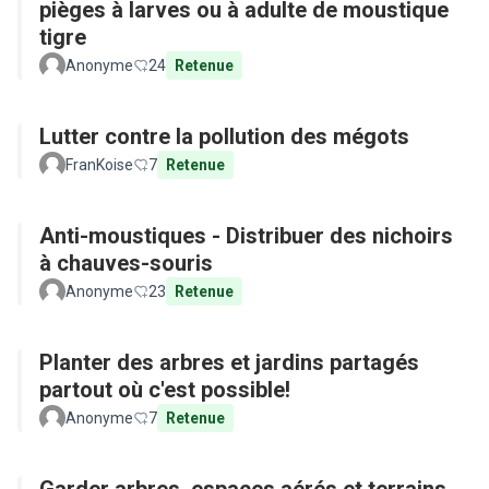
pièges à larves ou à adulte de moustique
tigre
Anonyme
24
Retenue
Lutter contre la pollution des mégots
FranKoise
7
Retenue
Anti-moustiques - Distribuer des nichoirs
à chauves-souris
Anonyme
23
Retenue
Planter des arbres et jardins partagés
partout où c'est possible!
Anonyme
7
Retenue