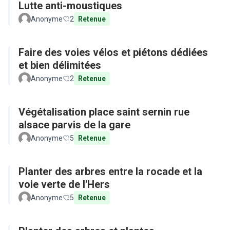
Lutte anti-moustiques
Anonyme
2
Retenue
Faire des voies vélos et piétons dédiées
et bien délimitées
Anonyme
2
Retenue
Végétalisation place saint sernin rue
alsace parvis de la gare
Anonyme
5
Retenue
Planter des arbres entre la rocade et la
voie verte de l'Hers
Anonyme
5
Retenue