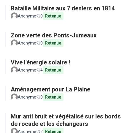
Bataille Militaire aux 7 deniers en 1814
Anonyme
0
Retenue
Zone verte des Ponts-Jumeaux
Anonyme
0
Retenue
Vive l'énergie solaire !
Anonyme
4
Retenue
Aménagement pour La Plaine
Anonyme
0
Retenue
Mur anti bruit et végétalisé sur les bords
de rocade et les échangeurs
Anonyme
2
Retenue