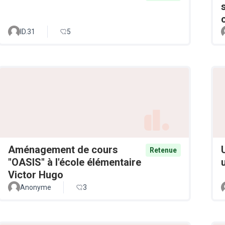
ID.31
5
Aménagement de cours
Retenue
"OASIS" à l'école élémentaire
Victor Hugo
Anonyme
3