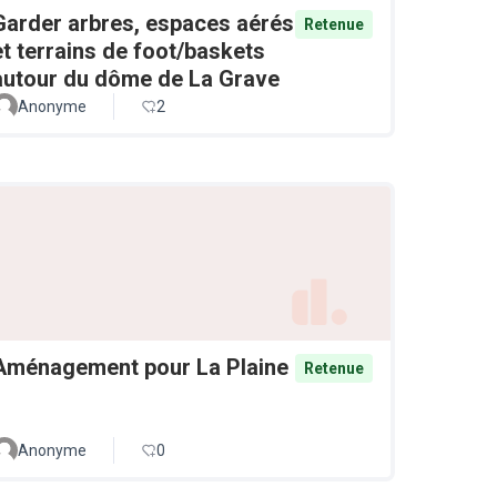
Garder arbres, espaces aérés
Retenue
et terrains de foot/baskets
autour du dôme de La Grave
Anonyme
2
Aménagement pour La Plaine
Retenue
Anonyme
0