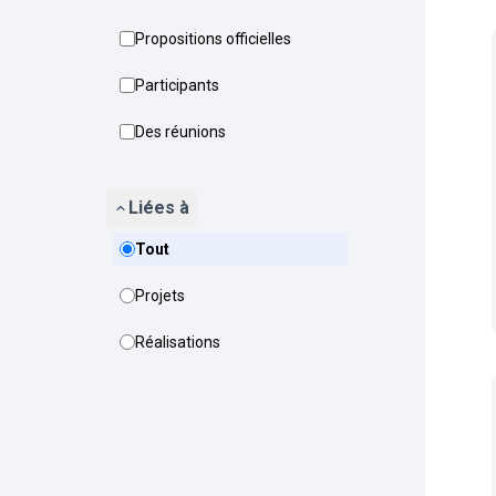
Propositions officielles
Participants
Des réunions
Liées à
Tout
Projets
Réalisations