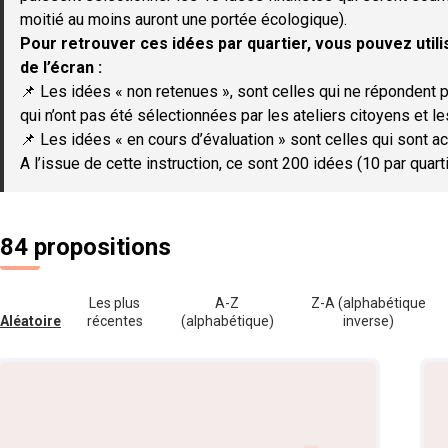
moitié au moins auront une portée écologique).
Pour retrouver ces idées par quartier, vous pouvez utilis
de l’écran :
📌 Les idées « non retenues », sont celles qui ne répondent p
qui n’ont pas été sélectionnées par les ateliers citoyens et le
📌 Les idées « en cours d’évaluation » sont celles qui sont ac
A l’issue de cette instruction, ce sont 200 idées (10 par quar
84 propositions
Les plus
A-Z
Z-A (alphabétique
Aléatoire
récentes
(alphabétique)
inverse)