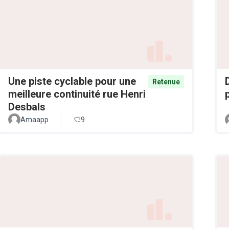
Une piste cyclable pour une
Retenue
meilleure continuité rue Henri
Desbals
Amaapp
9