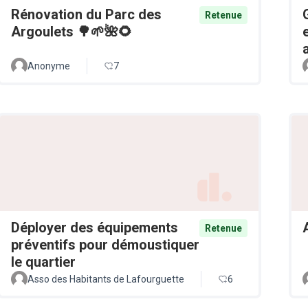
Rénovation du Parc des
Retenue
Argoulets 🌳🌱🌺🌻
Anonyme
7
Déployer des équipements
Retenue
préventifs pour démoustiquer
le quartier
Asso des Habitants de Lafourguette
6