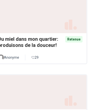
Du miel dans mon quartier:
Retenue
produisons de la douceur!
Anonyme
29