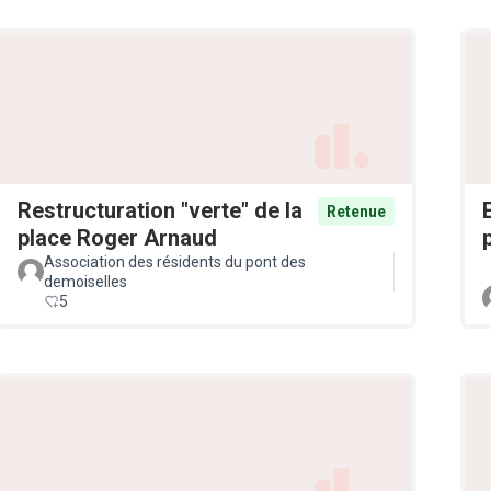
Restructuration "verte" de la
Retenue
place Roger Arnaud
Association des résidents du pont des
demoiselles
5