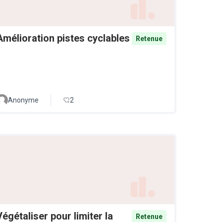
Amélioration pistes cyclables
Retenue
Anonyme
2
Végétaliser pour limiter la
Retenue