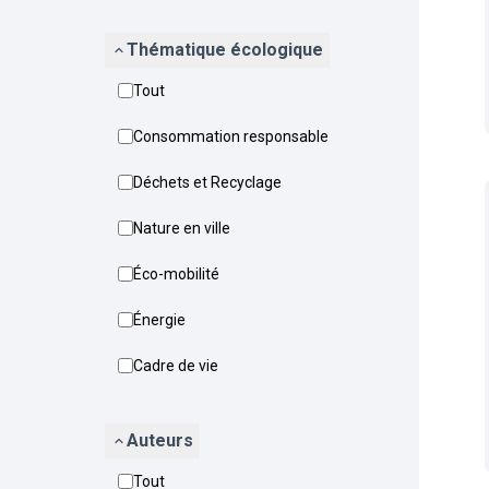
Thématique écologique
Tout
Consommation responsable
Déchets et Recyclage
Nature en ville
Éco-mobilité
Énergie
Cadre de vie
Auteurs
Tout