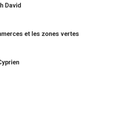
h David
ommerces et les zones vertes
Cyprien