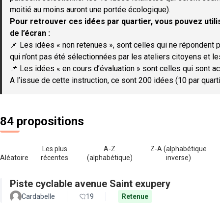
moitié au moins auront une portée écologique).
Pour retrouver ces idées par quartier, vous pouvez utilis
de l’écran :
📌 Les idées « non retenues », sont celles qui ne répondent p
qui n’ont pas été sélectionnées par les ateliers citoyens et le
📌 Les idées « en cours d’évaluation » sont celles qui sont ac
A l’issue de cette instruction, ce sont 200 idées (10 par quar
84 propositions
Les plus
A-Z
Z-A (alphabétique
Aléatoire
récentes
(alphabétique)
inverse)
Piste cyclable avenue Saint exupery
Cardabelle
19
Retenue