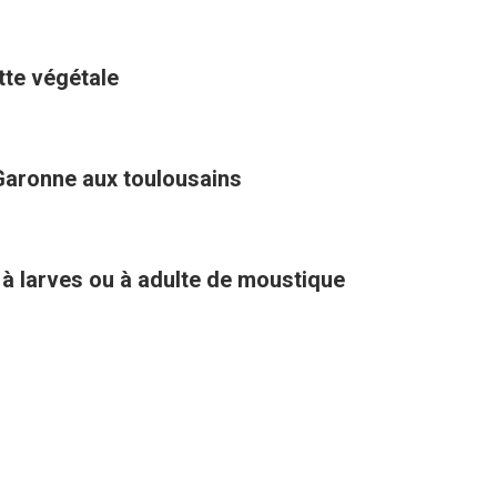
ette végétale
Garonne aux toulousains
 à larves ou à adulte de moustique