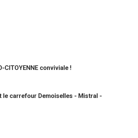
CO-CITOYENNE conviviale !
le carrefour Demoiselles - Mistral -