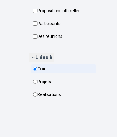
Propositions officielles
Participants
Des réunions
Liées à
Tout
Projets
Réalisations