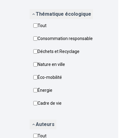
Thématique écologique
Tout
Consommation responsable
Déchets et Recyclage
Nature en ville
Éco-mobilité
Énergie
Cadre de vie
Auteurs
Tout