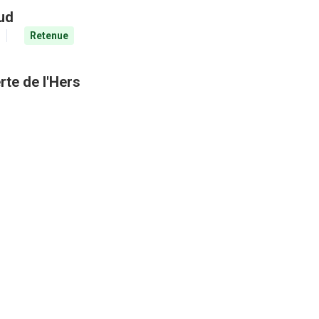
aud
Retenue
rte de l'Hers