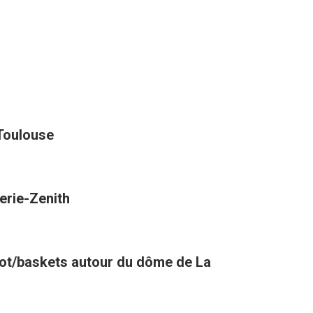
 Toulouse
erie-Zenith
oot/baskets autour du dôme de La