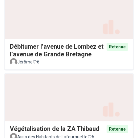
Débitumer l’avenue de Lombez et
Retenue
l’avenue de Grande Bretagne
Jérôme
6
Végétalisation de la ZA Thibaud
Retenue
Asso des Habitants de Lafourguette
6