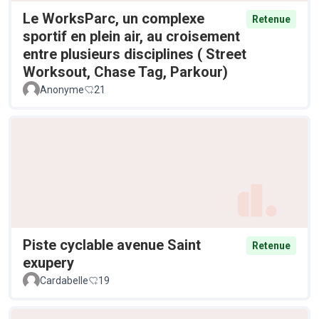
Le WorksParc, un complexe
Retenue
sportif en plein air, au croisement
entre plusieurs disciplines ( Street
Worksout, Chase Tag, Parkour)
Anonyme
21
Piste cyclable avenue Saint
Retenue
exupery
Cardabelle
19