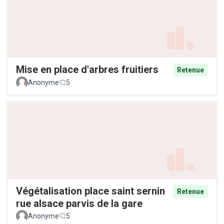
Mise en place d'arbres fruitiers
Retenue
Anonyme
5
Végétalisation place saint sernin
Retenue
rue alsace parvis de la gare
Anonyme
5