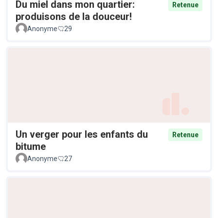
Du miel dans mon quartier:
Retenue
produisons de la douceur!
Anonyme
29
Un verger pour les enfants du
Retenue
bitume
Anonyme
27