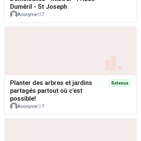
Duméril - St Joseph
Anonyme
7
Planter des arbres et jardins
Retenue
partagés partout où c'est
possible!
Anonyme
7