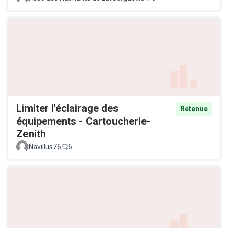
Limiter l'éclairage des
Retenue
équipements - Cartoucherie-
Zenith
Navillus76
6