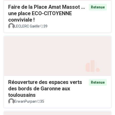
Faire de la Place Amat Massot ...
Retenue
une place ECO-CITOYENNE
conviviale !
LECLERC Gaëlle
39
Réouverture des espaces verts
Retenue
des bords de Garonne aux
toulousains
ErwanPurpan
35