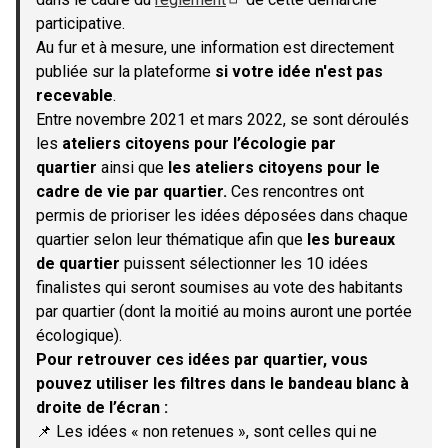
(S'ouvre dans un nouvel onglet)
participative.
Au fur et à mesure, une information est directement
publiée sur la plateforme
si votre idée n'est pas
recevable
.
Entre novembre 2021 et mars 2022, se sont déroulés
les
ateliers citoyens pour l’écologie par
quartier
ainsi que
les ateliers citoyens pour le
cadre de vie par quartier.
Ces rencontres ont
permis de prioriser les idées déposées dans chaque
quartier selon leur thématique afin que
les bureaux
de quartier
puissent sélectionner les 10 idées
finalistes qui seront soumises au vote des habitants
par quartier (dont la moitié au moins auront une portée
écologique).
Pour retrouver ces idées par quartier, vous
pouvez utiliser les filtres dans le bandeau blanc à
droite de l’écran :
📌 Les idées « non retenues », sont celles qui ne