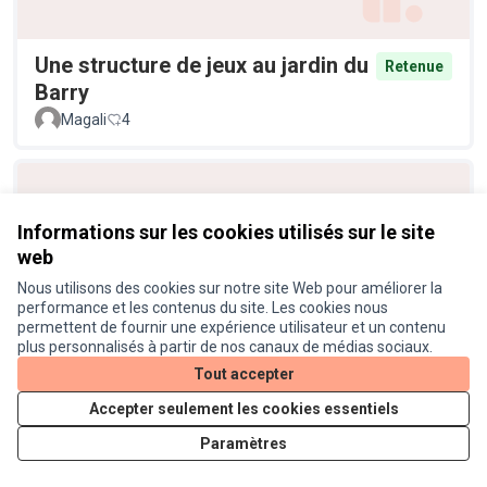
Une structure de jeux au jardin du
Retenue
Barry
Magali
4
Informations sur les cookies utilisés sur le site
web
Nous utilisons des cookies sur notre site Web pour améliorer la
performance et les contenus du site. Les cookies nous
permettent de fournir une expérience utilisateur et un contenu
plus personnalisés à partir de nos canaux de médias sociaux.
Vive l'énergie solaire !
Retenue
Tout accepter
Anonyme
4
Accepter seulement les cookies essentiels
Paramètres