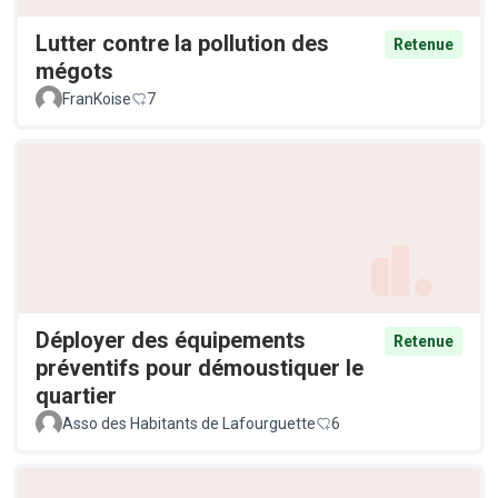
Lutter contre la pollution des
Retenue
mégots
FranKoise
7
Déployer des équipements
Retenue
préventifs pour démoustiquer le
quartier
Asso des Habitants de Lafourguette
6