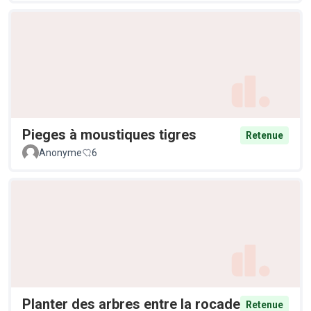
Pieges à moustiques tigres
Retenue
Anonyme
6
Planter des arbres entre la rocade
Retenue