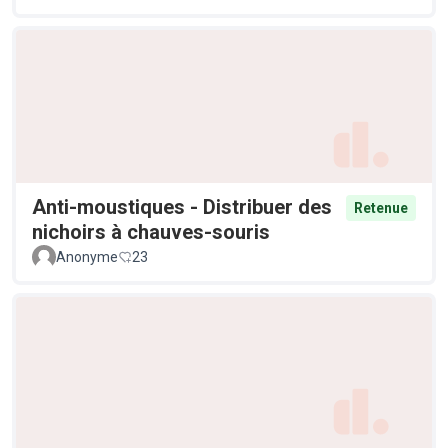
Anti-moustiques - Distribuer des
Retenue
nichoirs à chauves-souris
Anonyme
23