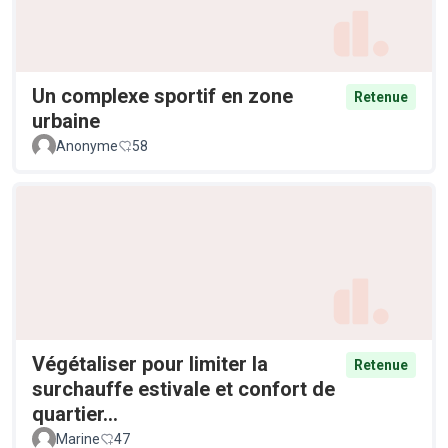
Un complexe sportif en zone
Retenue
urbaine
Anonyme
58
Végétaliser pour limiter la
Retenue
surchauffe estivale et confort de
quartier...
Marine
47