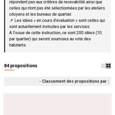
répondent pas aux critères de recevabilité ainsi que
celles qui n’ont pas été sélectionnées par les ateliers
citoyens et les bureaux de quartier.
📌 Les idées « en cours d’évaluation » sont celles qui
sont actuellement instruites par les services.
A l’issue de cette instruction, ce sont 200 idées (10
par quartier) qui seront soumises au vote des
habitants.
84 propositions
Classement des propositions par :