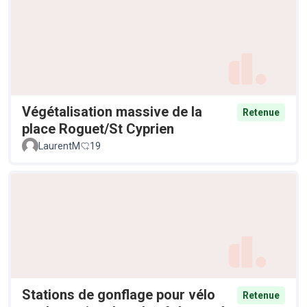
Végétalisation massive de la
Retenue
place Roguet/St Cyprien
LaurentM
19
Stations de gonflage pour vélo
Retenue