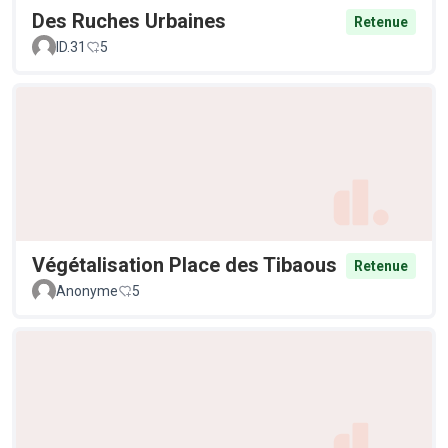
Des Ruches Urbaines
Retenue
ID.31
5
Végétalisation Place des Tibaous
Retenue
Anonyme
5