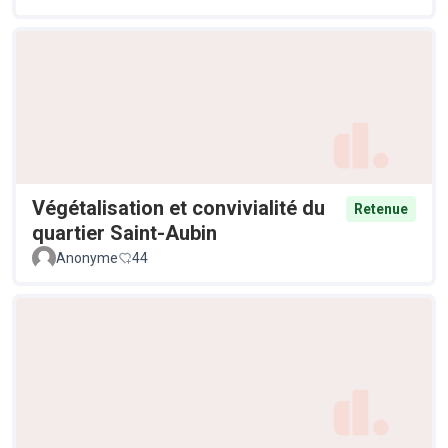
Végétalisation et convivialité du
Retenue
quartier Saint-Aubin
Anonyme
44