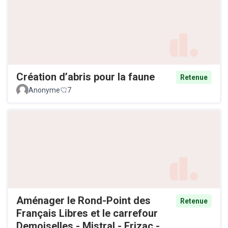
Création d’abris pour la faune
Retenue
Anonyme
7
Aménager le Rond-Point des
Retenue
Français Libres et le carrefour
Demoiselles - Mistral - Frizac -