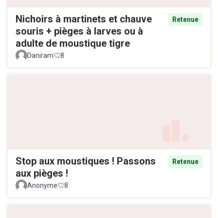
Nichoirs à martinets et chauve
Retenue
souris + pièges à larves ou à
adulte de moustique tigre
Daniram
8
Stop aux moustiques ! Passons
Retenue
aux pièges !
Anonyme
8