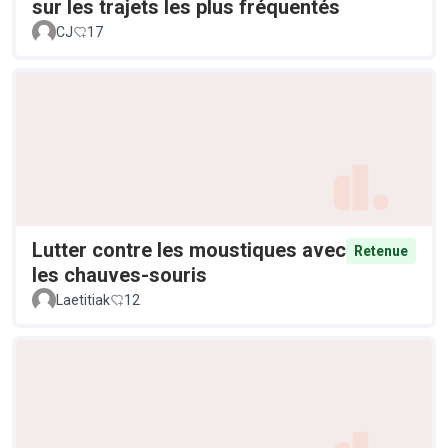
sur les trajets les plus fréquentés
CJ
17
Lutter contre les moustiques avec
Retenue
les chauves-souris
Laetitiak
12