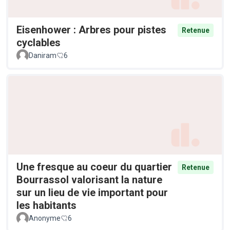
Eisenhower : Arbres pour pistes
Retenue
cyclables
Daniram
6
Une fresque au coeur du quartier
Retenue
Bourrassol valorisant la nature
sur un lieu de vie important pour
les habitants
Anonyme
6