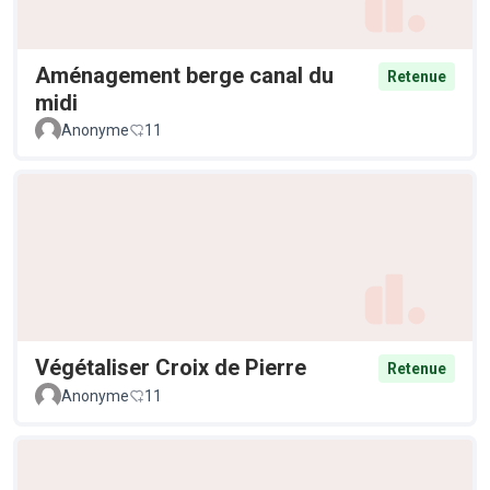
Aménagement berge canal du
Retenue
midi
Anonyme
11
Végétaliser Croix de Pierre
Retenue
Anonyme
11