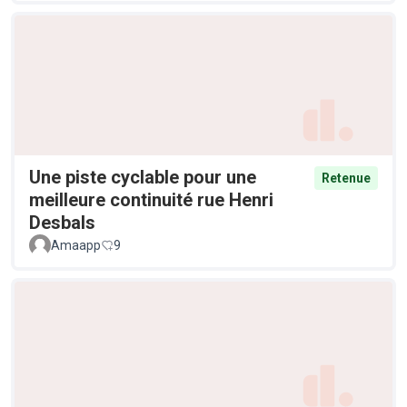
Une piste cyclable pour une
Retenue
meilleure continuité rue Henri
Desbals
Amaapp
9