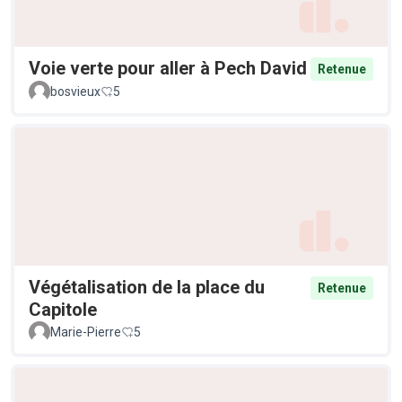
Voie verte pour aller à Pech David
Retenue
bosvieux
5
Végétalisation de la place du
Retenue
Capitole
Marie-Pierre
5