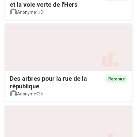
et la voie verte de l'Hers
Anonyme
5
Des arbres pour la rue de la
Retenue
république
Anonyme
5