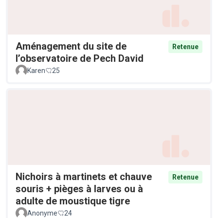
Aménagement du site de
Retenue
l’observatoire de Pech David
Karen
25
Nichoirs à martinets et chauve
Retenue
souris + pièges à larves ou à
adulte de moustique tigre
Anonyme
24