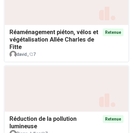
Réaménagement piéton, vélos et
Retenue
végétalisation Allée Charles de
Fitte
david_
7
Réduction de la pollution
Retenue
lumineuse