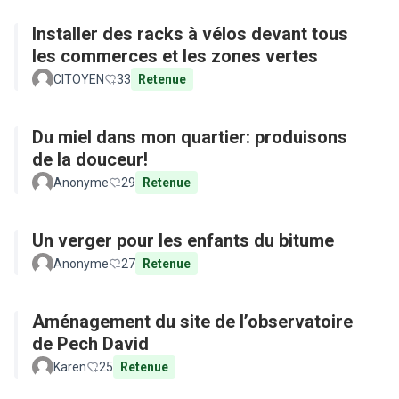
Installer des racks à vélos devant tous
les commerces et les zones vertes
CITOYEN
33
Retenue
Du miel dans mon quartier: produisons
de la douceur!
Anonyme
29
Retenue
Un verger pour les enfants du bitume
Anonyme
27
Retenue
Aménagement du site de l’observatoire
de Pech David
Karen
25
Retenue