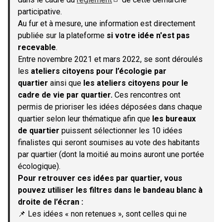
(S'ouvre dans un nouvel onglet)
participative.
Au fur et à mesure, une information est directement
publiée sur la plateforme
si votre idée n'est pas
recevable
.
Entre novembre 2021 et mars 2022, se sont déroulés
les
ateliers citoyens pour l’écologie par
quartier
ainsi que
les ateliers citoyens pour le
cadre de vie par quartier.
Ces rencontres ont
permis de prioriser les idées déposées dans chaque
quartier selon leur thématique afin que
les bureaux
de quartier
puissent sélectionner les 10 idées
finalistes qui seront soumises au vote des habitants
par quartier (dont la moitié au moins auront une portée
écologique).
Pour retrouver ces idées par quartier, vous
pouvez utiliser les filtres dans le bandeau blanc à
droite de l’écran :
📌 Les idées « non retenues », sont celles qui ne