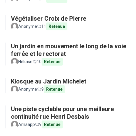
Végétaliser Croix de Pierre
Anonyme
11
Retenue
Un jardin en mouvement le long de la voie
ferrée et le rectorat
Héloïse
10
Retenue
Kiosque au Jardin Michelet
Anonyme
9
Retenue
Une piste cyclable pour une meilleure
continuité rue Henri Desbals
Amaapp
9
Retenue