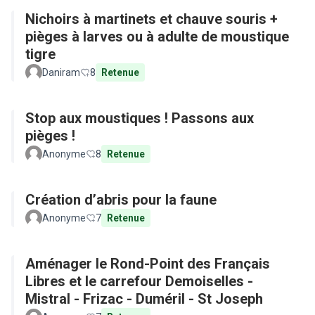
Nichoirs à martinets et chauve souris +
pièges à larves ou à adulte de moustique
tigre
Daniram
8
Retenue
Stop aux moustiques ! Passons aux
pièges !
Anonyme
8
Retenue
Création d’abris pour la faune
Anonyme
7
Retenue
Aménager le Rond-Point des Français
Libres et le carrefour Demoiselles -
Mistral - Frizac - Duméril - St Joseph