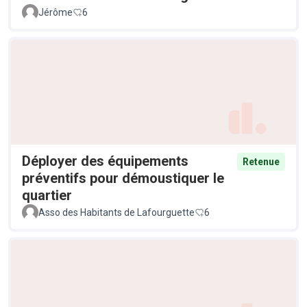
Jérôme
6
Déployer des équipements
Retenue
préventifs pour démoustiquer le
quartier
Asso des Habitants de Lafourguette
6