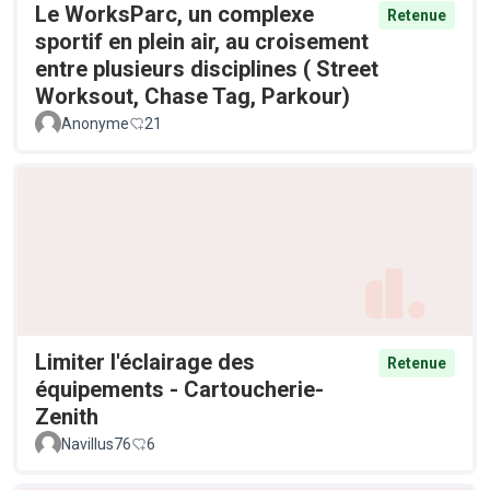
Le WorksParc, un complexe
Retenue
sportif en plein air, au croisement
entre plusieurs disciplines ( Street
Worksout, Chase Tag, Parkour)
Anonyme
21
Limiter l'éclairage des
Retenue
équipements - Cartoucherie-
Zenith
Navillus76
6