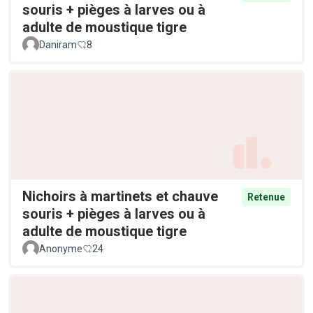
souris + pièges à larves ou à
adulte de moustique tigre
Daniram
8
Nichoirs à martinets et chauve
Retenue
souris + pièges à larves ou à
adulte de moustique tigre
Anonyme
24