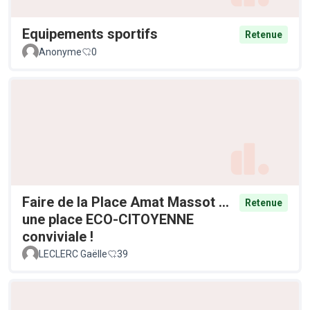
Equipements sportifs
Retenue
Anonyme
0
Faire de la Place Amat Massot ...
Retenue
une place ECO-CITOYENNE
conviviale !
LECLERC Gaëlle
39