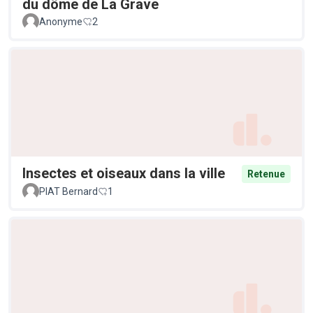
du dôme de La Grave
Anonyme
2
Insectes et oiseaux dans la ville
Retenue
PIAT Bernard
1