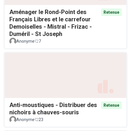
Aménager le Rond-Point des
Retenue
Français Libres et le carrefour
Demoiselles - Mistral - Frizac -
Duméril - St Joseph
Anonyme
7
Anti-moustiques - Distribuer des
Retenue
nichoirs à chauves-souris
Anonyme
23