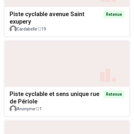
Piste cyclable avenue Saint
Retenue
exupery
Cardabelle
19
Piste cyclable et sens unique rue
Retenue
de Périole
Anonyme
1