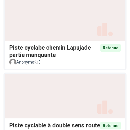
Piste cyclabe chemin Lapujade
Retenue
partie manquante
Anonyme
3
Piste cyclable à double sens route
Retenue