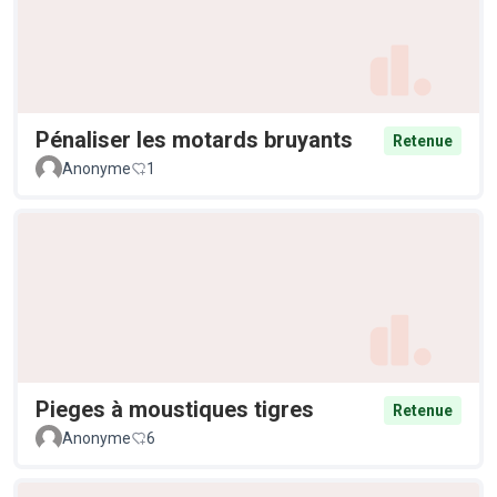
Pénaliser les motards bruyants
Retenue
Anonyme
1
Pieges à moustiques tigres
Retenue
Anonyme
6