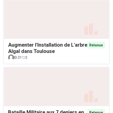
Augmenter l'Installation de L'arbre
Retenue
Algal dans Toulouse
ID.31
3
Bataille Militaire aux 7 deniers en
Retenue