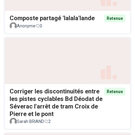
Composte partagé 'lalala'lande
Retenue
Anonyme
0
Corriger les discontinuités entre
Retenue
les pistes cyclables Bd Déodat de
Séverac l'arrêt de tram Croix de
Pierre et le pont
Sarah BRIAND
2