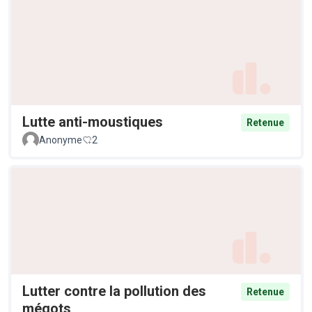
Lutte anti-moustiques
Retenue
Anonyme
2
Lutter contre la pollution des
Retenue
mégots