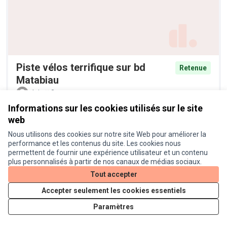
Piste vélos terrifique sur bd
Retenue
Matabiau
alain
2
Informations sur les cookies utilisés sur le site
web
Nous utilisons des cookies sur notre site Web pour améliorer la
performance et les contenus du site. Les cookies nous
permettent de fournir une expérience utilisateur et un contenu
plus personnalisés à partir de nos canaux de médias sociaux.
Tout accepter
Accepter seulement les cookies essentiels
Plantation d'arbres et
Retenue
Paramètres
diversification de la palette