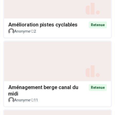
Amélioration pistes cyclables
Retenue
Anonyme
2
Aménagement berge canal du
Retenue
midi
Anonyme
11