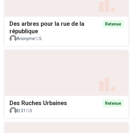
Des arbres pour la rue de la
Retenue
république
Anonyme
5
Des Ruches Urbaines
Retenue
ID.31
5