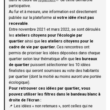
(S'ouvre dans un nouvel onglet)
participative.
Au fur et à mesure, une information est directement
publiée sur la plateforme
si votre idée n'est pas
recevable
.
Entre novembre 2021 et mars 2022, se sont déroulés
les
ateliers citoyens pour l’écologie par
quartier
ainsi que
les ateliers citoyens pour le
cadre de vie par quartier.
Ces rencontres ont
permis de prioriser les idées déposées dans chaque
quartier selon leur thématique afin que
les bureaux
de quartier
puissent sélectionner les 10 idées
finalistes qui seront soumises au vote des habitants
par quartier (dont la moitié au moins auront une portée
écologique).
Pour retrouver ces idées par quartier, vous
pouvez utiliser les filtres dans le bandeau blanc à
droite de l’écran :
📌 Les idées « non retenues », sont celles qui ne