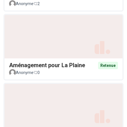
Anonyme
2
Aménagement pour La Plaine
Retenue
Anonyme
0