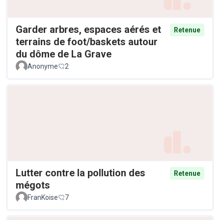
Garder arbres, espaces aérés et
Retenue
terrains de foot/baskets autour
du dôme de La Grave
Anonyme
2
Lutter contre la pollution des
Retenue
mégots
FranKoise
7