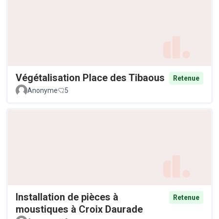
Végétalisation Place des Tibaous
Retenue
Anonyme
5
Installation de pièces à
Retenue
moustiques à Croix Daurade