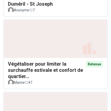
Duméril - St Joseph
Anonyme
7
Végétaliser pour limiter la
Retenue
surchauffe estivale et confort de
quartier...
Marine
47