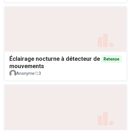
Éclairage nocturne à détecteur de
Retenue
mouvements
Anonyme
3