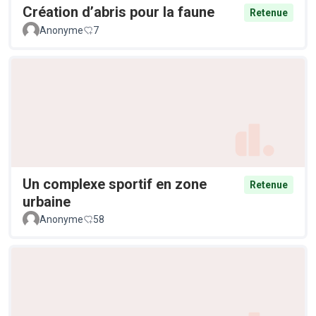
Création d’abris pour la faune
Retenue
Anonyme
7
Un complexe sportif en zone
Retenue
urbaine
Anonyme
58