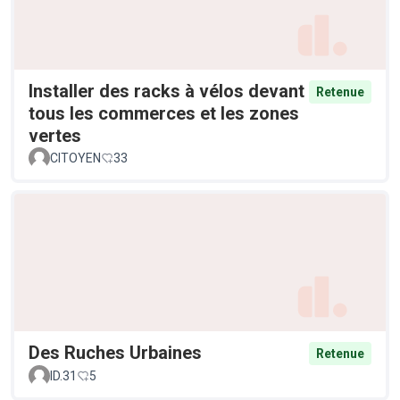
Installer des racks à vélos devant
Retenue
tous les commerces et les zones
vertes
CITOYEN
33
Des Ruches Urbaines
Retenue
ID.31
5