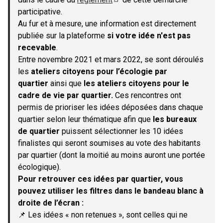
(S'ouvre dans un nouvel onglet)
participative.
Au fur et à mesure, une information est directement
publiée sur la plateforme
si votre idée n'est pas
recevable
.
Entre novembre 2021 et mars 2022, se sont déroulés
les
ateliers citoyens pour l’écologie par
quartier
ainsi que
les ateliers citoyens pour le
cadre de vie par quartier.
Ces rencontres ont
permis de prioriser les idées déposées dans chaque
quartier selon leur thématique afin que
les bureaux
de quartier
puissent sélectionner les 10 idées
finalistes qui seront soumises au vote des habitants
par quartier (dont la moitié au moins auront une portée
écologique).
Pour retrouver ces idées par quartier, vous
pouvez utiliser les filtres dans le bandeau blanc à
droite de l’écran :
📌 Les idées « non retenues », sont celles qui ne