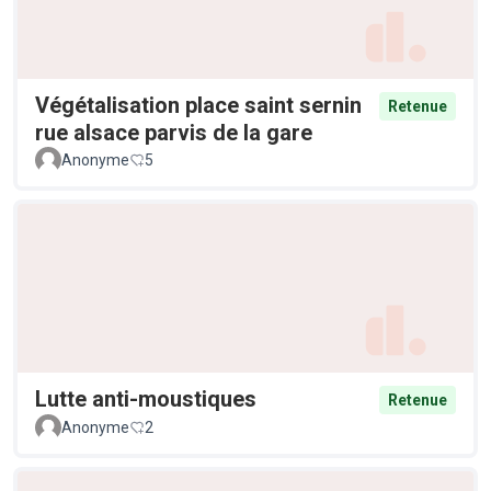
Végétalisation place saint sernin
Retenue
rue alsace parvis de la gare
Anonyme
5
Lutte anti-moustiques
Retenue
Anonyme
2