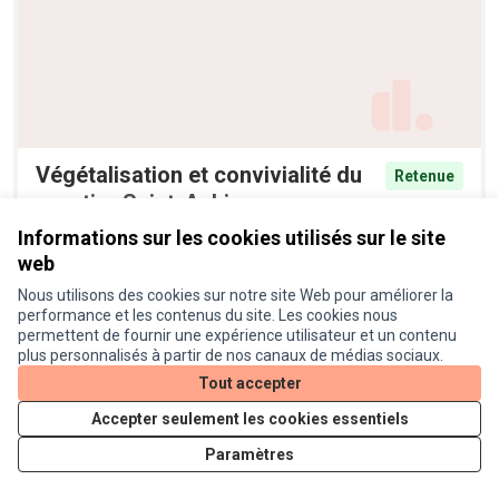
Végétalisation et convivialité du
Retenue
quartier Saint-Aubin
Anonyme
44
Informations sur les cookies utilisés sur le site
web
Nous utilisons des cookies sur notre site Web pour améliorer la
performance et les contenus du site. Les cookies nous
permettent de fournir une expérience utilisateur et un contenu
plus personnalisés à partir de nos canaux de médias sociaux.
Tout accepter
Accepter seulement les cookies essentiels
Paramètres
Pénaliser les motards bruyants
Retenue