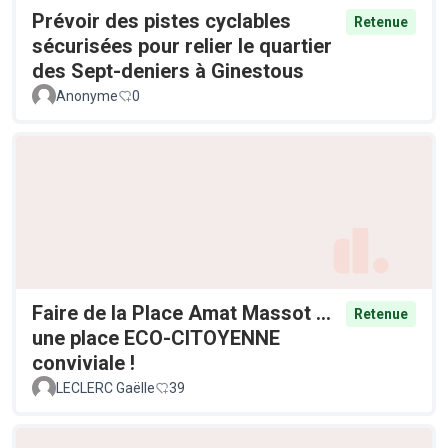
Prévoir des pistes cyclables
Retenue
sécurisées pour relier le quartier
des Sept-deniers à Ginestous
Anonyme
0
Faire de la Place Amat Massot ...
Retenue
une place ECO-CITOYENNE
conviviale !
LECLERC Gaëlle
39