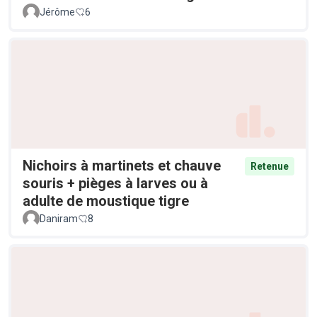
Jérôme
6
Nichoirs à martinets et chauve
Retenue
souris + pièges à larves ou à
adulte de moustique tigre
Daniram
8