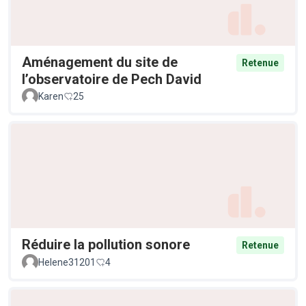
Aménagement du site de
Retenue
l’observatoire de Pech David
Karen
25
Réduire la pollution sonore
Retenue
Helene31201
4