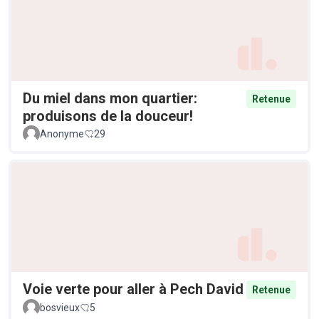
Du miel dans mon quartier:
Retenue
produisons de la douceur!
Anonyme
29
Voie verte pour aller à Pech David
Retenue
bosvieux
5