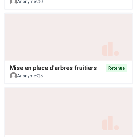
Anonyme
0
Mise en place d'arbres fruitiers
Retenue
Anonyme
5