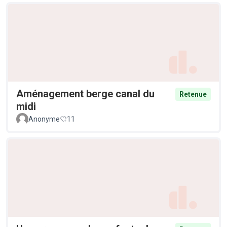
Aménagement berge canal du
Retenue
midi
Anonyme
11