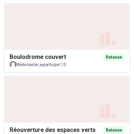
Boulodrome couvert
Retenue
Webmaster jeparticipe
0
Réouverture des espaces verts
Retenue