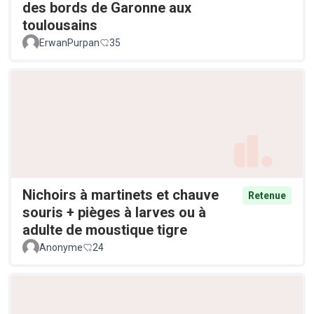
des bords de Garonne aux
toulousains
ErwanPurpan
35
Nichoirs à martinets et chauve
Retenue
souris + pièges à larves ou à
adulte de moustique tigre
Anonyme
24