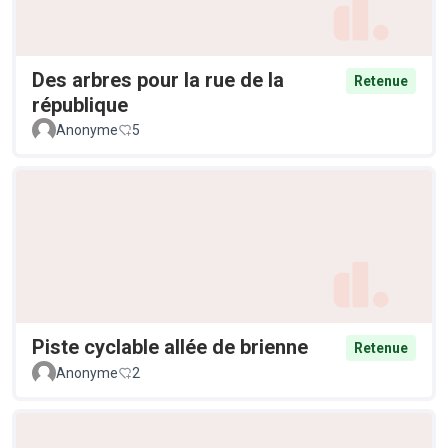
Des arbres pour la rue de la
Retenue
république
Anonyme
5
Piste cyclable allée de brienne
Retenue
Anonyme
2