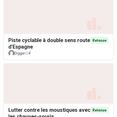
Piste cyclable à double sens route
Retenue
d'Espagne
Diggie
4
Lutter contre les moustiques avec
Retenue
les chauves-souris