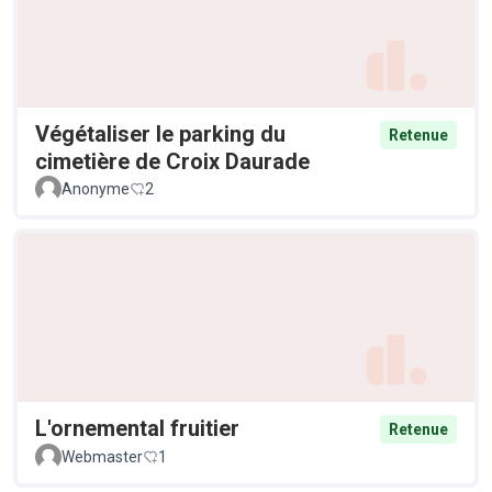
Végétaliser le parking du
Retenue
cimetière de Croix Daurade
Anonyme
2
L'ornemental fruitier
Retenue
Webmaster
1