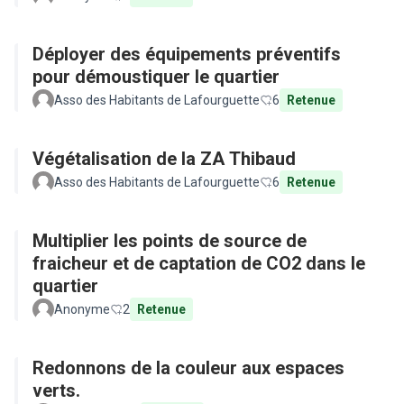
Déployer des équipements préventifs
pour démoustiquer le quartier
Asso des Habitants de Lafourguette
6
Retenue
Végétalisation de la ZA Thibaud
Asso des Habitants de Lafourguette
6
Retenue
Multiplier les points de source de
fraicheur et de captation de CO2 dans le
quartier
Anonyme
2
Retenue
Redonnons de la couleur aux espaces
verts.