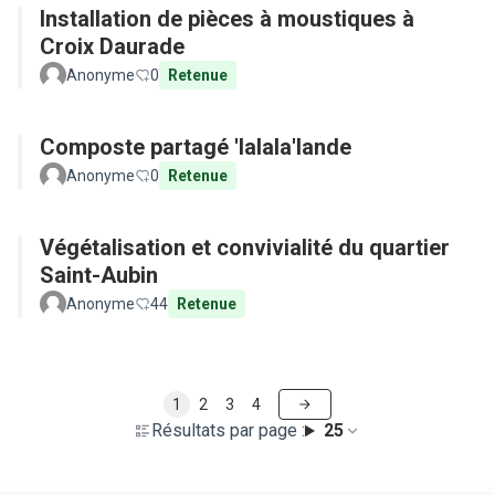
Installation de pièces à moustiques à
Croix Daurade
Anonyme
0
Retenue
Composte partagé 'lalala'lande
Anonyme
0
Retenue
Végétalisation et convivialité du quartier
Saint-Aubin
Anonyme
44
Retenue
1
2
3
4
Résultats par page :
25