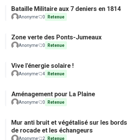
Bataille Militaire aux 7 deniers en 1814
Anonyme
0
Retenue
Zone verte des Ponts-Jumeaux
Anonyme
0
Retenue
Vive l'énergie solaire !
Anonyme
4
Retenue
Aménagement pour La Plaine
Anonyme
0
Retenue
Mur anti bruit et végétalisé sur les bords
de rocade et les échangeurs
Anonyme
2
Retenue