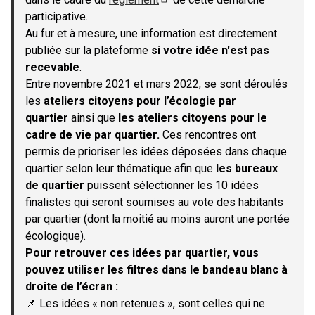
(S'ouvre dans un nouvel onglet)
participative.
Au fur et à mesure, une information est directement
publiée sur la plateforme
si votre idée n'est pas
recevable
.
Entre novembre 2021 et mars 2022, se sont déroulés
les
ateliers citoyens pour l’écologie par
quartier
ainsi que
les ateliers citoyens pour le
cadre de vie par quartier.
Ces rencontres ont
permis de prioriser les idées déposées dans chaque
quartier selon leur thématique afin que
les bureaux
de quartier
puissent sélectionner les 10 idées
finalistes qui seront soumises au vote des habitants
par quartier (dont la moitié au moins auront une portée
écologique).
Pour retrouver ces idées par quartier, vous
pouvez utiliser les filtres dans le bandeau blanc à
droite de l’écran :
📌 Les idées « non retenues », sont celles qui ne