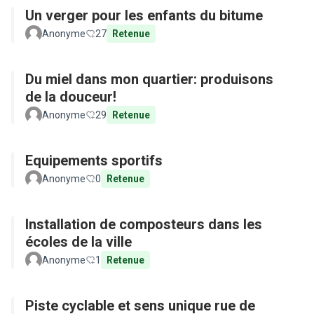
Un verger pour les enfants du bitume
Anonyme
27
Retenue
Du miel dans mon quartier: produisons
de la douceur!
Anonyme
29
Retenue
Equipements sportifs
Anonyme
0
Retenue
Installation de composteurs dans les
écoles de la ville
Anonyme
1
Retenue
Piste cyclable et sens unique rue de