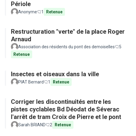
Périole
Anonyme
1
Retenue
Restructuration "verte" de la place Roger
Arnaud
Association des résidents du pont des demoiselles
5
Retenue
Insectes et oiseaux dans la ville
PIAT Bernard
1
Retenue
Corriger les discontinuités entre les
pistes cyclables Bd Déodat de Séverac
l'arrêt de tram Croix de Pierre et le pont
Sarah BRIAND
2
Retenue