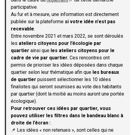
(S'ouvre dans un nouvel onglet)
participative.
Au fur et à mesure, une information est directement
publiée sur la plateforme
si votre idée n'est pas
recevable
.
Entre novembre 2021 et mars 2022, se sont déroulés
les
ateliers citoyens pour l’écologie par
quartier
ainsi que
les ateliers citoyens pour le
cadre de vie par quartier.
Ces rencontres ont
permis de prioriser les idées déposées dans chaque
quartier selon leur thématique afin que
les bureaux
de quartier
puissent sélectionner les 10 idées
finalistes qui seront soumises au vote des habitants
par quartier (dont la moitié au moins auront une portée
écologique).
Pour retrouver ces idées par quartier, vous
pouvez utiliser les filtres dans le bandeau blanc à
droite de l’écran :
📌 Les idées « non retenues », sont celles qui ne