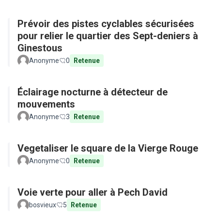
Prévoir des pistes cyclables sécurisées
pour relier le quartier des Sept-deniers à
Ginestous
Anonyme
0
Retenue
Éclairage nocturne à détecteur de
mouvements
Anonyme
3
Retenue
Vegetaliser le square de la Vierge Rouge
Anonyme
0
Retenue
Voie verte pour aller à Pech David
bosvieux
5
Retenue