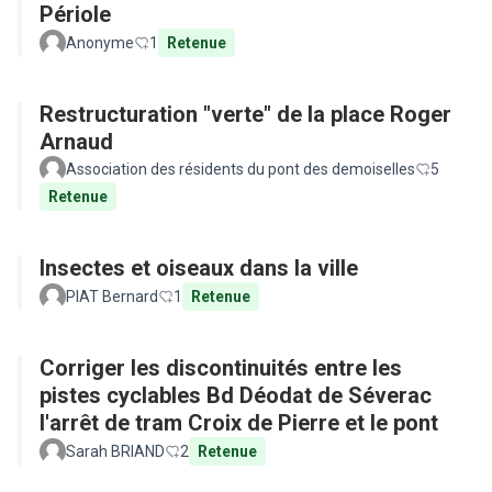
Périole
Anonyme
1
Retenue
Restructuration "verte" de la place Roger
Arnaud
Association des résidents du pont des demoiselles
5
Retenue
Insectes et oiseaux dans la ville
PIAT Bernard
1
Retenue
Corriger les discontinuités entre les
pistes cyclables Bd Déodat de Séverac
l'arrêt de tram Croix de Pierre et le pont
Sarah BRIAND
2
Retenue