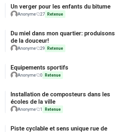
Un verger pour les enfants du bitume
Anonyme
27
Retenue
Du miel dans mon quartier: produisons
de la douceur!
Anonyme
29
Retenue
Equipements sportifs
Anonyme
0
Retenue
Installation de composteurs dans les
écoles de la ville
Anonyme
1
Retenue
Piste cyclable et sens unique rue de