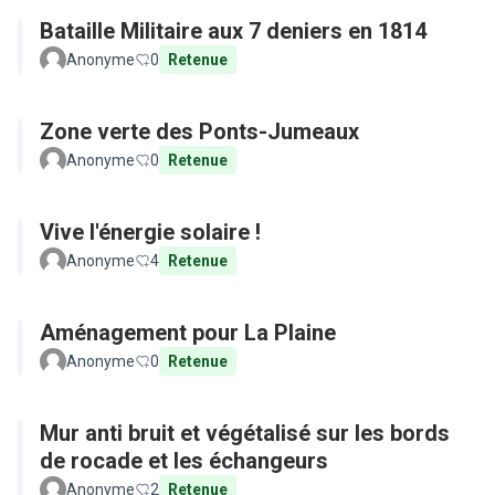
Bataille Militaire aux 7 deniers en 1814
Anonyme
0
Retenue
Zone verte des Ponts-Jumeaux
Anonyme
0
Retenue
Vive l'énergie solaire !
Anonyme
4
Retenue
Aménagement pour La Plaine
Anonyme
0
Retenue
Mur anti bruit et végétalisé sur les bords
de rocade et les échangeurs
Anonyme
2
Retenue