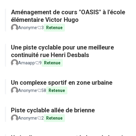
Aménagement de cours "OASIS" à l'école
élémentaire Victor Hugo
Anonyme
3
Retenue
Une piste cyclable pour une meilleure
continuité rue Henri Desbals
Amaapp
9
Retenue
Un complexe sportif en zone urbaine
Anonyme
58
Retenue
Piste cyclable allée de brienne
Anonyme
2
Retenue