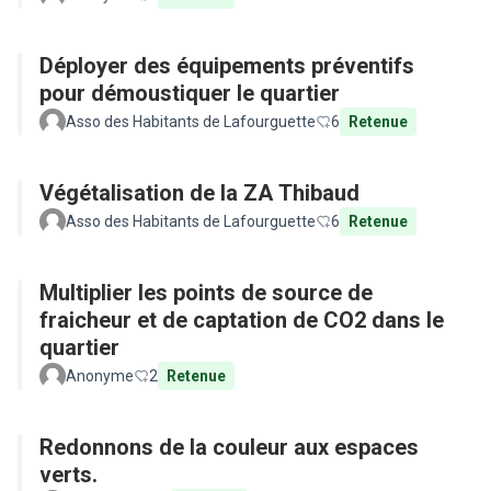
Déployer des équipements préventifs
pour démoustiquer le quartier
Asso des Habitants de Lafourguette
6
Retenue
Végétalisation de la ZA Thibaud
Asso des Habitants de Lafourguette
6
Retenue
Multiplier les points de source de
fraicheur et de captation de CO2 dans le
quartier
Anonyme
2
Retenue
Redonnons de la couleur aux espaces
verts.