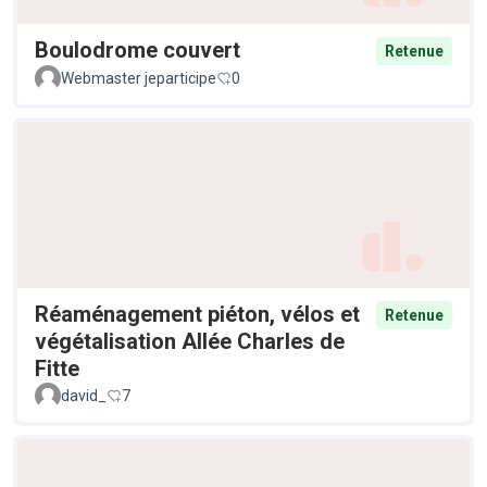
Boulodrome couvert
Retenue
Webmaster jeparticipe
0
Réaménagement piéton, vélos et
Retenue
végétalisation Allée Charles de
Fitte
david_
7