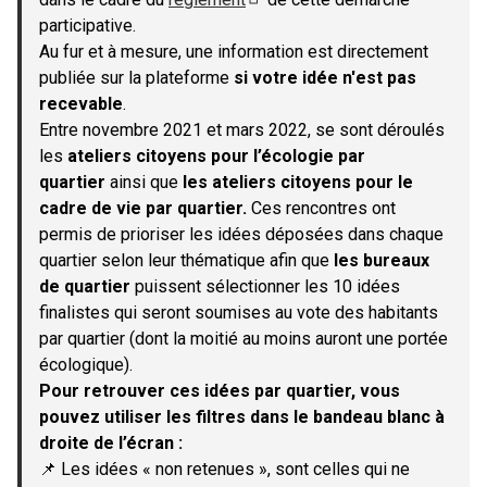
(S'ouvre dans un nouvel onglet)
participative.
Au fur et à mesure, une information est directement
publiée sur la plateforme
si votre idée n'est pas
recevable
.
Entre novembre 2021 et mars 2022, se sont déroulés
les
ateliers citoyens pour l’écologie par
quartier
ainsi que
les ateliers citoyens pour le
cadre de vie par quartier.
Ces rencontres ont
permis de prioriser les idées déposées dans chaque
quartier selon leur thématique afin que
les bureaux
de quartier
puissent sélectionner les 10 idées
finalistes qui seront soumises au vote des habitants
par quartier (dont la moitié au moins auront une portée
écologique).
Pour retrouver ces idées par quartier, vous
pouvez utiliser les filtres dans le bandeau blanc à
droite de l’écran :
📌 Les idées « non retenues », sont celles qui ne