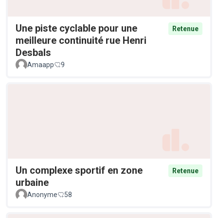
Une piste cyclable pour une
Retenue
meilleure continuité rue Henri
Desbals
Amaapp
9
Un complexe sportif en zone
Retenue
urbaine
Anonyme
58