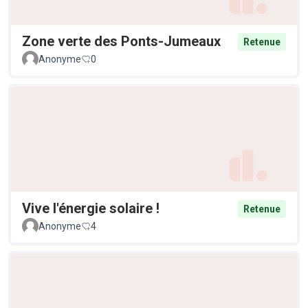
Zone verte des Ponts-Jumeaux
Retenue
Anonyme
0
Vive l'énergie solaire !
Retenue
Anonyme
4