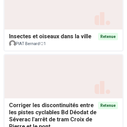
Insectes et oiseaux dans la ville
Retenue
PIAT Bernard
1
Corriger les discontinuités entre
Retenue
les pistes cyclables Bd Déodat de
Séverac l'arrêt de tram Croix de
Pierre et le pont