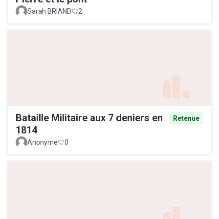
Sarah BRIAND
2
Bataille Militaire aux 7 deniers en
Retenue
1814
Anonyme
0