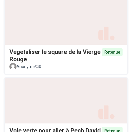
Vegetaliser le square de la Vierge
Retenue
Rouge
Anonyme
0
Voie verte pour aller à Pech David
Retenue