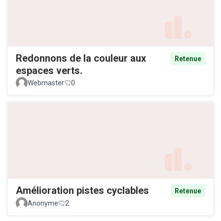
Redonnons de la couleur aux
Retenue
espaces verts.
Webmaster
0
Amélioration pistes cyclables
Retenue
Anonyme
2