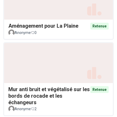
Aménagement pour La Plaine
Retenue
Anonyme
0
Mur anti bruit et végétalisé sur les
Retenue
bords de rocade et les
échangeurs
Anonyme
2