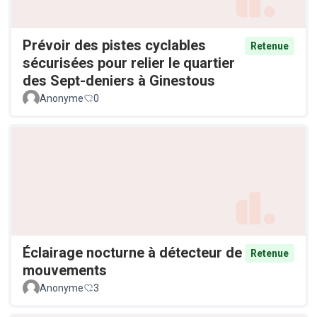
Prévoir des pistes cyclables
Retenue
sécurisées pour relier le quartier
des Sept-deniers à Ginestous
Anonyme
0
Éclairage nocturne à détecteur de
Retenue
mouvements
Anonyme
3