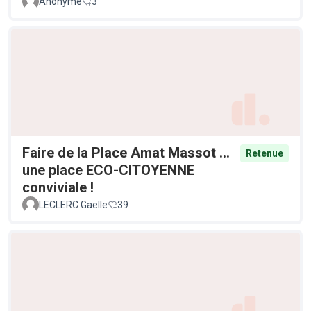
Anonyme
3
Faire de la Place Amat Massot ...
Retenue
une place ECO-CITOYENNE
conviviale !
LECLERC Gaëlle
39