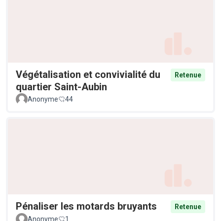
Végétalisation et convivialité du
Retenue
quartier Saint-Aubin
Anonyme
44
Pénaliser les motards bruyants
Retenue
Anonyme
1