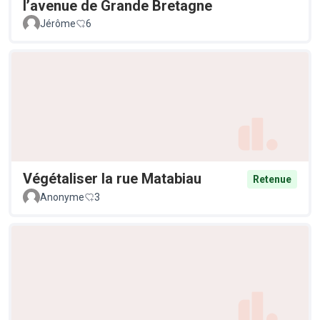
l’avenue de Grande Bretagne
Jérôme
6
Végétaliser la rue Matabiau
Retenue
Anonyme
3