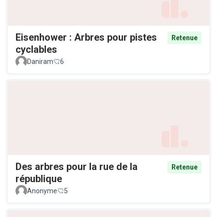
Eisenhower : Arbres pour pistes
Retenue
cyclables
Daniram
6
Des arbres pour la rue de la
Retenue
république
Anonyme
5