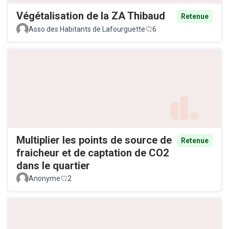
Végétalisation de la ZA Thibaud
Retenue
Asso des Habitants de Lafourguette
6
Multiplier les points de source de
Retenue
fraicheur et de captation de CO2
dans le quartier
Anonyme
2