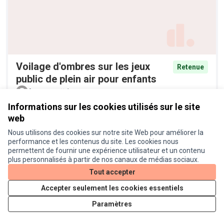
Voilage d'ombres sur les jeux
Retenue
public de plein air pour enfants
Anonyme
1
Informations sur les cookies utilisés sur le site
web
Nous utilisons des cookies sur notre site Web pour améliorer la
performance et les contenus du site. Les cookies nous
permettent de fournir une expérience utilisateur et un contenu
plus personnalisés à partir de nos canaux de médias sociaux.
Tout accepter
Accepter seulement les cookies essentiels
Pieges à moustiques tigres
Retenue
Paramètres
Anonyme
6