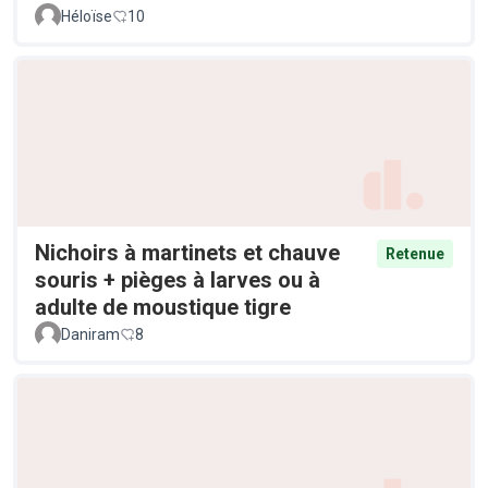
Héloïse
10
Nichoirs à martinets et chauve
Retenue
souris + pièges à larves ou à
adulte de moustique tigre
Daniram
8