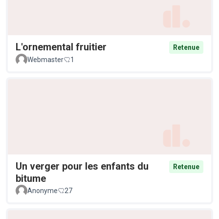
L'ornemental fruitier
Retenue
Webmaster
1
Un verger pour les enfants du
Retenue
bitume
Anonyme
27