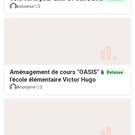
bosvieux
5
Aménagement de cours "OASIS" à
Retenue
l'école élémentaire Victor Hugo
Anonyme
3