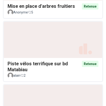
Mise en place d'arbres fruitiers
Retenue
Anonyme
5
Piste vélos terrifique sur bd
Retenue
Matabiau
alain
2