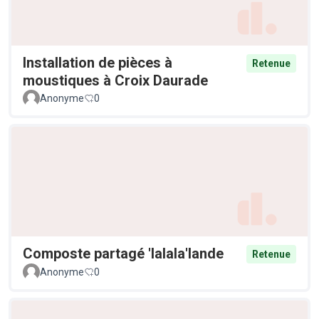
Installation de pièces à
Retenue
moustiques à Croix Daurade
Anonyme
0
Composte partagé 'lalala'lande
Retenue
Anonyme
0