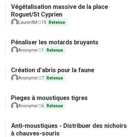
Végétalisation massive de la place
Roguet/St Cyprien
LaurentM
19
Retenue
Pénaliser les motards bruyants
Anonyme
1
Retenue
Création d’abris pour la faune
Anonyme
7
Retenue
Pieges à moustiques tigres
Anonyme
6
Retenue
Anti-moustiques - Distribuer des nichoirs
à chauves-souris