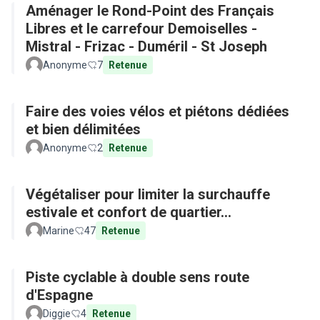
Aménager le Rond-Point des Français
Libres et le carrefour Demoiselles -
Mistral - Frizac - Duméril - St Joseph
Anonyme
7
Retenue
Faire des voies vélos et piétons dédiées
et bien délimitées
Anonyme
2
Retenue
Végétaliser pour limiter la surchauffe
estivale et confort de quartier...
Marine
47
Retenue
Piste cyclable à double sens route
d'Espagne
Diggie
4
Retenue