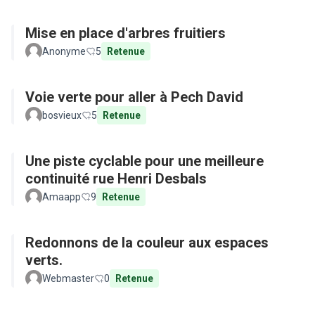
Mise en place d'arbres fruitiers
Anonyme
5
Retenue
Voie verte pour aller à Pech David
bosvieux
5
Retenue
Une piste cyclable pour une meilleure
continuité rue Henri Desbals
Amaapp
9
Retenue
Redonnons de la couleur aux espaces
verts.
Webmaster
0
Retenue