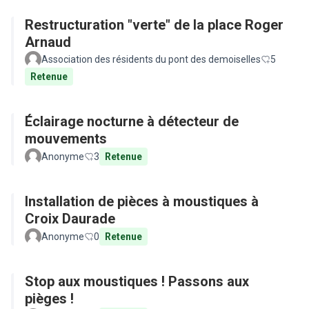
Restructuration "verte" de la place Roger
Arnaud
Association des résidents du pont des demoiselles
5
Retenue
Éclairage nocturne à détecteur de
mouvements
Anonyme
3
Retenue
Installation de pièces à moustiques à
Croix Daurade
Anonyme
0
Retenue
Stop aux moustiques ! Passons aux
pièges !