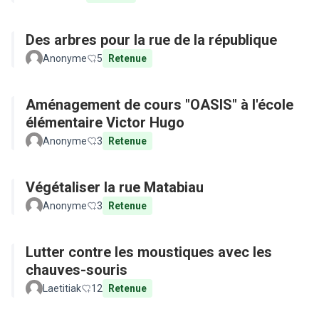
Des arbres pour la rue de la république
Anonyme
5
Retenue
Aménagement de cours "OASIS" à l'école
élémentaire Victor Hugo
Anonyme
3
Retenue
Végétaliser la rue Matabiau
Anonyme
3
Retenue
Lutter contre les moustiques avec les
chauves-souris
Laetitiak
12
Retenue