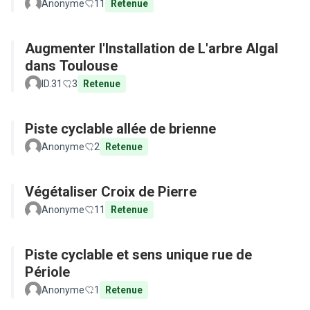
Anonyme
11
Retenue
Augmenter l'Installation de L'arbre Algal
dans Toulouse
ID.31
3
Retenue
Piste cyclable allée de brienne
Anonyme
2
Retenue
Végétaliser Croix de Pierre
Anonyme
11
Retenue
Piste cyclable et sens unique rue de
Périole
Anonyme
1
Retenue