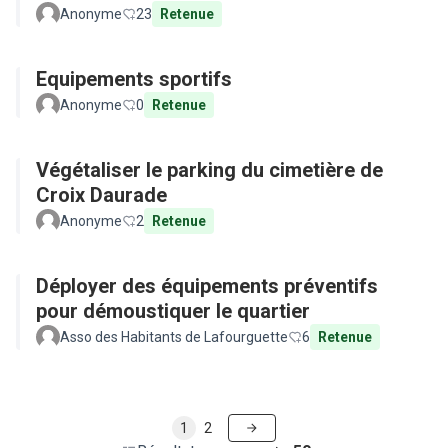
Anonyme
23
Retenue
Equipements sportifs
Anonyme
0
Retenue
Végétaliser le parking du cimetière de
Croix Daurade
Anonyme
2
Retenue
Déployer des équipements préventifs
pour démoustiquer le quartier
Asso des Habitants de Lafourguette
6
Retenue
1
2