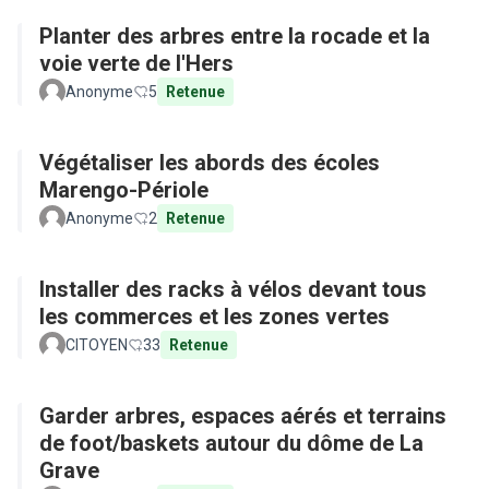
Planter des arbres entre la rocade et la
voie verte de l'Hers
Anonyme
5
Retenue
Végétaliser les abords des écoles
Marengo-Périole
Anonyme
2
Retenue
Installer des racks à vélos devant tous
les commerces et les zones vertes
CITOYEN
33
Retenue
Garder arbres, espaces aérés et terrains
de foot/baskets autour du dôme de La
Grave