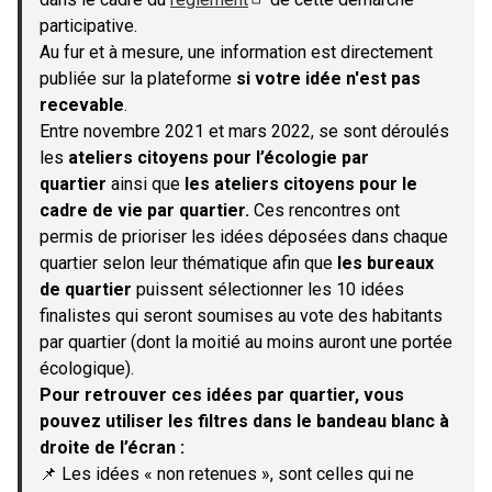
(S'ouvre dans un nouvel onglet)
participative.
Au fur et à mesure, une information est directement
publiée sur la plateforme
si votre idée n'est pas
recevable
.
Entre novembre 2021 et mars 2022, se sont déroulés
les
ateliers citoyens pour l’écologie par
quartier
ainsi que
les ateliers citoyens pour le
cadre de vie par quartier.
Ces rencontres ont
permis de prioriser les idées déposées dans chaque
quartier selon leur thématique afin que
les bureaux
de quartier
puissent sélectionner les 10 idées
finalistes qui seront soumises au vote des habitants
par quartier (dont la moitié au moins auront une portée
écologique).
Pour retrouver ces idées par quartier, vous
pouvez utiliser les filtres dans le bandeau blanc à
droite de l’écran :
📌 Les idées « non retenues », sont celles qui ne