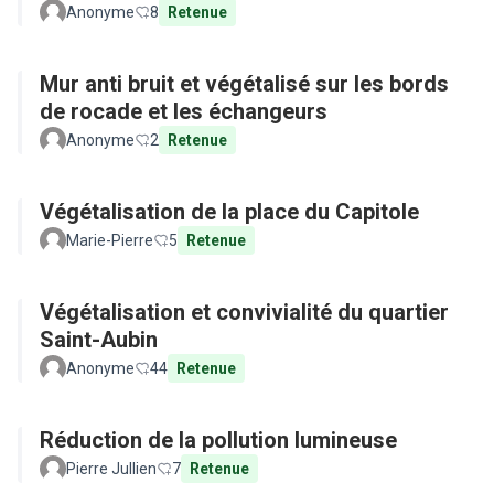
Anonyme
8
Retenue
Mur anti bruit et végétalisé sur les bords
de rocade et les échangeurs
Anonyme
2
Retenue
Végétalisation de la place du Capitole
Marie-Pierre
5
Retenue
Végétalisation et convivialité du quartier
Saint-Aubin
Anonyme
44
Retenue
Réduction de la pollution lumineuse
Pierre Jullien
7
Retenue