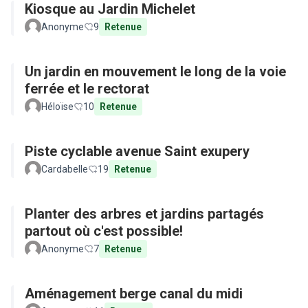
Kiosque au Jardin Michelet
Anonyme
9
Retenue
Un jardin en mouvement le long de la voie
ferrée et le rectorat
Héloïse
10
Retenue
Piste cyclable avenue Saint exupery
Cardabelle
19
Retenue
Planter des arbres et jardins partagés
partout où c'est possible!
Anonyme
7
Retenue
Aménagement berge canal du midi