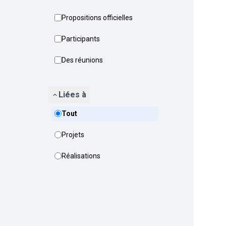
Propositions officielles
Participants
Des réunions
Liées à
Tout
Projets
Réalisations