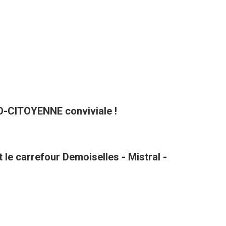
CO-CITOYENNE conviviale !
le carrefour Demoiselles - Mistral -