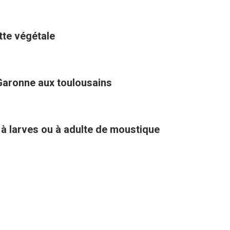
ette végétale
Garonne aux toulousains
 à larves ou à adulte de moustique