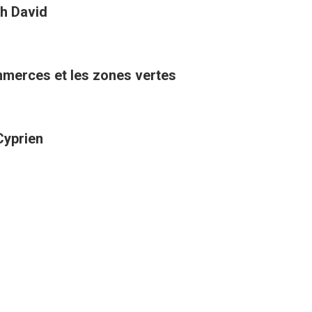
h David
ommerces et les zones vertes
Cyprien