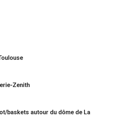
 Toulouse
erie-Zenith
oot/baskets autour du dôme de La