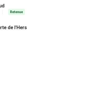
aud
Retenue
rte de l'Hers