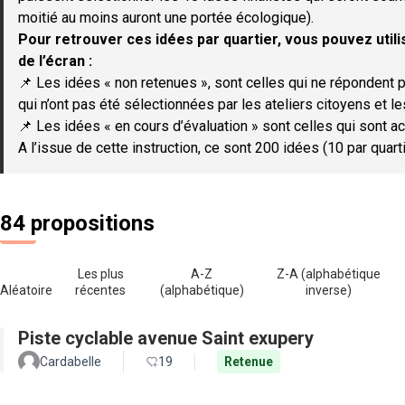
moitié au moins auront une portée écologique).
Pour retrouver ces idées par quartier, vous pouvez utilis
de l’écran :
📌 Les idées « non retenues », sont celles qui ne répondent p
qui n’ont pas été sélectionnées par les ateliers citoyens et le
📌 Les idées « en cours d’évaluation » sont celles qui sont ac
A l’issue de cette instruction, ce sont 200 idées (10 par quar
84 propositions
Les plus
A-Z
Z-A (alphabétique
Aléatoire
récentes
(alphabétique)
inverse)
Piste cyclable avenue Saint exupery
Cardabelle
19
Retenue