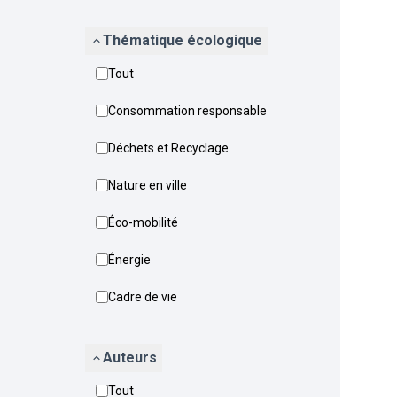
Thématique écologique
Tout
Consommation responsable
Déchets et Recyclage
Nature en ville
Éco-mobilité
Énergie
Cadre de vie
Auteurs
Tout