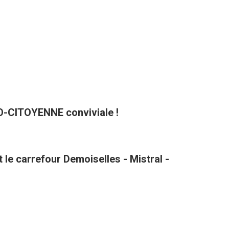
CO-CITOYENNE conviviale !
le carrefour Demoiselles - Mistral -