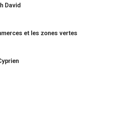
h David
ommerces et les zones vertes
Cyprien