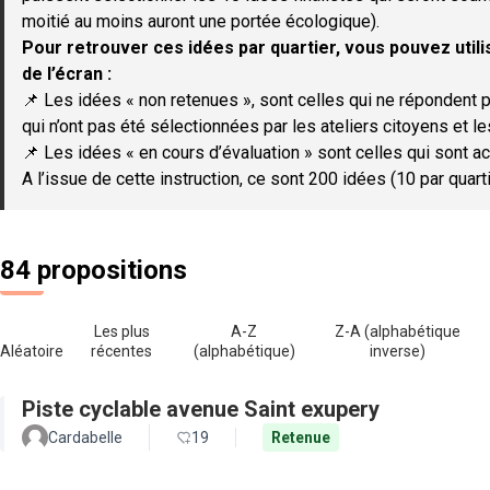
moitié au moins auront une portée écologique).
Pour retrouver ces idées par quartier, vous pouvez utilis
de l’écran :
📌 Les idées « non retenues », sont celles qui ne répondent p
qui n’ont pas été sélectionnées par les ateliers citoyens et le
📌 Les idées « en cours d’évaluation » sont celles qui sont ac
A l’issue de cette instruction, ce sont 200 idées (10 par quar
84 propositions
Les plus
A-Z
Z-A (alphabétique
Aléatoire
récentes
(alphabétique)
inverse)
Piste cyclable avenue Saint exupery
Cardabelle
19
Retenue