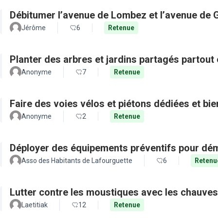
Débitumer l’avenue de Lombez et l’avenue de
Jérôme
6
Retenue
Planter des arbres et jardins partagés partout 
Anonyme
7
Retenue
Faire des voies vélos et piétons dédiées et bie
Anonyme
2
Retenue
Déployer des équipements préventifs pour dém
Asso des Habitants de Lafourguette
6
Retenu
Lutter contre les moustiques avec les chauves
Laetitiak
12
Retenue