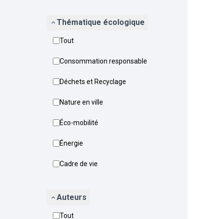
Thématique écologique
Tout
Consommation responsable
Déchets et Recyclage
Nature en ville
Éco-mobilité
Énergie
Cadre de vie
Auteurs
Tout