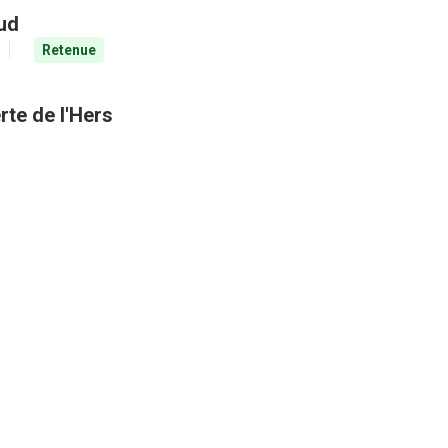
aud
Retenue
rte de l'Hers