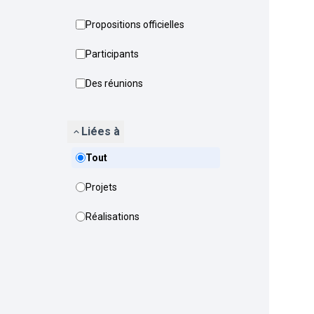
Propositions officielles
Participants
Des réunions
Liées à
Tout
Projets
Réalisations