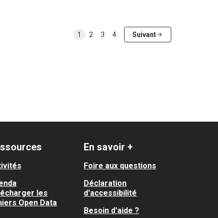
1
2
3
4
Suivant
ssources
En savoir +
ivités
Foire aux questions
enda
Déclaration
lécharger les
d'accessibilité
hiers Open Data
Besoin d'aide ?