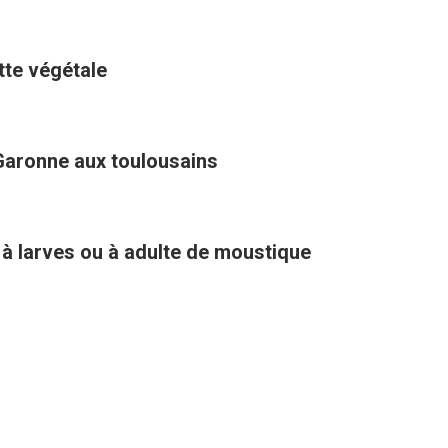
ette végétale
Garonne aux toulousains
 à larves ou à adulte de moustique