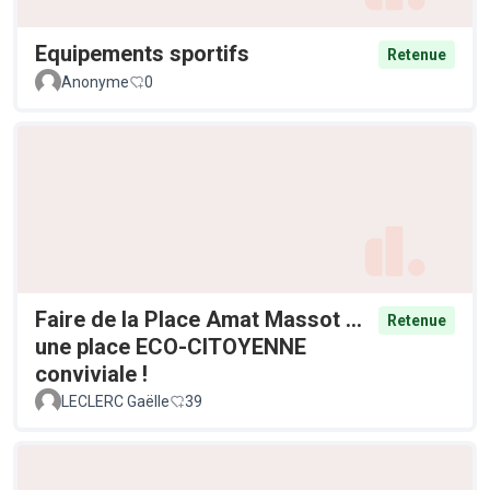
Equipements sportifs
Retenue
Anonyme
0
Faire de la Place Amat Massot ...
Retenue
une place ECO-CITOYENNE
conviviale !
LECLERC Gaëlle
39