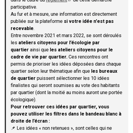
(S'ouvre dans un nouvel onglet)
participative.
Au fur et à mesure, une information est directement
publiée sur la plateforme
si votre idée n'est pas
recevable
.
Entre novembre 2021 et mars 2022, se sont déroulés
les
ateliers citoyens pour l’écologie par
quartier
ainsi que
les ateliers citoyens pour le
cadre de vie par quartier.
Ces rencontres ont
permis de prioriser les idées déposées dans chaque
quartier selon leur thématique afin que
les bureaux
de quartier
puissent sélectionner les 10 idées
finalistes qui seront soumises au vote des habitants
par quartier (dont la moitié au moins auront une portée
écologique).
Pour retrouver ces idées par quartier, vous
pouvez utiliser les filtres dans le bandeau blanc à
droite de l’écran :
📌 Les idées « non retenues », sont celles qui ne