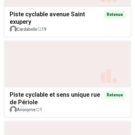
Piste cyclable avenue Saint
Retenue
exupery
Cardabelle
19
Piste cyclable et sens unique rue
Retenue
de Périole
Anonyme
1