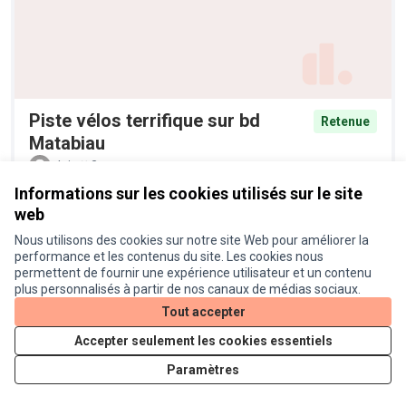
Piste vélos terrifique sur bd
Retenue
Matabiau
alain
2
Informations sur les cookies utilisés sur le site
web
Nous utilisons des cookies sur notre site Web pour améliorer la
performance et les contenus du site. Les cookies nous
permettent de fournir une expérience utilisateur et un contenu
plus personnalisés à partir de nos canaux de médias sociaux.
Tout accepter
Accepter seulement les cookies essentiels
Plantation d'arbres et
Retenue
Paramètres
diversification de la palette