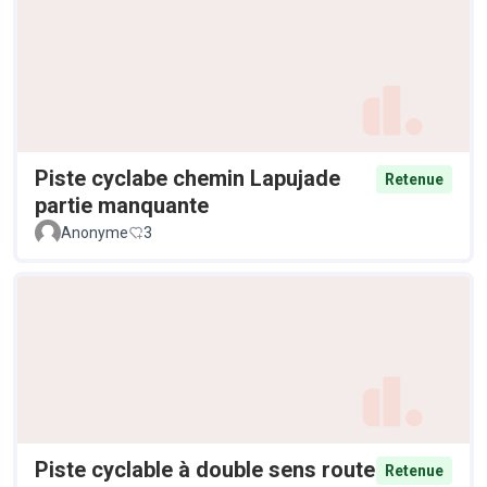
Piste cyclabe chemin Lapujade
Retenue
partie manquante
Anonyme
3
Piste cyclable à double sens route
Retenue