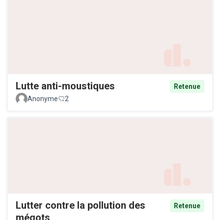
Lutte anti-moustiques
Retenue
Anonyme
2
Lutter contre la pollution des
Retenue
mégots