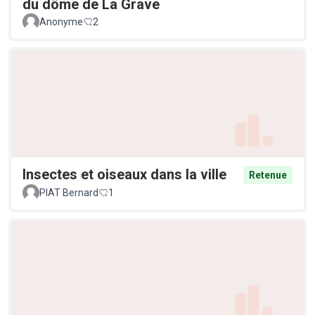
du dôme de La Grave
Anonyme
2
Insectes et oiseaux dans la ville
Retenue
PIAT Bernard
1