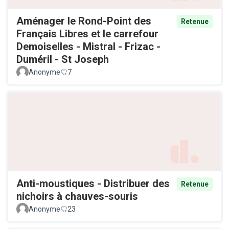
Aménager le Rond-Point des
Retenue
Français Libres et le carrefour
Demoiselles - Mistral - Frizac -
Duméril - St Joseph
Anonyme
7
Anti-moustiques - Distribuer des
Retenue
nichoirs à chauves-souris
Anonyme
23