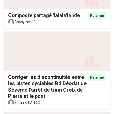
Composte partagé 'lalala'lande
Retenue
Anonyme
0
Corriger les discontinuités entre
Retenue
les pistes cyclables Bd Déodat de
Séverac l'arrêt de tram Croix de
Pierre et le pont
Sarah BRIAND
2