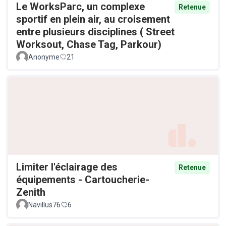
Le WorksParc, un complexe
Retenue
sportif en plein air, au croisement
entre plusieurs disciplines ( Street
Worksout, Chase Tag, Parkour)
Anonyme
21
Limiter l'éclairage des
Retenue
équipements - Cartoucherie-
Zenith
Navillus76
6