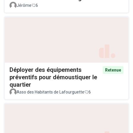
Jérôme
6
Déployer des équipements
Retenue
préventifs pour démoustiquer le
quartier
Asso des Habitants de Lafourguette
6