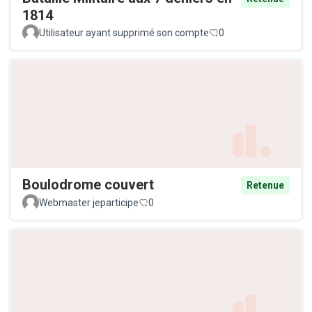
1814
Utilisateur ayant supprimé son compte
0
Boulodrome couvert
Retenue
Webmaster jeparticipe
0