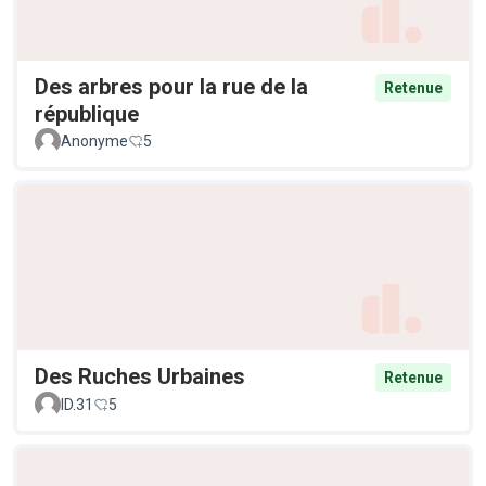
Des arbres pour la rue de la
Retenue
république
Anonyme
5
Des Ruches Urbaines
Retenue
ID.31
5