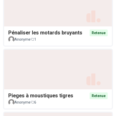
Pénaliser les motards bruyants
Retenue
Anonyme
1
Pieges à moustiques tigres
Retenue
Anonyme
6