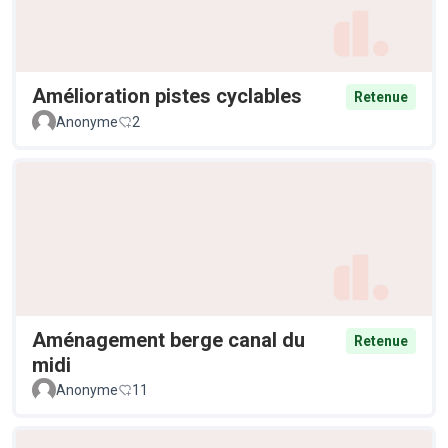
Amélioration pistes cyclables
Retenue
Anonyme
2
Aménagement berge canal du
Retenue
midi
Anonyme
11