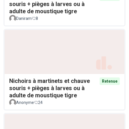
souris + pièges à larves ou à
adulte de moustique tigre
Daniram
8
Nichoirs à martinets et chauve
Retenue
souris + pièges à larves ou à
adulte de moustique tigre
Anonyme
24