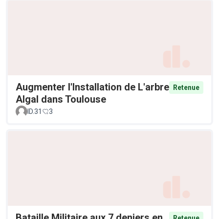
Augmenter l'Installation de L'arbre
Retenue
Algal dans Toulouse
ID.31
3
Bataille Militaire aux 7 deniers en
Retenue