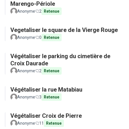
Marengo-Périole
Anonyme
2
Retenue
Vegetaliser le square de la Vierge Rouge
Anonyme
0
Retenue
Végétaliser le parking du cimetière de
Croix Daurade
Anonyme
2
Retenue
Végétaliser la rue Matabiau
Anonyme
3
Retenue
Végétaliser Croix de Pierre
Anonyme
11
Retenue