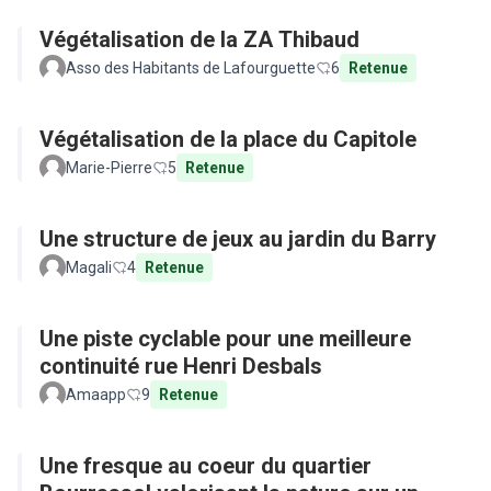
Végétalisation de la ZA Thibaud
Asso des Habitants de Lafourguette
6
Retenue
Végétalisation de la place du Capitole
Marie-Pierre
5
Retenue
Une structure de jeux au jardin du Barry
Magali
4
Retenue
Une piste cyclable pour une meilleure
continuité rue Henri Desbals
Amaapp
9
Retenue
Une fresque au coeur du quartier