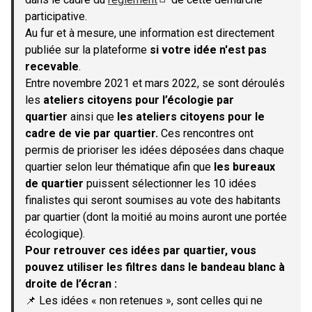
(S'ouvre dans un nouvel onglet)
participative.
Au fur et à mesure, une information est directement
publiée sur la plateforme
si votre idée n'est pas
recevable
.
Entre novembre 2021 et mars 2022, se sont déroulés
les
ateliers citoyens pour l’écologie par
quartier
ainsi que
les ateliers citoyens pour le
cadre de vie par quartier.
Ces rencontres ont
permis de prioriser les idées déposées dans chaque
quartier selon leur thématique afin que
les bureaux
de quartier
puissent sélectionner les 10 idées
finalistes qui seront soumises au vote des habitants
par quartier (dont la moitié au moins auront une portée
écologique).
Pour retrouver ces idées par quartier, vous
pouvez utiliser les filtres dans le bandeau blanc à
droite de l’écran :
📌 Les idées « non retenues », sont celles qui ne