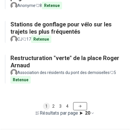
Anonyme
8
Retenue
Stations de gonflage pour vélo sur les
trajets les plus fréquentés
CJ
17
Retenue
Restructuration "verte" de la place Roger
Arnaud
Association des résidents du pont des demoiselles
5
Retenue
1
2
3
4
Résultats par page :
20