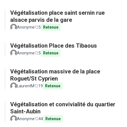
Végétalisation place saint sernin rue
alsace parvis de la gare
Anonyme
5
Retenue
Végétalisation Place des Tibaous
Anonyme
5
Retenue
Végétalisation massive de la place
Roguet/St Cyprien
LaurentM
19
Retenue
Végétalisation et convivialité du quartier
Saint-Aubin
Anonyme
44
Retenue