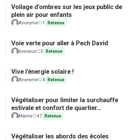
Voilage d'ombres sur les jeux public de
plein air pour enfants
Anonyme
1
Retenue
Voie verte pour aller à Pech David
bosvieux
5
Retenue
Vive l'énergie solaire !
Anonyme
4
Retenue
Végétaliser pour limiter la surchauffe
estivale et confort de quartier...
Marine
47
Retenue
Végétaliser les abords des écoles