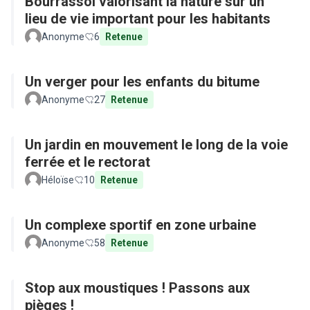
Bourrassol valorisant la nature sur un
lieu de vie important pour les habitants
Anonyme
6
Retenue
Un verger pour les enfants du bitume
Anonyme
27
Retenue
Un jardin en mouvement le long de la voie
ferrée et le rectorat
Héloïse
10
Retenue
Un complexe sportif en zone urbaine
Anonyme
58
Retenue
Stop aux moustiques ! Passons aux
pièges !