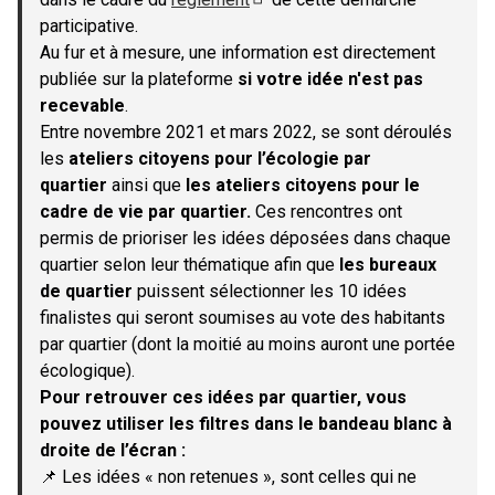
(S'ouvre dans un nouvel onglet)
participative.
Au fur et à mesure, une information est directement
publiée sur la plateforme
si votre idée n'est pas
recevable
.
Entre novembre 2021 et mars 2022, se sont déroulés
les
ateliers citoyens pour l’écologie par
quartier
ainsi que
les ateliers citoyens pour le
cadre de vie par quartier.
Ces rencontres ont
permis de prioriser les idées déposées dans chaque
quartier selon leur thématique afin que
les bureaux
de quartier
puissent sélectionner les 10 idées
finalistes qui seront soumises au vote des habitants
par quartier (dont la moitié au moins auront une portée
écologique).
Pour retrouver ces idées par quartier, vous
pouvez utiliser les filtres dans le bandeau blanc à
droite de l’écran :
📌 Les idées « non retenues », sont celles qui ne