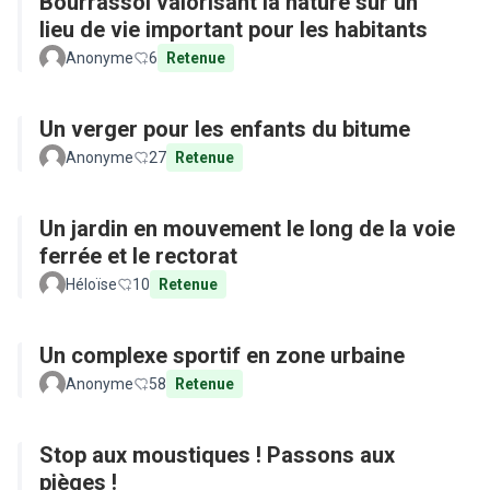
Bourrassol valorisant la nature sur un
lieu de vie important pour les habitants
Anonyme
6
Retenue
Un verger pour les enfants du bitume
Anonyme
27
Retenue
Un jardin en mouvement le long de la voie
ferrée et le rectorat
Héloïse
10
Retenue
Un complexe sportif en zone urbaine
Anonyme
58
Retenue
Stop aux moustiques ! Passons aux
pièges !