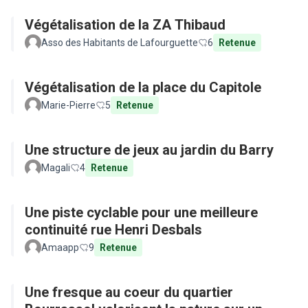
Végétalisation de la ZA Thibaud
Asso des Habitants de Lafourguette
6
Retenue
Végétalisation de la place du Capitole
Marie-Pierre
5
Retenue
Une structure de jeux au jardin du Barry
Magali
4
Retenue
Une piste cyclable pour une meilleure
continuité rue Henri Desbals
Amaapp
9
Retenue
Une fresque au coeur du quartier