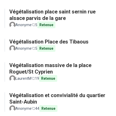
Végétalisation place saint sernin rue
alsace parvis de la gare
Anonyme
5
Retenue
Végétalisation Place des Tibaous
Anonyme
5
Retenue
Végétalisation massive de la place
Roguet/St Cyprien
LaurentM
19
Retenue
Végétalisation et convivialité du quartier
Saint-Aubin
Anonyme
44
Retenue