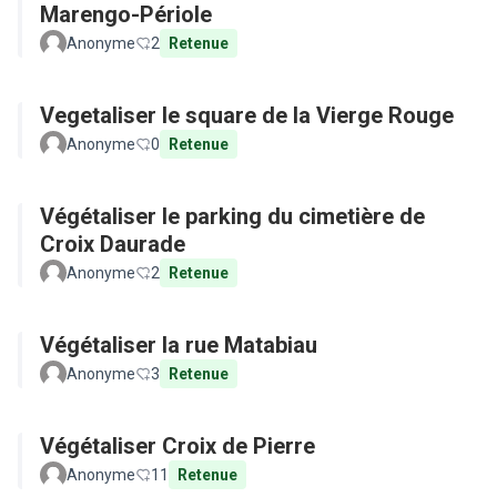
Marengo-Périole
Anonyme
2
Retenue
Vegetaliser le square de la Vierge Rouge
Anonyme
0
Retenue
Végétaliser le parking du cimetière de
Croix Daurade
Anonyme
2
Retenue
Végétaliser la rue Matabiau
Anonyme
3
Retenue
Végétaliser Croix de Pierre
Anonyme
11
Retenue