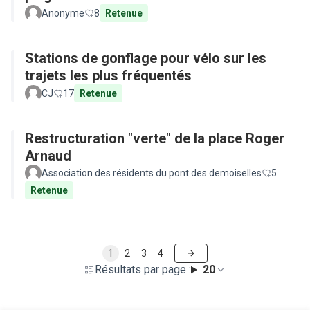
Anonyme
8
Retenue
Stations de gonflage pour vélo sur les
trajets les plus fréquentés
CJ
17
Retenue
Restructuration "verte" de la place Roger
Arnaud
Association des résidents du pont des demoiselles
5
Retenue
1
2
3
4
Résultats par page :
20