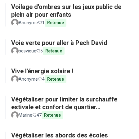
Voilage d'ombres sur les jeux public de
plein air pour enfants
Anonyme
1
Retenue
Voie verte pour aller à Pech David
bosvieux
5
Retenue
Vive l'énergie solaire !
Anonyme
4
Retenue
Végétaliser pour limiter la surchauffe
estivale et confort de quartier...
Marine
47
Retenue
Végétaliser les abords des écoles