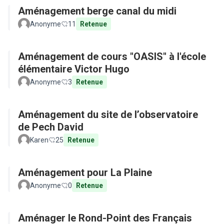
Aménagement berge canal du midi
Anonyme
11
Retenue
Aménagement de cours "OASIS" à l'école
élémentaire Victor Hugo
Anonyme
3
Retenue
Aménagement du site de l’observatoire
de Pech David
Karen
25
Retenue
Aménagement pour La Plaine
Anonyme
0
Retenue
Aménager le Rond-Point des Français