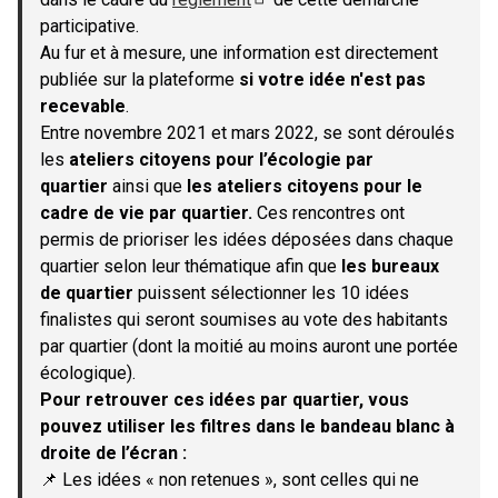
(S'ouvre dans un nouvel onglet)
participative.
Au fur et à mesure, une information est directement
publiée sur la plateforme
si votre idée n'est pas
recevable
.
Entre novembre 2021 et mars 2022, se sont déroulés
les
ateliers citoyens pour l’écologie par
quartier
ainsi que
les ateliers citoyens pour le
cadre de vie par quartier.
Ces rencontres ont
permis de prioriser les idées déposées dans chaque
quartier selon leur thématique afin que
les bureaux
de quartier
puissent sélectionner les 10 idées
finalistes qui seront soumises au vote des habitants
par quartier (dont la moitié au moins auront une portée
écologique).
Pour retrouver ces idées par quartier, vous
pouvez utiliser les filtres dans le bandeau blanc à
droite de l’écran :
📌 Les idées « non retenues », sont celles qui ne