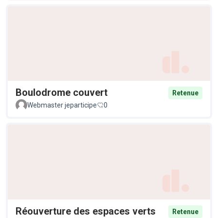
Boulodrome couvert
Retenue
Webmaster jeparticipe
0
Réouverture des espaces verts
Retenue