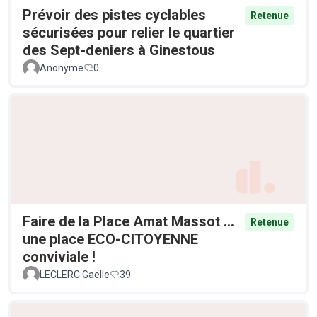
Prévoir des pistes cyclables
Retenue
sécurisées pour relier le quartier
des Sept-deniers à Ginestous
Anonyme
0
Faire de la Place Amat Massot ...
Retenue
une place ECO-CITOYENNE
conviviale !
LECLERC Gaëlle
39