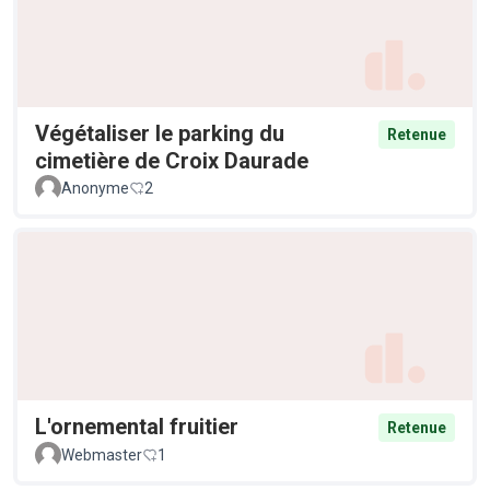
Végétaliser le parking du
Retenue
cimetière de Croix Daurade
Anonyme
2
L'ornemental fruitier
Retenue
Webmaster
1