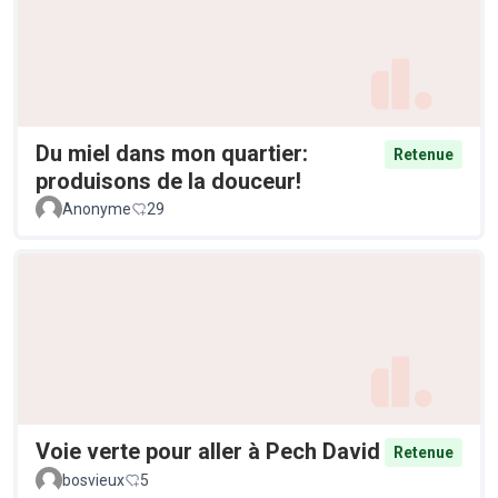
Du miel dans mon quartier:
Retenue
produisons de la douceur!
Anonyme
29
Voie verte pour aller à Pech David
Retenue
bosvieux
5