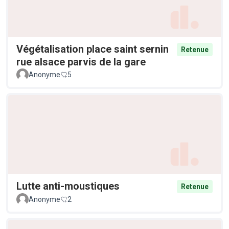
Végétalisation place saint sernin
Retenue
rue alsace parvis de la gare
Anonyme
5
Lutte anti-moustiques
Retenue
Anonyme
2