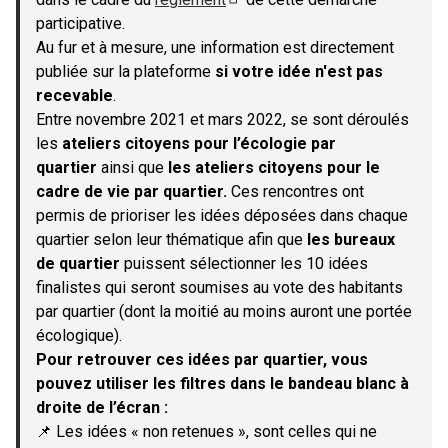
(S'ouvre dans un nouvel onglet)
participative.
Au fur et à mesure, une information est directement
publiée sur la plateforme
si votre idée n'est pas
recevable
.
Entre novembre 2021 et mars 2022, se sont déroulés
les
ateliers citoyens pour l’écologie par
quartier
ainsi que
les ateliers citoyens pour le
cadre de vie par quartier.
Ces rencontres ont
permis de prioriser les idées déposées dans chaque
quartier selon leur thématique afin que
les bureaux
de quartier
puissent sélectionner les 10 idées
finalistes qui seront soumises au vote des habitants
par quartier (dont la moitié au moins auront une portée
écologique).
Pour retrouver ces idées par quartier, vous
pouvez utiliser les filtres dans le bandeau blanc à
droite de l’écran :
📌 Les idées « non retenues », sont celles qui ne