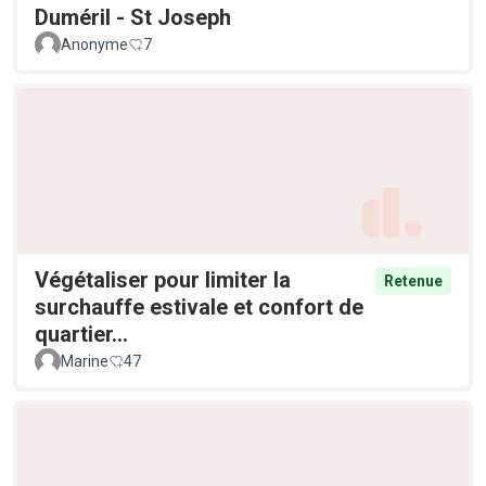
Duméril - St Joseph
Anonyme
7
Végétaliser pour limiter la
Retenue
surchauffe estivale et confort de
quartier...
Marine
47