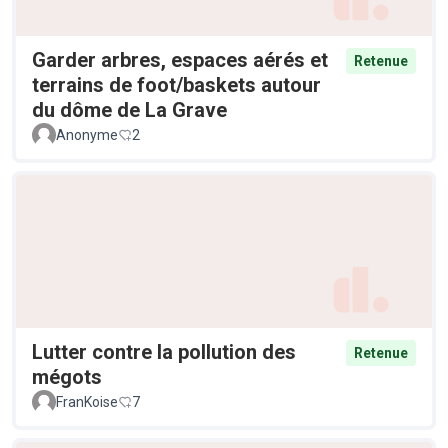
Garder arbres, espaces aérés et
Retenue
terrains de foot/baskets autour
du dôme de La Grave
Anonyme
2
Lutter contre la pollution des
Retenue
mégots
FranKoise
7