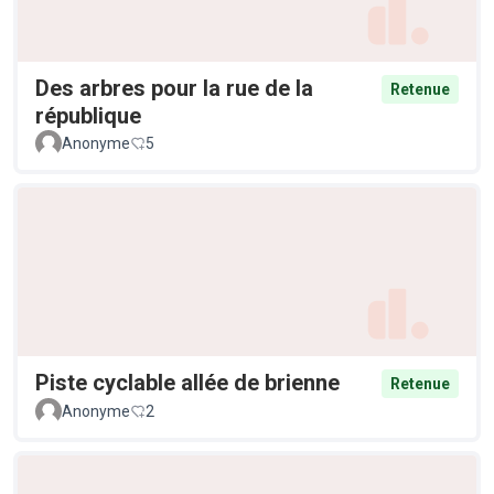
Des arbres pour la rue de la
Retenue
république
Anonyme
5
Piste cyclable allée de brienne
Retenue
Anonyme
2