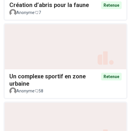
Création d’abris pour la faune
Retenue
Anonyme
7
Un complexe sportif en zone
Retenue
urbaine
Anonyme
58