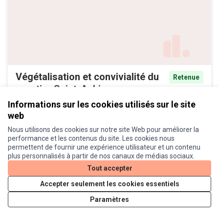
Végétalisation et convivialité du
Retenue
quartier Saint-Aubin
Anonyme
44
Informations sur les cookies utilisés sur le site
web
Nous utilisons des cookies sur notre site Web pour améliorer la
performance et les contenus du site. Les cookies nous
permettent de fournir une expérience utilisateur et un contenu
plus personnalisés à partir de nos canaux de médias sociaux.
Tout accepter
Accepter seulement les cookies essentiels
Paramètres
Pénaliser les motards bruyants
Retenue