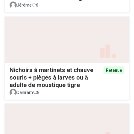
Jérôme
6
Nichoirs à martinets et chauve
Retenue
souris + pièges à larves ou à
adulte de moustique tigre
Daniram
8