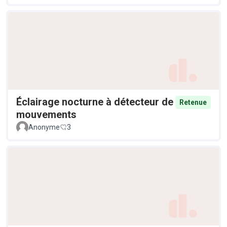
Éclairage nocturne à détecteur de
Retenue
mouvements
Anonyme
3