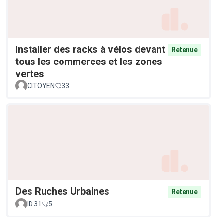
Installer des racks à vélos devant
Retenue
tous les commerces et les zones
vertes
CITOYEN
33
Des Ruches Urbaines
Retenue
ID.31
5