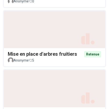
Anonyme
0
Mise en place d'arbres fruitiers
Retenue
Anonyme
5