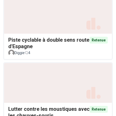
Piste cyclable à double sens route
Retenue
d'Espagne
Diggie
4
Lutter contre les moustiques avec
Retenue
les chauves-souris