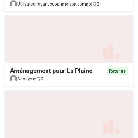
Utilisateur ayant supprimé son compte
2
Aménagement pour La Plaine
Retenue
Anonyme
0