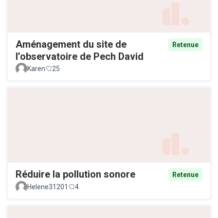
Aménagement du site de
Retenue
l’observatoire de Pech David
Karen
25
Réduire la pollution sonore
Retenue
Helene31201
4