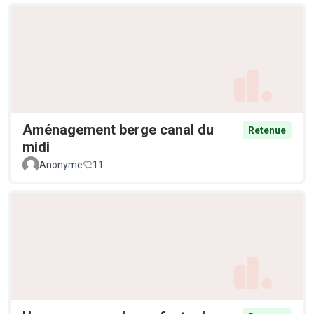
Aménagement berge canal du
Retenue
midi
Anonyme
11