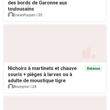
des bords de Garonne aux
toulousains
ErwanPurpan
35
Nichoirs à martinets et chauve
Retenue
souris + pièges à larves ou à
adulte de moustique tigre
Anonyme
24