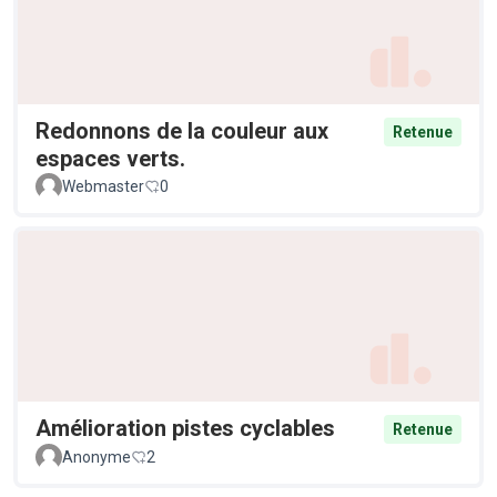
Redonnons de la couleur aux
Retenue
espaces verts.
Webmaster
0
Amélioration pistes cyclables
Retenue
Anonyme
2