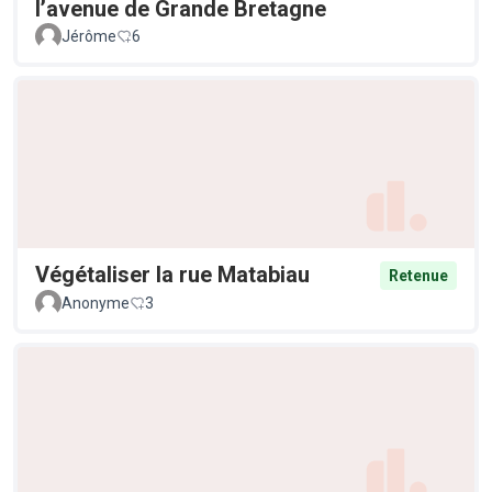
l’avenue de Grande Bretagne
Jérôme
6
Végétaliser la rue Matabiau
Retenue
Anonyme
3