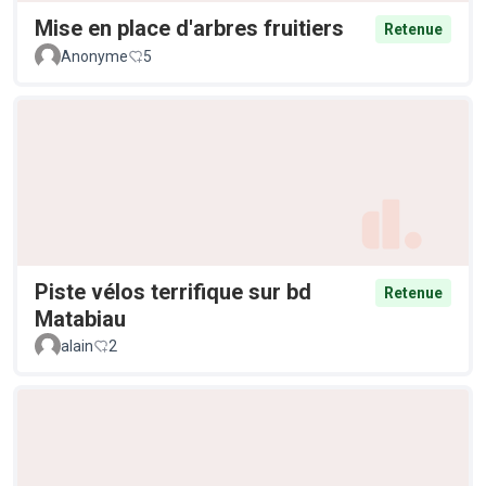
Mise en place d'arbres fruitiers
Retenue
Anonyme
5
Piste vélos terrifique sur bd
Retenue
Matabiau
alain
2