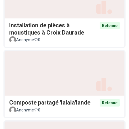
Installation de pièces à
Retenue
moustiques à Croix Daurade
Anonyme
0
Composte partagé 'lalala'lande
Retenue
Anonyme
0