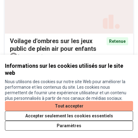
Voilage d'ombres sur les jeux
Retenue
public de plein air pour enfants
Anonyme
1
Informations sur les cookies utilisés sur le site
web
Nous utilisons des cookies sur notre site Web pour améliorer la
performance et les contenus du site. Les cookies nous
permettent de fournir une expérience utilisateur et un contenu
plus personnalisés à partir de nos canaux de médias sociaux.
Tout accepter
Accepter seulement les cookies essentiels
Pieges à moustiques tigres
Retenue
Paramètres
Anonyme
6