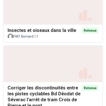
Insectes et oiseaux dans la ville
Retenue
PIAT Bernard
1
Corriger les discontinuités entre
Retenue
les pistes cyclables Bd Déodat de
Séverac l'arrêt de tram Croix de
Pierre et le pont