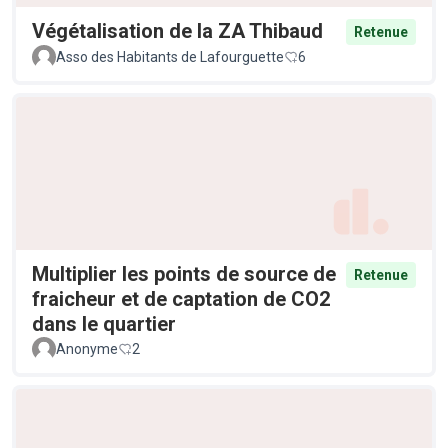
Végétalisation de la ZA Thibaud
Retenue
Asso des Habitants de Lafourguette
6
Multiplier les points de source de
Retenue
fraicheur et de captation de CO2
dans le quartier
Anonyme
2