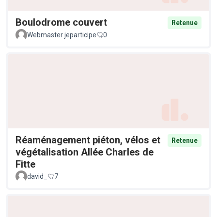
Boulodrome couvert
Retenue
Webmaster jeparticipe
0
Réaménagement piéton, vélos et
Retenue
végétalisation Allée Charles de
Fitte
david_
7