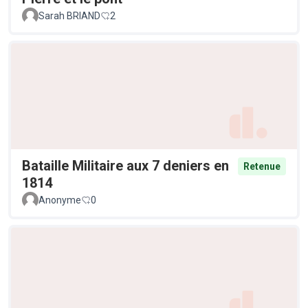
Sarah BRIAND
2
Bataille Militaire aux 7 deniers en
Retenue
1814
Anonyme
0