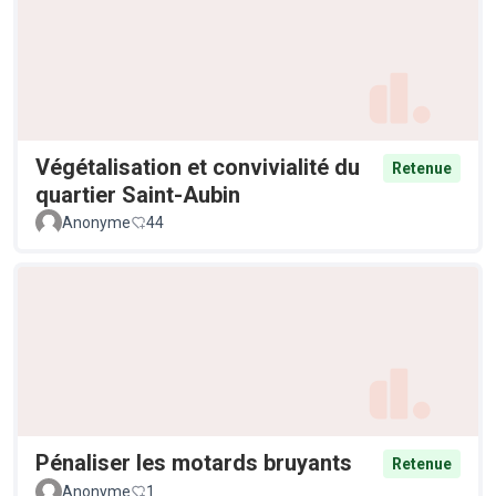
Végétalisation et convivialité du
Retenue
quartier Saint-Aubin
Anonyme
44
Pénaliser les motards bruyants
Retenue
Anonyme
1