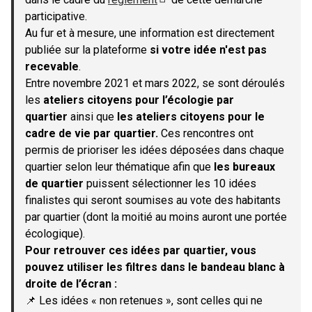
(S'ouvre dans un nouvel onglet)
participative.
Au fur et à mesure, une information est directement
publiée sur la plateforme
si votre idée n'est pas
recevable
.
Entre novembre 2021 et mars 2022, se sont déroulés
les
ateliers citoyens pour l’écologie par
quartier
ainsi que
les ateliers citoyens pour le
cadre de vie par quartier.
Ces rencontres ont
permis de prioriser les idées déposées dans chaque
quartier selon leur thématique afin que
les bureaux
de quartier
puissent sélectionner les 10 idées
finalistes qui seront soumises au vote des habitants
par quartier (dont la moitié au moins auront une portée
écologique).
Pour retrouver ces idées par quartier, vous
pouvez utiliser les filtres dans le bandeau blanc à
droite de l’écran :
📌 Les idées « non retenues », sont celles qui ne