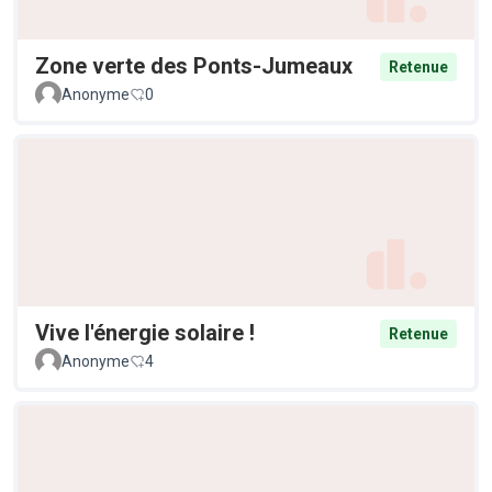
Zone verte des Ponts-Jumeaux
Retenue
Anonyme
0
Vive l'énergie solaire !
Retenue
Anonyme
4