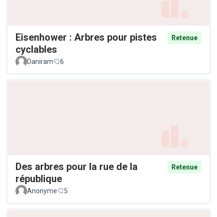
Eisenhower : Arbres pour pistes
Retenue
cyclables
Daniram
6
Des arbres pour la rue de la
Retenue
république
Anonyme
5