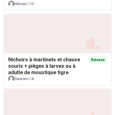
Héloïse
10
Nichoirs à martinets et chauve
Retenue
souris + pièges à larves ou à
adulte de moustique tigre
Daniram
8