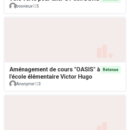
bosvieux
5
Aménagement de cours "OASIS" à
Retenue
l'école élémentaire Victor Hugo
Anonyme
3