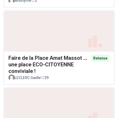
Anonyme
3
Faire de la Place Amat Massot ...
Retenue
une place ECO-CITOYENNE
conviviale !
LECLERC Gaëlle
39