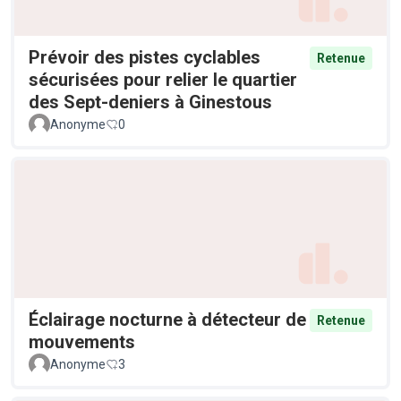
Prévoir des pistes cyclables
Retenue
sécurisées pour relier le quartier
des Sept-deniers à Ginestous
Anonyme
0
Éclairage nocturne à détecteur de
Retenue
mouvements
Anonyme
3