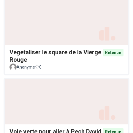
Vegetaliser le square de la Vierge
Retenue
Rouge
Anonyme
0
Voie verte pour aller à Pech David
Retenue