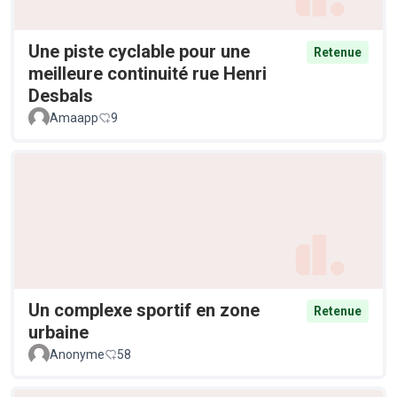
Une piste cyclable pour une
Retenue
meilleure continuité rue Henri
Desbals
Amaapp
9
Un complexe sportif en zone
Retenue
urbaine
Anonyme
58