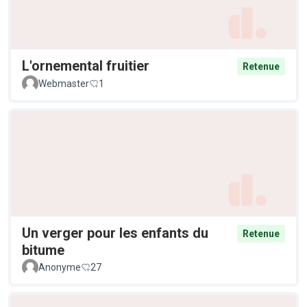
L'ornemental fruitier
Retenue
Webmaster
1
Un verger pour les enfants du
Retenue
bitume
Anonyme
27