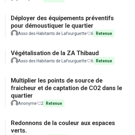
Déployer des équipements préventifs
pour démoustiquer le quartier
Asso des Habitants de Lafourguette
6
Retenue
Végétalisation de la ZA Thibaud
Asso des Habitants de Lafourguette
6
Retenue
Multiplier les points de source de
fraicheur et de captation de CO2 dans le
quartier
Anonyme
2
Retenue
Redonnons de la couleur aux espaces
verts.