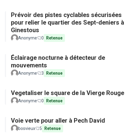
Prévoir des pistes cyclables sécurisées
pour relier le quartier des Sept-deniers à
Ginestous
Anonyme
0
Retenue
Éclairage nocturne à détecteur de
mouvements
Anonyme
3
Retenue
Vegetaliser le square de la Vierge Rouge
Anonyme
0
Retenue
Voie verte pour aller à Pech David
bosvieux
5
Retenue