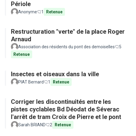
Périole
Anonyme
1
Retenue
Restructuration "verte" de la place Roger
Arnaud
Association des résidents du pont des demoiselles
5
Retenue
Insectes et oiseaux dans la ville
PIAT Bernard
1
Retenue
Corriger les discontinuités entre les
pistes cyclables Bd Déodat de Séverac
l'arrêt de tram Croix de Pierre et le pont
Sarah BRIAND
2
Retenue