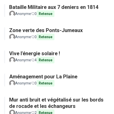
Bataille Militaire aux 7 deniers en 1814
Anonyme
0
Retenue
Zone verte des Ponts-Jumeaux
Anonyme
0
Retenue
Vive l'énergie solaire !
Anonyme
4
Retenue
Aménagement pour La Plaine
Anonyme
0
Retenue
Mur anti bruit et végétalisé sur les bords
de rocade et les échangeurs
Anonyme
2
Retenue