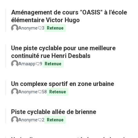
Aménagement de cours "OASIS" à l'école
élémentaire Victor Hugo
Anonyme
3
Retenue
Une piste cyclable pour une meilleure
continuité rue Henri Desbals
Amaapp
9
Retenue
Un complexe sportif en zone urbaine
Anonyme
58
Retenue
Piste cyclable allée de brienne
Anonyme
2
Retenue