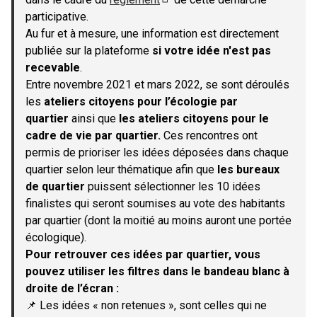
(S'ouvre dans un nouvel onglet)
participative.
Au fur et à mesure, une information est directement
publiée sur la plateforme
si votre idée n'est pas
recevable
.
Entre novembre 2021 et mars 2022, se sont déroulés
les
ateliers citoyens pour l’écologie par
quartier
ainsi que
les ateliers citoyens pour le
cadre de vie par quartier.
Ces rencontres ont
permis de prioriser les idées déposées dans chaque
quartier selon leur thématique afin que
les bureaux
de quartier
puissent sélectionner les 10 idées
finalistes qui seront soumises au vote des habitants
par quartier (dont la moitié au moins auront une portée
écologique).
Pour retrouver ces idées par quartier, vous
pouvez utiliser les filtres dans le bandeau blanc à
droite de l’écran :
📌 Les idées « non retenues », sont celles qui ne