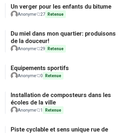
Un verger pour les enfants du bitume
Anonyme
27
Retenue
Du miel dans mon quartier: produisons
de la douceur!
Anonyme
29
Retenue
Equipements sportifs
Anonyme
0
Retenue
Installation de composteurs dans les
écoles de la ville
Anonyme
1
Retenue
Piste cyclable et sens unique rue de