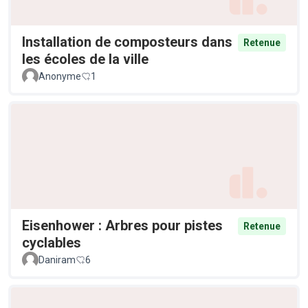
Installation de composteurs dans
Retenue
les écoles de la ville
Anonyme
1
Eisenhower : Arbres pour pistes
Retenue
cyclables
Daniram
6