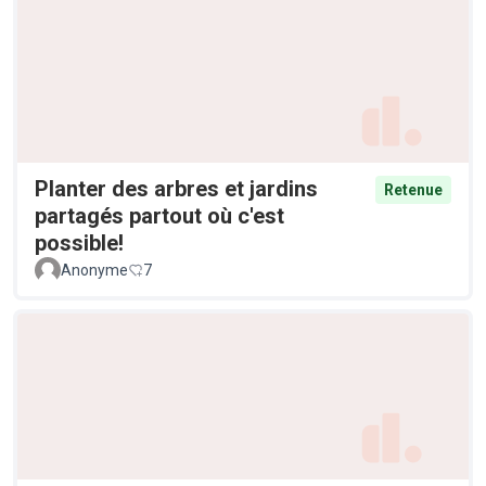
Planter des arbres et jardins
Retenue
partagés partout où c'est
possible!
Anonyme
7