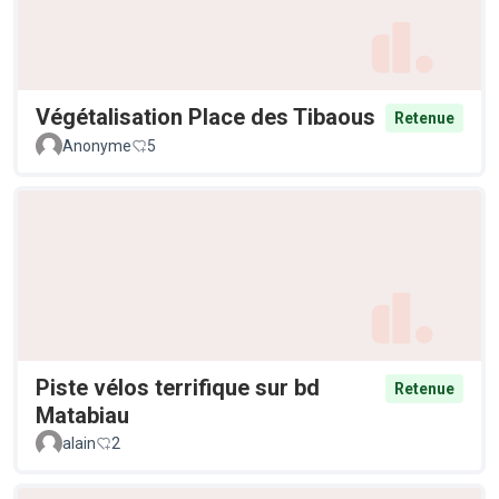
Végétalisation Place des Tibaous
Retenue
Anonyme
5
Piste vélos terrifique sur bd
Retenue
Matabiau
alain
2