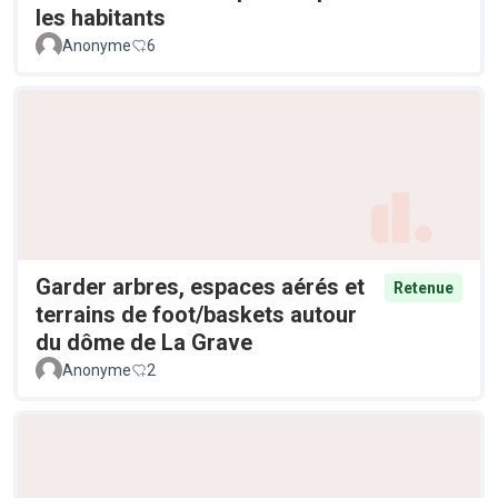
les habitants
Anonyme
6
Garder arbres, espaces aérés et
Retenue
terrains de foot/baskets autour
du dôme de La Grave
Anonyme
2