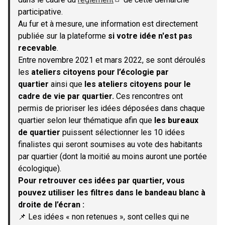
(S'ouvre dans un nouvel onglet)
participative.
Au fur et à mesure, une information est directement
publiée sur la plateforme
si votre idée n'est pas
recevable
.
Entre novembre 2021 et mars 2022, se sont déroulés
les
ateliers citoyens pour l’écologie par
quartier
ainsi que
les ateliers citoyens pour le
cadre de vie par quartier.
Ces rencontres ont
permis de prioriser les idées déposées dans chaque
quartier selon leur thématique afin que
les bureaux
de quartier
puissent sélectionner les 10 idées
finalistes qui seront soumises au vote des habitants
par quartier (dont la moitié au moins auront une portée
écologique).
Pour retrouver ces idées par quartier, vous
pouvez utiliser les filtres dans le bandeau blanc à
droite de l’écran :
📌 Les idées « non retenues », sont celles qui ne