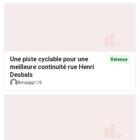
Une piste cyclable pour une
Retenue
meilleure continuité rue Henri
Desbals
Amaapp
9