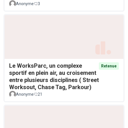
Anonyme
3
Le WorksParc, un complexe
Retenue
sportif en plein air, au croisement
entre plusieurs disciplines ( Street
Worksout, Chase Tag, Parkour)
Anonyme
21