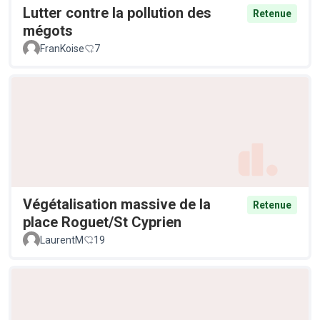
Lutter contre la pollution des
Retenue
mégots
FranKoise
7
Végétalisation massive de la
Retenue
place Roguet/St Cyprien
LaurentM
19