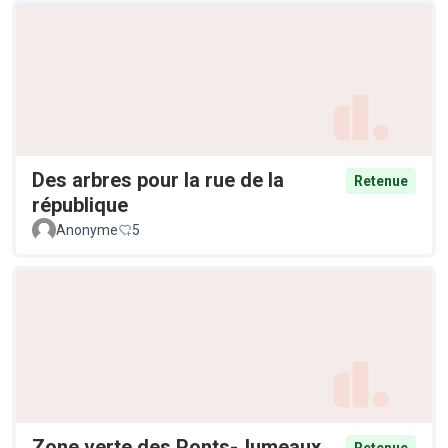
Des arbres pour la rue de la
Retenue
république
Anonyme
5
Zone verte des Ponts-Jumeaux