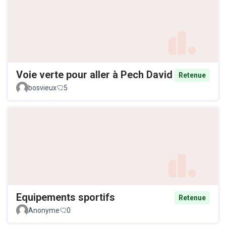
Voie verte pour aller à Pech David
Retenue
bosvieux
5
Equipements sportifs
Retenue
Anonyme
0