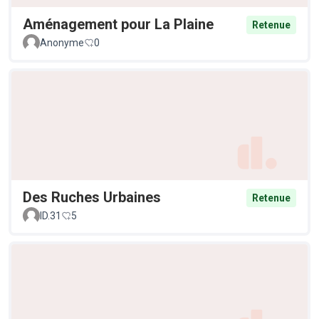
Aménagement pour La Plaine
Retenue
Anonyme
0
Des Ruches Urbaines
Retenue
ID.31
5