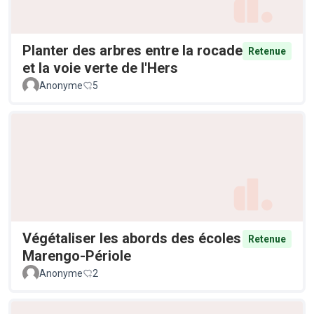
Planter des arbres entre la rocade
Retenue
et la voie verte de l'Hers
Anonyme
5
Végétaliser les abords des écoles
Retenue
Marengo-Périole
Anonyme
2