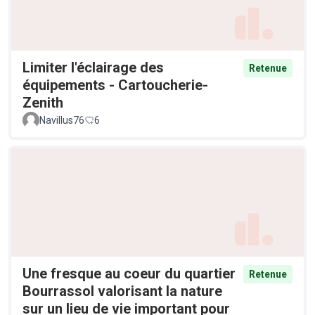
Limiter l'éclairage des
Retenue
équipements - Cartoucherie-
Zenith
Navillus76
6
Une fresque au coeur du quartier
Retenue
Bourrassol valorisant la nature
sur un lieu de vie important pour