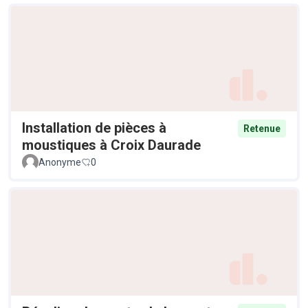
Installation de pièces à
Retenue
moustiques à Croix Daurade
Anonyme
0