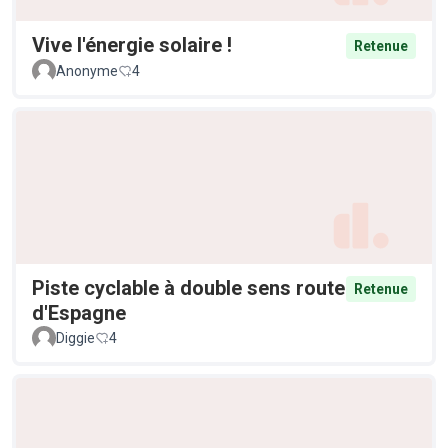
Vive l'énergie solaire !
Retenue
Anonyme
4
Piste cyclable à double sens route
Retenue
d'Espagne
Diggie
4