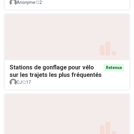
Anonyme
2
Stations de gonflage pour vélo
Retenue
sur les trajets les plus fréquentés
CJ
17