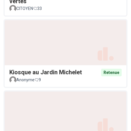
vertes
CITOYEN
33
Kiosque au Jardin Michelet
Retenue
Anonyme
9