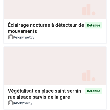
Éclairage nocturne à détecteur de
Retenue
mouvements
Anonyme
3
Végétalisation place saint sernin
Retenue
rue alsace parvis de la gare
Anonyme
5