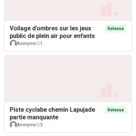
Voilage d'ombres sur les jeux
Retenue
public de plein air pour enfants
Anonyme
1
Piste cyclabe chemin Lapujade
Retenue
partie manquante
Anonyme
3