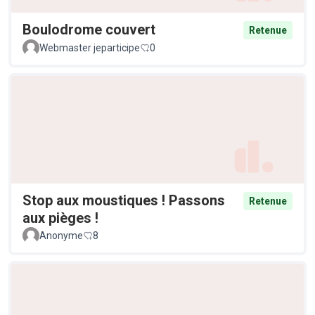
Boulodrome couvert
Retenue
Webmaster jeparticipe
0
Stop aux moustiques ! Passons
Retenue
aux pièges !
Anonyme
8