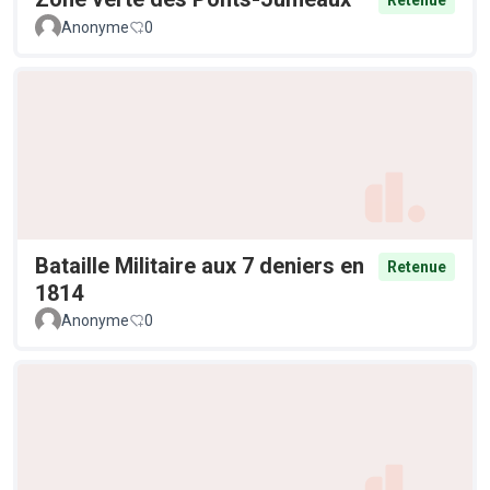
Retenue
Anonyme
0
Bataille Militaire aux 7 deniers en
Retenue
1814
Anonyme
0