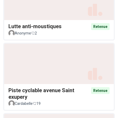
Lutte anti-moustiques
Retenue
Anonyme
2
Piste cyclable avenue Saint
Retenue
exupery
Cardabelle
19