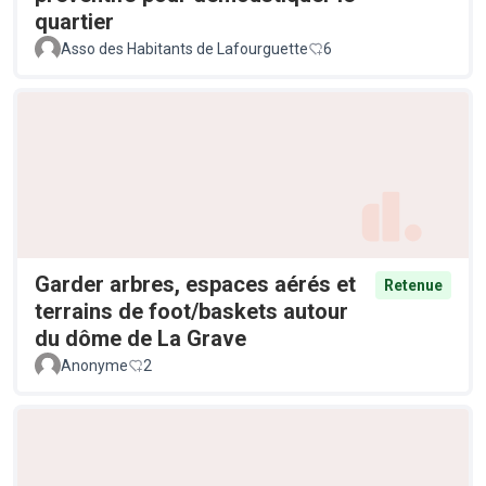
quartier
Asso des Habitants de Lafourguette
6
Garder arbres, espaces aérés et
Retenue
terrains de foot/baskets autour
du dôme de La Grave
Anonyme
2