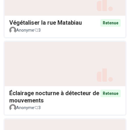
Végétaliser la rue Matabiau
Retenue
Anonyme
3
Éclairage nocturne à détecteur de
Retenue
mouvements
Anonyme
3