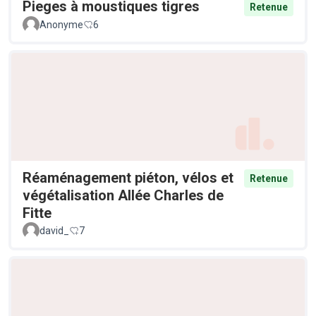
Pieges à moustiques tigres
Retenue
Anonyme
6
Réaménagement piéton, vélos et
Retenue
végétalisation Allée Charles de
Fitte
david_
7