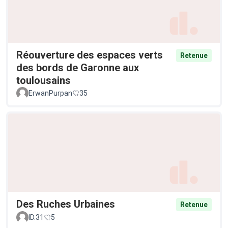
Réouverture des espaces verts
Retenue
des bords de Garonne aux
toulousains
ErwanPurpan
35
Des Ruches Urbaines
Retenue
ID.31
5