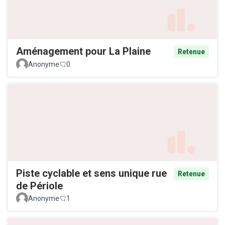
Aménagement pour La Plaine
Retenue
Anonyme
0
Piste cyclable et sens unique rue
Retenue
de Périole
Anonyme
1