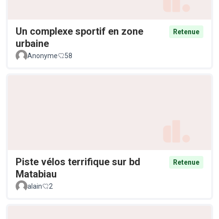
Un complexe sportif en zone
Retenue
urbaine
Anonyme
58
Piste vélos terrifique sur bd
Retenue
Matabiau
alain
2