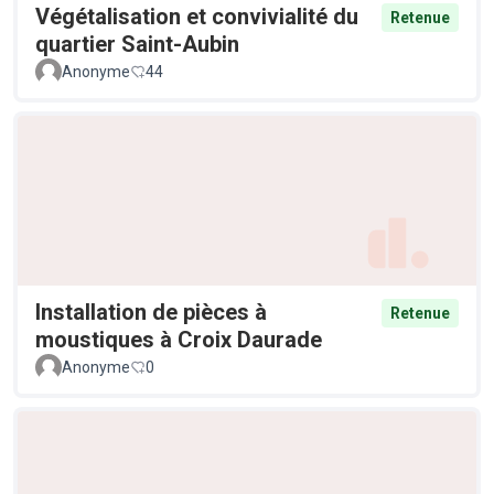
Végétalisation et convivialité du
Retenue
quartier Saint-Aubin
Anonyme
44
Installation de pièces à
Retenue
moustiques à Croix Daurade
Anonyme
0