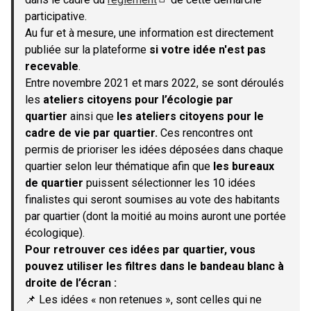
(S'ouvre dans un nouvel onglet)
participative.
Au fur et à mesure, une information est directement
publiée sur la plateforme
si votre idée n'est pas
recevable
.
Entre novembre 2021 et mars 2022, se sont déroulés
les
ateliers citoyens pour l’écologie par
quartier
ainsi que
les ateliers citoyens pour le
cadre de vie par quartier.
Ces rencontres ont
permis de prioriser les idées déposées dans chaque
quartier selon leur thématique afin que
les bureaux
de quartier
puissent sélectionner les 10 idées
finalistes qui seront soumises au vote des habitants
par quartier (dont la moitié au moins auront une portée
écologique).
Pour retrouver ces idées par quartier, vous
pouvez utiliser les filtres dans le bandeau blanc à
droite de l’écran :
📌 Les idées « non retenues », sont celles qui ne