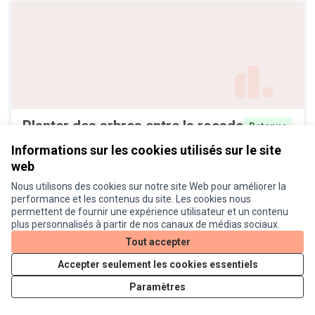
Planter des arbres entre la rocade
Retenue
et la voie verte de l'Hers
Informations sur les cookies utilisés sur le site
Anonyme
5
web
Nous utilisons des cookies sur notre site Web pour améliorer la
performance et les contenus du site. Les cookies nous
permettent de fournir une expérience utilisateur et un contenu
plus personnalisés à partir de nos canaux de médias sociaux.
Tout accepter
Accepter seulement les cookies essentiels
Paramètres
Piste cyclable avenue Saint
Retenue