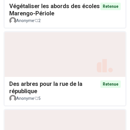
Végétaliser les abords des écoles
Retenue
Marengo-Périole
Anonyme
2
Des arbres pour la rue de la
Retenue
république
Anonyme
5