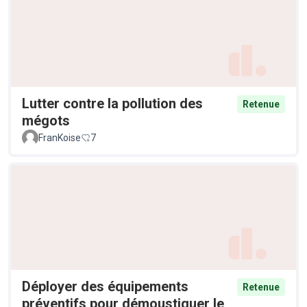
Lutter contre la pollution des
Retenue
mégots
FranKoise
7
Déployer des équipements
Retenue
préventifs pour démoustiquer le