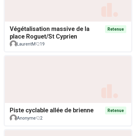
Végétalisation massive de la
Retenue
place Roguet/St Cyprien
LaurentM
19
Piste cyclable allée de brienne
Retenue
Anonyme
2