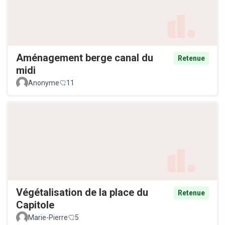
Aménagement berge canal du
Retenue
midi
Anonyme
11
Végétalisation de la place du
Retenue
Capitole
Marie-Pierre
5