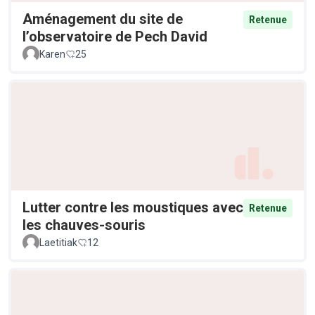
Aménagement du site de
Retenue
l’observatoire de Pech David
Karen
25
Lutter contre les moustiques avec
Retenue
les chauves-souris
Laetitiak
12