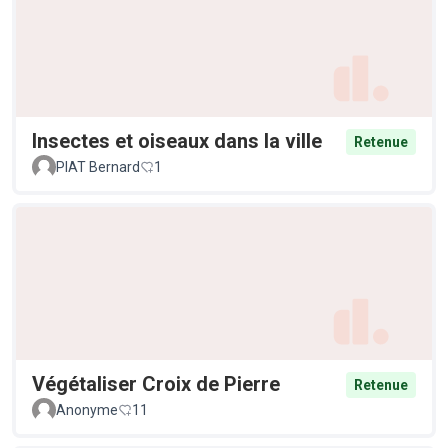
Insectes et oiseaux dans la ville
Retenue
PIAT Bernard
1
Végétaliser Croix de Pierre
Retenue
Anonyme
11