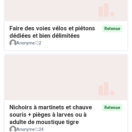
Faire des voies vélos et piétons
Retenue
dédiées et bien délimitées
Anonyme
2
Nichoirs à martinets et chauve
Retenue
souris + pièges à larves ou à
adulte de moustique tigre
Anonyme
24