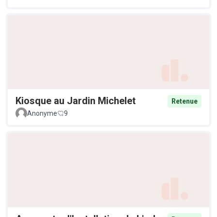
Kiosque au Jardin Michelet
Retenue
Anonyme
9