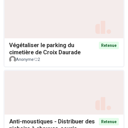
Végétaliser le parking du
Retenue
cimetière de Croix Daurade
Anonyme
2
Anti-moustiques - Distribuer des
Retenue