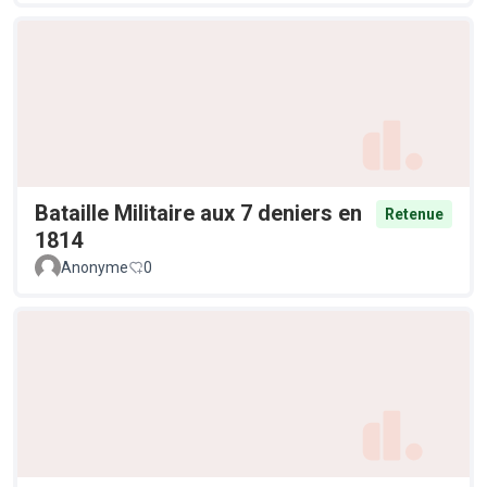
Bataille Militaire aux 7 deniers en
Retenue
1814
Anonyme
0