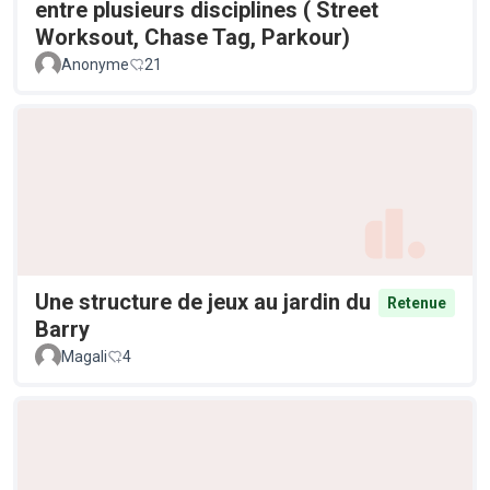
entre plusieurs disciplines ( Street
Worksout, Chase Tag, Parkour)
Anonyme
21
Une structure de jeux au jardin du
Retenue
Barry
Magali
4