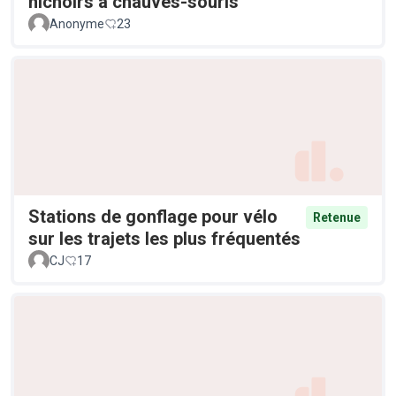
nichoirs à chauves-souris
Anonyme
23
Stations de gonflage pour vélo
Retenue
sur les trajets les plus fréquentés
CJ
17