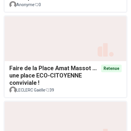
Anonyme
0
Faire de la Place Amat Massot ...
Retenue
une place ECO-CITOYENNE
conviviale !
LECLERC Gaëlle
39