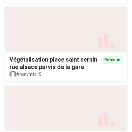
Végétalisation place saint sernin
Retenue
rue alsace parvis de la gare
Anonyme
5