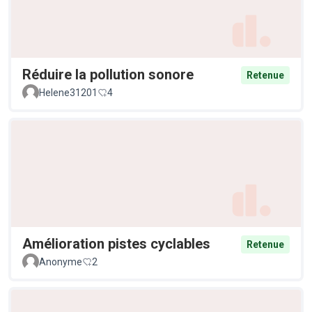
Réduire la pollution sonore
Retenue
Helene31201
4
Amélioration pistes cyclables
Retenue
Anonyme
2