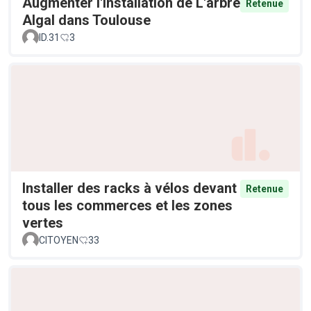
Augmenter l'Installation de L'arbre
Retenue
Algal dans Toulouse
ID.31
3
Installer des racks à vélos devant
Retenue
tous les commerces et les zones
vertes
CITOYEN
33