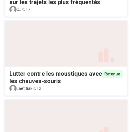
sur les trajets les plus fréquentés
CJ
17
Lutter contre les moustiques avec
Retenue
les chauves-souris
Laetitiak
12