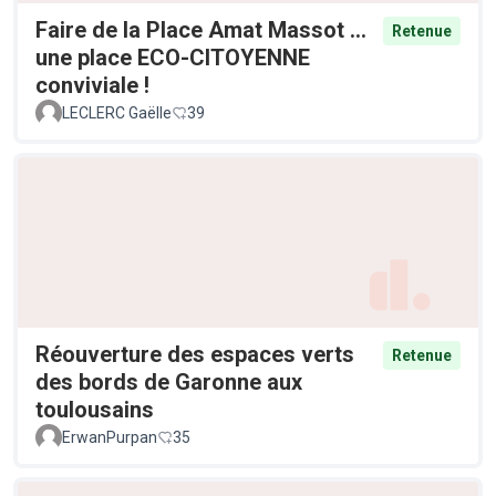
Faire de la Place Amat Massot ...
Retenue
une place ECO-CITOYENNE
conviviale !
LECLERC Gaëlle
39
Réouverture des espaces verts
Retenue
des bords de Garonne aux
toulousains
ErwanPurpan
35