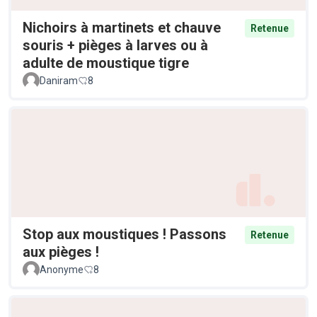
Nichoirs à martinets et chauve
Retenue
souris + pièges à larves ou à
adulte de moustique tigre
Daniram
8
Stop aux moustiques ! Passons
Retenue
aux pièges !
Anonyme
8