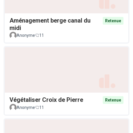
Aménagement berge canal du
Retenue
midi
Anonyme
11
Végétaliser Croix de Pierre
Retenue
Anonyme
11