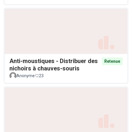
Anti-moustiques - Distribuer des
Retenue
nichoirs à chauves-souris
Anonyme
23