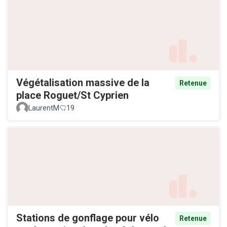
Végétalisation massive de la
Retenue
place Roguet/St Cyprien
LaurentM
19
Stations de gonflage pour vélo
Retenue