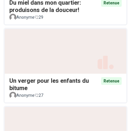
Du miel dans mon quartier:
Retenue
produisons de la douceur!
Anonyme
29
Un verger pour les enfants du
Retenue
bitume
Anonyme
27