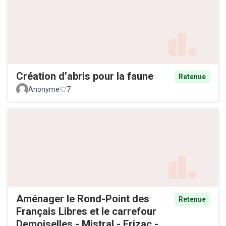
Création d’abris pour la faune
Retenue
Anonyme
7
Aménager le Rond-Point des
Retenue
Français Libres et le carrefour
Demoiselles - Mistral - Frizac -