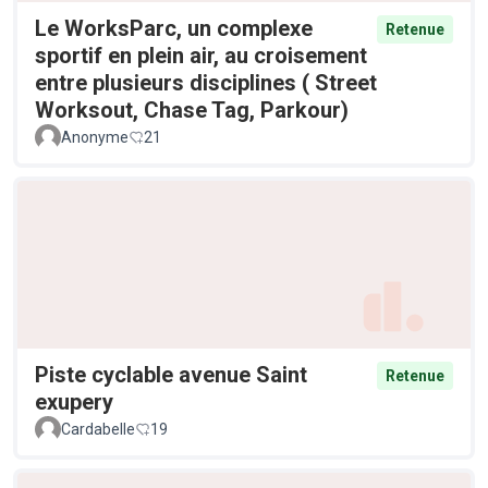
Le WorksParc, un complexe
Retenue
sportif en plein air, au croisement
entre plusieurs disciplines ( Street
Worksout, Chase Tag, Parkour)
Anonyme
21
Piste cyclable avenue Saint
Retenue
exupery
Cardabelle
19