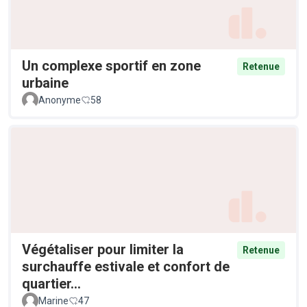
Un complexe sportif en zone
Retenue
urbaine
Anonyme
58
Végétaliser pour limiter la
Retenue
surchauffe estivale et confort de
quartier...
Marine
47