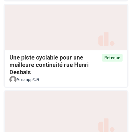
Une piste cyclable pour une
Retenue
meilleure continuité rue Henri
Desbals
Amaapp
9