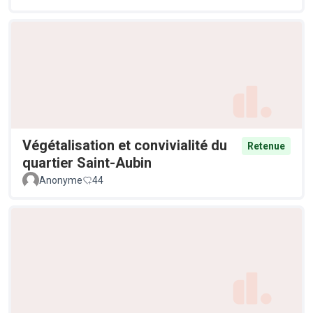
Végétalisation et convivialité du
Retenue
quartier Saint-Aubin
Anonyme
44