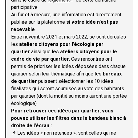
(S'ouvre dans un nouvel onglet)
participative.
Au fur et à mesure, une information est directement
publiée sur la plateforme
si votre idée n'est pas
recevable
.
Entre novembre 2021 et mars 2022, se sont déroulés
les
ateliers citoyens pour l’écologie par
quartier
ainsi que
les ateliers citoyens pour le
cadre de vie par quartier.
Ces rencontres ont
permis de prioriser les idées déposées dans chaque
quartier selon leur thématique afin que
les bureaux
de quartier
puissent sélectionner les 10 idées
finalistes qui seront soumises au vote des habitants
par quartier (dont la moitié au moins auront une portée
écologique).
Pour retrouver ces idées par quartier, vous
pouvez utiliser les filtres dans le bandeau blanc à
droite de l’écran :
📌 Les idées « non retenues », sont celles qui ne