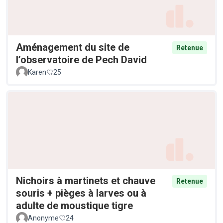
Aménagement du site de
Retenue
l’observatoire de Pech David
Karen
25
Nichoirs à martinets et chauve
Retenue
souris + pièges à larves ou à
adulte de moustique tigre
Anonyme
24