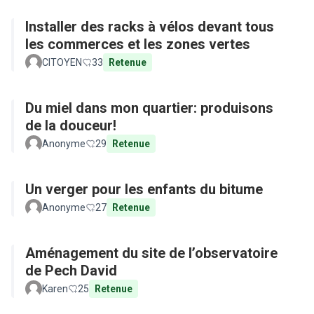
Installer des racks à vélos devant tous
les commerces et les zones vertes
CITOYEN
33
Retenue
Du miel dans mon quartier: produisons
de la douceur!
Anonyme
29
Retenue
Un verger pour les enfants du bitume
Anonyme
27
Retenue
Aménagement du site de l’observatoire
de Pech David
Karen
25
Retenue