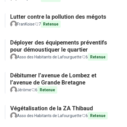
Lutter contre la pollution des mégots
FranKoise
7
Retenue
Déployer des équipements préventifs
pour démoustiquer le quartier
Asso des Habitants de Lafourguette
6
Retenue
Débitumer l’avenue de Lombez et
l’avenue de Grande Bretagne
Jérôme
6
Retenue
Végétalisation de la ZA Thibaud
Asso des Habitants de Lafourguette
6
Retenue