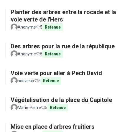
Planter des arbres entre la rocade et la
voie verte de l'Hers
Anonyme
5
Retenue
Des arbres pour la rue de la république
Anonyme
5
Retenue
Voie verte pour aller à Pech David
bosvieux
5
Retenue
Végétalisation de la place du Capitole
Marie-Pierre
5
Retenue
Mise en place d'arbres fruitiers