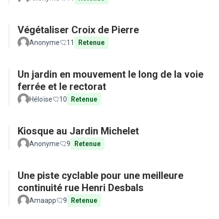
Végétaliser Croix de Pierre
Anonyme
11
Retenue
Un jardin en mouvement le long de la voie
ferrée et le rectorat
Héloïse
10
Retenue
Kiosque au Jardin Michelet
Anonyme
9
Retenue
Une piste cyclable pour une meilleure
continuité rue Henri Desbals
Amaapp
9
Retenue