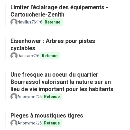
Limiter l'éclairage des équipements -
Cartoucherie-Zenith
Navillus76
6
Retenue
Eisenhower : Arbres pour pistes
cyclables
Daniram
6
Retenue
Une fresque au coeur du quartier
Bourrassol valorisant la nature sur un
lieu de vie important pour les habitants
Anonyme
6
Retenue
Pieges à moustiques tigres
Anonyme
6
Retenue