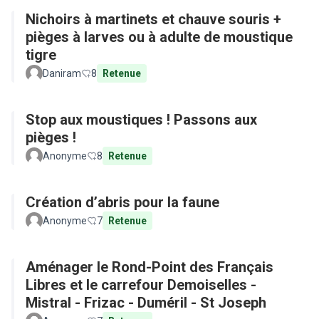
Nichoirs à martinets et chauve souris +
pièges à larves ou à adulte de moustique
tigre
Daniram
8
Retenue
Stop aux moustiques ! Passons aux
pièges !
Anonyme
8
Retenue
Création d’abris pour la faune
Anonyme
7
Retenue
Aménager le Rond-Point des Français
Libres et le carrefour Demoiselles -
Mistral - Frizac - Duméril - St Joseph