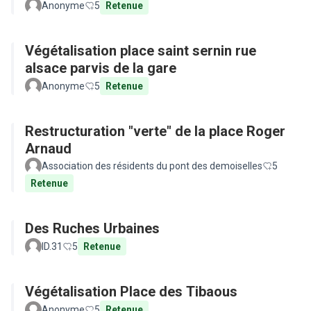
Anonyme
5
Retenue
Végétalisation place saint sernin rue
alsace parvis de la gare
Anonyme
5
Retenue
Restructuration "verte" de la place Roger
Arnaud
Association des résidents du pont des demoiselles
5
Retenue
Des Ruches Urbaines
ID.31
5
Retenue
Végétalisation Place des Tibaous
Anonyme
5
Retenue