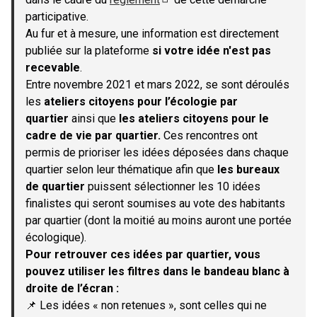
(S'ouvre dans un nouvel onglet)
participative.
Au fur et à mesure, une information est directement
publiée sur la plateforme
si votre idée n'est pas
recevable
.
Entre novembre 2021 et mars 2022, se sont déroulés
les
ateliers citoyens pour l’écologie par
quartier
ainsi que
les ateliers citoyens pour le
cadre de vie par quartier.
Ces rencontres ont
permis de prioriser les idées déposées dans chaque
quartier selon leur thématique afin que
les bureaux
de quartier
puissent sélectionner les 10 idées
finalistes qui seront soumises au vote des habitants
par quartier (dont la moitié au moins auront une portée
écologique).
Pour retrouver ces idées par quartier, vous
pouvez utiliser les filtres dans le bandeau blanc à
droite de l’écran :
📌 Les idées « non retenues », sont celles qui ne