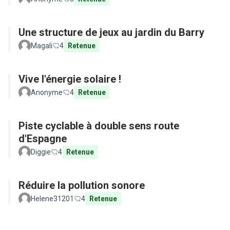
Une structure de jeux au jardin du Barry
Magali
4
Retenue
Vive l'énergie solaire !
Anonyme
4
Retenue
Piste cyclable à double sens route
d'Espagne
Diggie
4
Retenue
Réduire la pollution sonore
Helene31201
4
Retenue