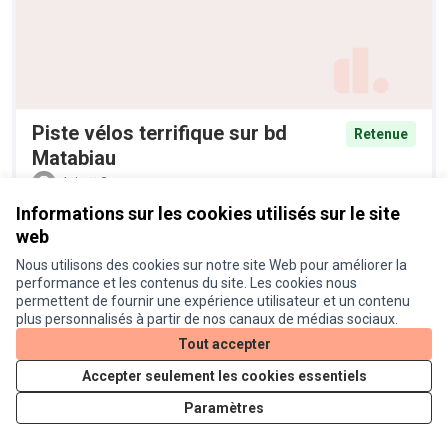
Piste vélos terrifique sur bd
Retenue
Matabiau
alain
2
Informations sur les cookies utilisés sur le site
web
Nous utilisons des cookies sur notre site Web pour améliorer la
performance et les contenus du site. Les cookies nous
permettent de fournir une expérience utilisateur et un contenu
plus personnalisés à partir de nos canaux de médias sociaux.
Tout accepter
Accepter seulement les cookies essentiels
Plantation d'arbres et
Retenue
Paramètres
diversification de la palette