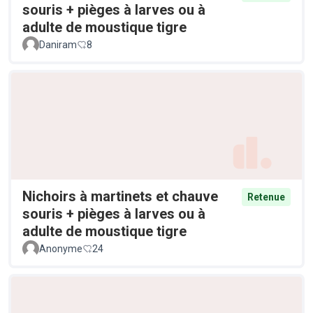
souris + pièges à larves ou à
adulte de moustique tigre
Daniram
8
Nichoirs à martinets et chauve
Retenue
souris + pièges à larves ou à
adulte de moustique tigre
Anonyme
24