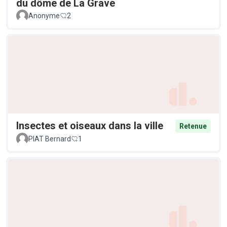
du dôme de La Grave
Anonyme
2
Insectes et oiseaux dans la ville
Retenue
PIAT Bernard
1