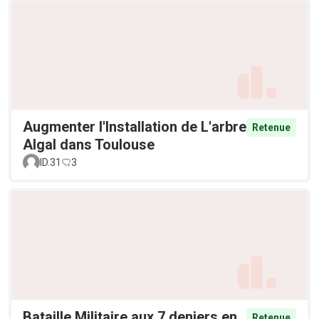
Augmenter l'Installation de L'arbre
Retenue
Algal dans Toulouse
ID.31
3
Bataille Militaire aux 7 deniers en
Retenue