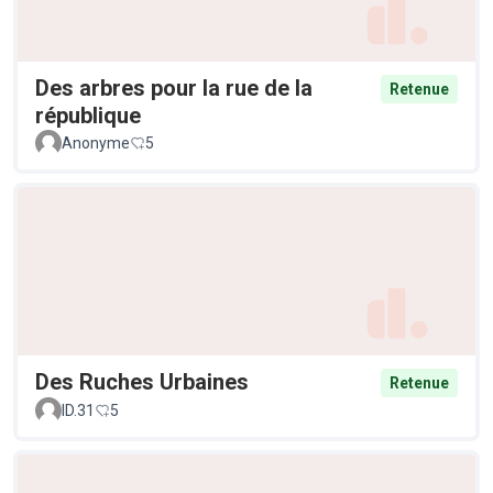
Des arbres pour la rue de la
Retenue
république
Anonyme
5
Des Ruches Urbaines
Retenue
ID.31
5