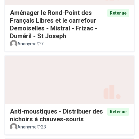
Aménager le Rond-Point des
Retenue
Français Libres et le carrefour
Demoiselles - Mistral - Frizac -
Duméril - St Joseph
Anonyme
7
Anti-moustiques - Distribuer des
Retenue
nichoirs à chauves-souris
Anonyme
23