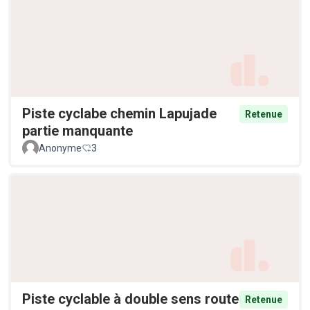
Piste cyclabe chemin Lapujade
Retenue
partie manquante
Anonyme
3
Piste cyclable à double sens route
Retenue