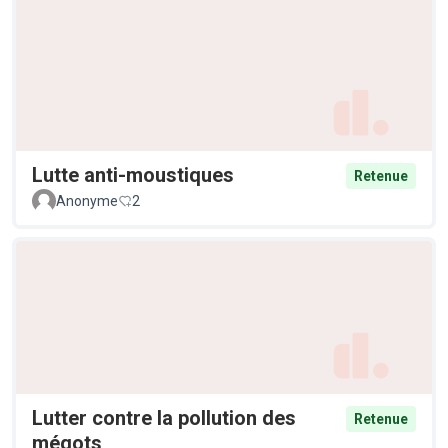
Lutte anti-moustiques
Retenue
Anonyme
2
Lutter contre la pollution des
Retenue
mégots