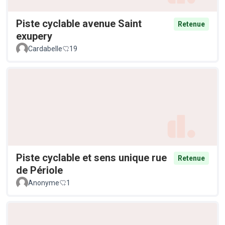
Piste cyclable avenue Saint
Retenue
exupery
Cardabelle
19
Piste cyclable et sens unique rue
Retenue
de Périole
Anonyme
1