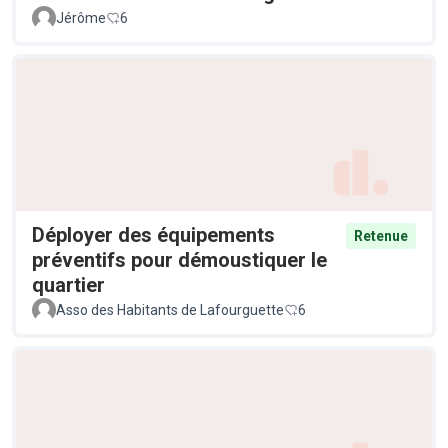
Jérôme
6
Déployer des équipements
Retenue
préventifs pour démoustiquer le
quartier
Asso des Habitants de Lafourguette
6