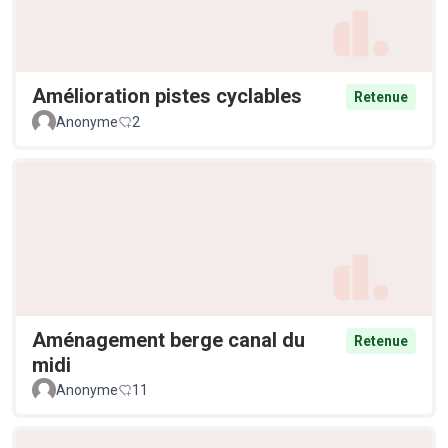
Amélioration pistes cyclables
Retenue
Anonyme
2
Aménagement berge canal du
Retenue
midi
Anonyme
11