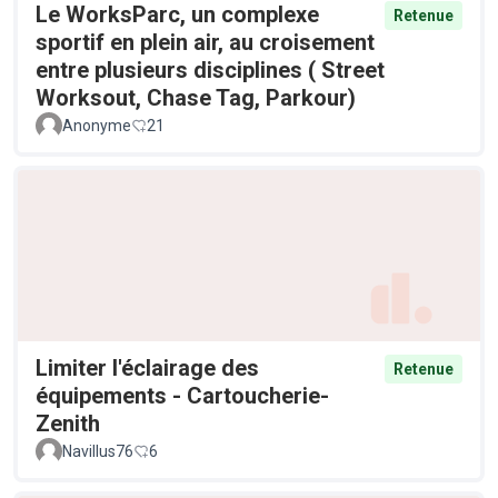
Le WorksParc, un complexe
Retenue
sportif en plein air, au croisement
entre plusieurs disciplines ( Street
Worksout, Chase Tag, Parkour)
Anonyme
21
Limiter l'éclairage des
Retenue
équipements - Cartoucherie-
Zenith
Navillus76
6