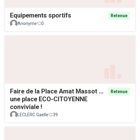
Equipements sportifs
Retenue
Anonyme
0
Faire de la Place Amat Massot ...
Retenue
une place ECO-CITOYENNE
conviviale !
LECLERC Gaëlle
39