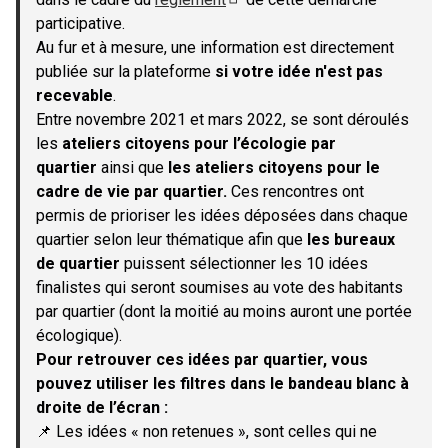
(S'ouvre dans un nouvel onglet)
participative.
Au fur et à mesure, une information est directement
publiée sur la plateforme
si votre idée n'est pas
recevable
.
Entre novembre 2021 et mars 2022, se sont déroulés
les
ateliers citoyens pour l’écologie par
quartier
ainsi que
les ateliers citoyens pour le
cadre de vie par quartier.
Ces rencontres ont
permis de prioriser les idées déposées dans chaque
quartier selon leur thématique afin que
les bureaux
de quartier
puissent sélectionner les 10 idées
finalistes qui seront soumises au vote des habitants
par quartier (dont la moitié au moins auront une portée
écologique).
Pour retrouver ces idées par quartier, vous
pouvez utiliser les filtres dans le bandeau blanc à
droite de l’écran :
📌 Les idées « non retenues », sont celles qui ne