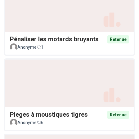
Pénaliser les motards bruyants
Retenue
Anonyme
1
Pieges à moustiques tigres
Retenue
Anonyme
6