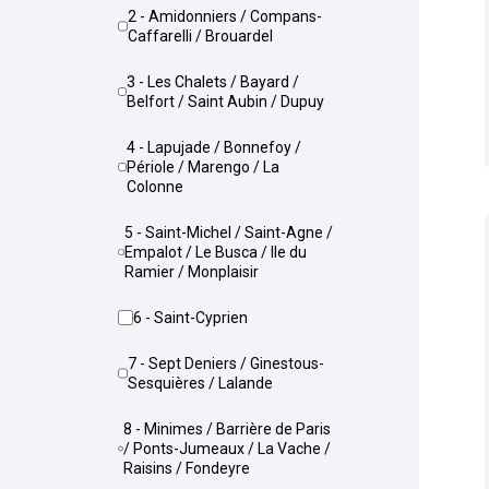
2 - Amidonniers / Compans-
Caffarelli / Brouardel
3 - Les Chalets / Bayard /
Belfort / Saint Aubin / Dupuy
4 - Lapujade / Bonnefoy /
Périole / Marengo / La
Colonne
5 - Saint-Michel / Saint-Agne /
Empalot / Le Busca / Ile du
Ramier / Monplaisir
6 - Saint-Cyprien
7 - Sept Deniers / Ginestous-
Sesquières / Lalande
8 - Minimes / Barrière de Paris
/ Ponts-Jumeaux / La Vache /
Raisins / Fondeyre