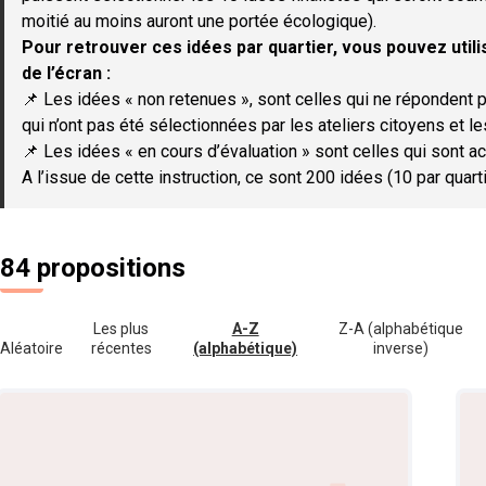
moitié au moins auront une portée écologique).
Pour retrouver ces idées par quartier, vous pouvez utilis
de l’écran :
📌 Les idées « non retenues », sont celles qui ne répondent p
qui n’ont pas été sélectionnées par les ateliers citoyens et le
📌 Les idées « en cours d’évaluation » sont celles qui sont ac
A l’issue de cette instruction, ce sont 200 idées (10 par quar
84 propositions
Les plus
A-Z
Z-A (alphabétique
Aléatoire
récentes
(alphabétique)
inverse)