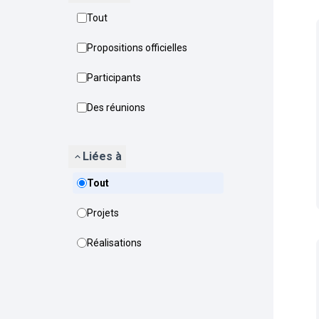
Tout
Propositions officielles
Participants
Des réunions
Liées à
Tout
Projets
Réalisations