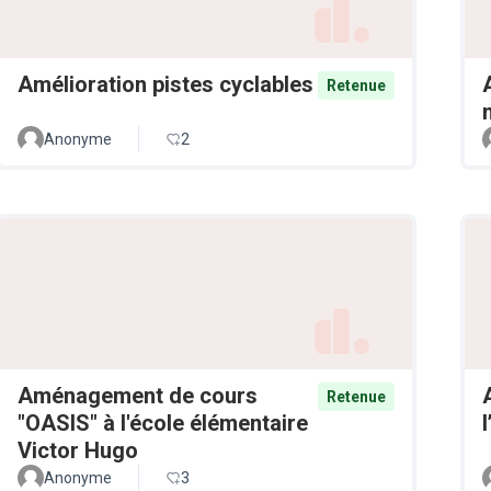
Amélioration pistes cyclables
Retenue
Anonyme
2
Aménagement de cours
Retenue
"OASIS" à l'école élémentaire
Victor Hugo
Anonyme
3