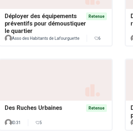
Déployer des équipements
Retenue
préventifs pour démoustiquer
le quartier
Asso des Habitants de Lafourguette
6
Des Ruches Urbaines
Retenue
ID.31
5