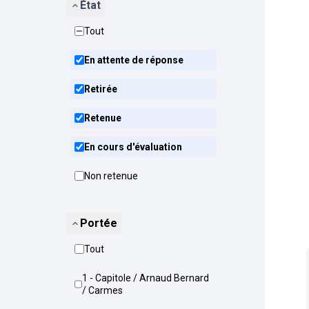
État
Tout
En attente de réponse
Retirée
Retenue
En cours d'évaluation
Non retenue
Portée
Tout
1 - Capitole / Arnaud Bernard
/ Carmes