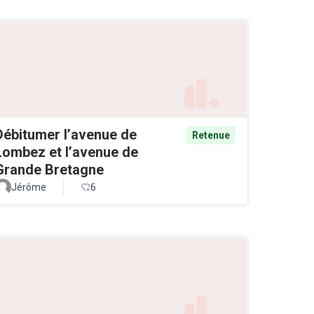
Débitumer l’avenue de
Retenue
Lombez et l’avenue de
Grande Bretagne
Jérôme
6