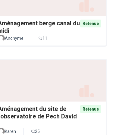
Aménagement berge canal du
Retenue
midi
Anonyme
11
Aménagement du site de
Retenue
l’observatoire de Pech David
Karen
25