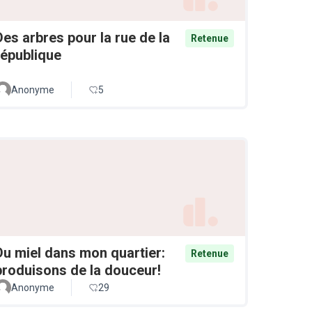
Des arbres pour la rue de la
Retenue
république
Anonyme
5
Du miel dans mon quartier:
Retenue
produisons de la douceur!
Anonyme
29