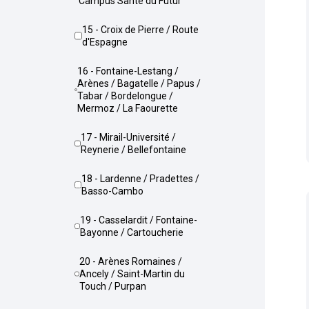
Campus Santé du Futur
15 - Croix de Pierre / Route
d'Espagne
16 - Fontaine-Lestang /
Arènes / Bagatelle / Papus /
Tabar / Bordelongue /
Mermoz / La Faourette
17 - Mirail-Université /
Reynerie / Bellefontaine
18 - Lardenne / Pradettes /
Basso-Cambo
19 - Casselardit / Fontaine-
Bayonne / Cartoucherie
20 - Arènes Romaines /
Ancely / Saint-Martin du
Touch / Purpan