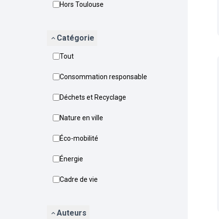
Hors Toulouse
Catégorie
Tout
Consommation responsable
Déchets et Recyclage
Nature en ville
Éco-mobilité
Énergie
Cadre de vie
Auteurs