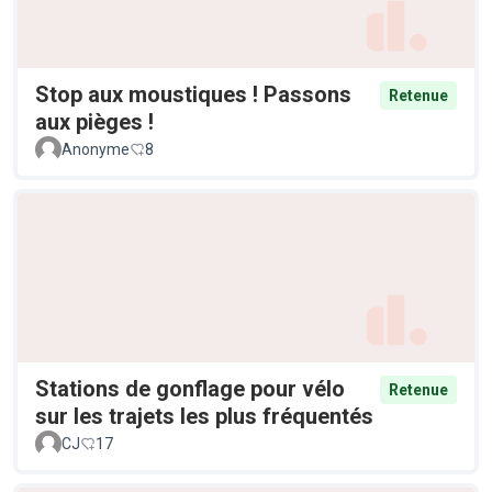
Stop aux moustiques ! Passons
Retenue
aux pièges !
Anonyme
8
Stations de gonflage pour vélo
Retenue
sur les trajets les plus fréquentés
CJ
17