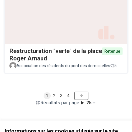
Restructuration "verte" de la place
Retenue
Roger Arnaud
Association des résidents du pont des demoiselles
5
1
2
3
4
Résultats par page :
25
Voir toutes les propositions retirées
Informations sur les cookies utilisés sur le site