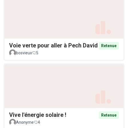
Voie verte pour aller à Pech David
Retenue
bosvieux
5
Vive l'énergie solaire !
Retenue
Anonyme
4