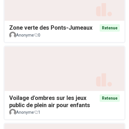
Zone verte des Ponts-Jumeaux
Retenue
Anonyme
0
Voilage d'ombres sur les jeux
Retenue
public de plein air pour enfants
Anonyme
1