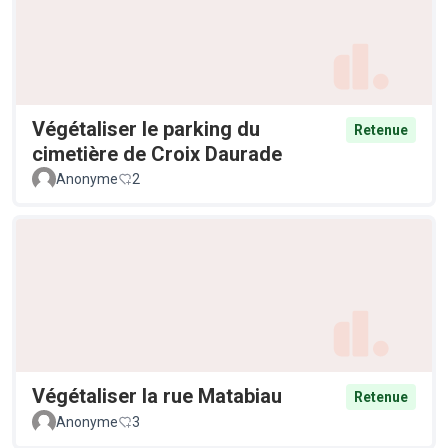
Végétaliser le parking du
Retenue
cimetière de Croix Daurade
Anonyme
2
Végétaliser la rue Matabiau
Retenue
Anonyme
3