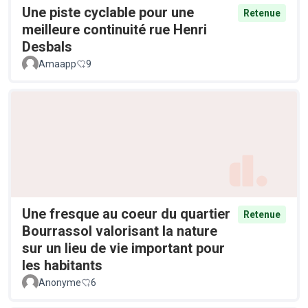
Une piste cyclable pour une
Retenue
meilleure continuité rue Henri
Desbals
Amaapp
9
Une fresque au coeur du quartier
Retenue
Bourrassol valorisant la nature
sur un lieu de vie important pour
les habitants
Anonyme
6