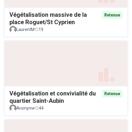
Végétalisation massive de la
Retenue
place Roguet/St Cyprien
LaurentM
19
Végétalisation et convivialité du
Retenue
quartier Saint-Aubin
Anonyme
44