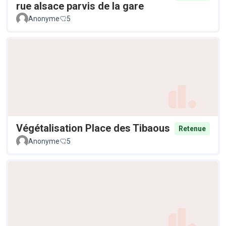
rue alsace parvis de la gare
Anonyme
5
Végétalisation Place des Tibaous
Retenue
Anonyme
5