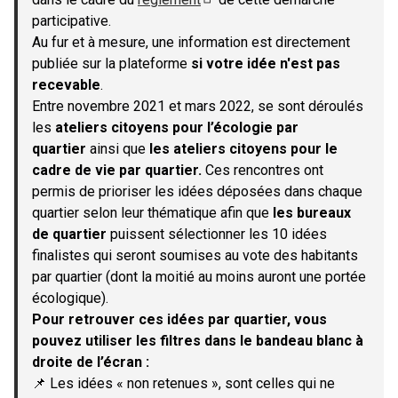
(S'ouvre dans un nouvel onglet)
participative.
Au fur et à mesure, une information est directement
publiée sur la plateforme
si votre idée n'est pas
recevable
.
Entre novembre 2021 et mars 2022, se sont déroulés
les
ateliers citoyens pour l’écologie par
quartier
ainsi que
les ateliers citoyens pour le
cadre de vie par quartier.
Ces rencontres ont
permis de prioriser les idées déposées dans chaque
quartier selon leur thématique afin que
les bureaux
de quartier
puissent sélectionner les 10 idées
finalistes qui seront soumises au vote des habitants
par quartier (dont la moitié au moins auront une portée
écologique).
Pour retrouver ces idées par quartier, vous
pouvez utiliser les filtres dans le bandeau blanc à
droite de l’écran :
📌 Les idées « non retenues », sont celles qui ne