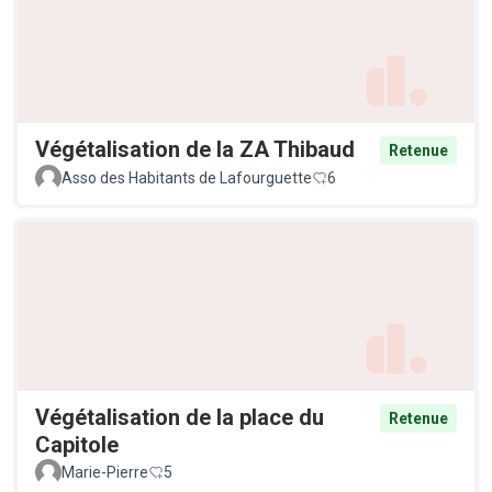
Végétalisation de la ZA Thibaud
Retenue
Asso des Habitants de Lafourguette
6
Végétalisation de la place du
Retenue
Capitole
Marie-Pierre
5