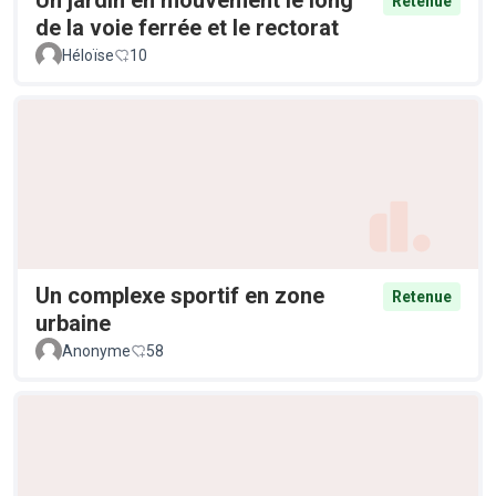
Retenue
de la voie ferrée et le rectorat
Héloïse
10
Un complexe sportif en zone
Retenue
urbaine
Anonyme
58