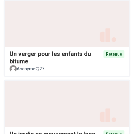
Un verger pour les enfants du
Retenue
bitume
Anonyme
27
Un jardin en mouvement le long