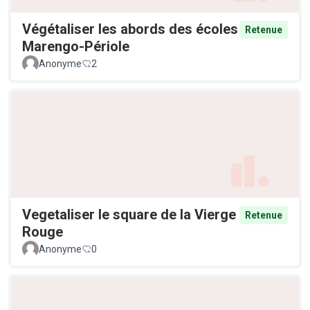
Végétaliser les abords des écoles
Retenue
Marengo-Périole
Anonyme
2
Vegetaliser le square de la Vierge
Retenue
Rouge
Anonyme
0