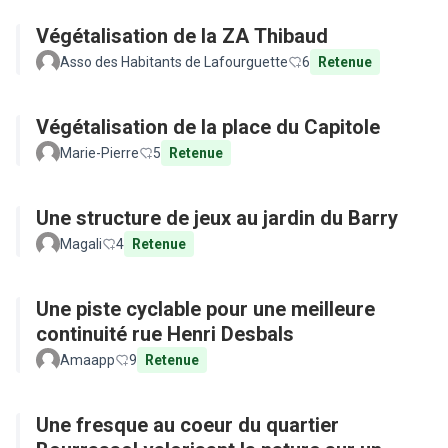
Végétalisation de la ZA Thibaud
Asso des Habitants de Lafourguette
6
Retenue
Végétalisation de la place du Capitole
Marie-Pierre
5
Retenue
Une structure de jeux au jardin du Barry
Magali
4
Retenue
Une piste cyclable pour une meilleure
continuité rue Henri Desbals
Amaapp
9
Retenue
Une fresque au coeur du quartier