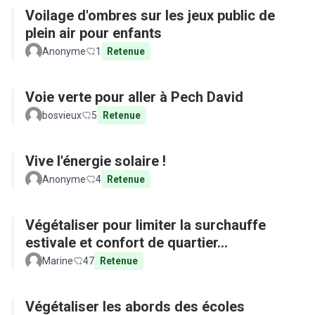
Voilage d'ombres sur les jeux public de
plein air pour enfants
Anonyme
1
Retenue
Voie verte pour aller à Pech David
bosvieux
5
Retenue
Vive l'énergie solaire !
Anonyme
4
Retenue
Végétaliser pour limiter la surchauffe
estivale et confort de quartier...
Marine
47
Retenue
Végétaliser les abords des écoles