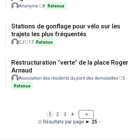
Anonyme
8
Retenue
Stations de gonflage pour vélo sur les
trajets les plus fréquentés
CJ
17
Retenue
Restructuration "verte" de la place Roger
Arnaud
Association des résidents du pont des demoiselles
5
Retenue
1
2
3
4
Résultats par page :
25