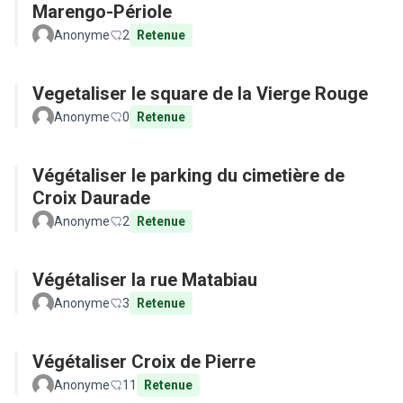
Marengo-Périole
Anonyme
2
Retenue
Vegetaliser le square de la Vierge Rouge
Anonyme
0
Retenue
Végétaliser le parking du cimetière de
Croix Daurade
Anonyme
2
Retenue
Végétaliser la rue Matabiau
Anonyme
3
Retenue
Végétaliser Croix de Pierre
Anonyme
11
Retenue