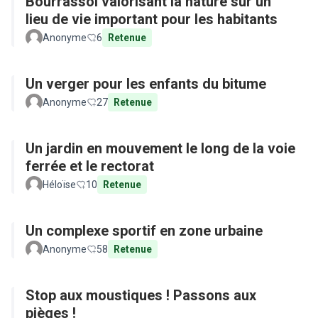
Bourrassol valorisant la nature sur un
lieu de vie important pour les habitants
Anonyme
6
Retenue
Un verger pour les enfants du bitume
Anonyme
27
Retenue
Un jardin en mouvement le long de la voie
ferrée et le rectorat
Héloïse
10
Retenue
Un complexe sportif en zone urbaine
Anonyme
58
Retenue
Stop aux moustiques ! Passons aux
pièges !