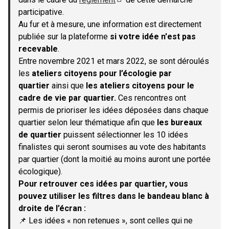
(S'ouvre dans un nouvel onglet)
participative.
Au fur et à mesure, une information est directement
publiée sur la plateforme
si votre idée n'est pas
recevable
.
Entre novembre 2021 et mars 2022, se sont déroulés
les
ateliers citoyens pour l’écologie par
quartier
ainsi que
les ateliers citoyens pour le
cadre de vie par quartier.
Ces rencontres ont
permis de prioriser les idées déposées dans chaque
quartier selon leur thématique afin que
les bureaux
de quartier
puissent sélectionner les 10 idées
finalistes qui seront soumises au vote des habitants
par quartier (dont la moitié au moins auront une portée
écologique).
Pour retrouver ces idées par quartier, vous
pouvez utiliser les filtres dans le bandeau blanc à
droite de l’écran :
📌 Les idées « non retenues », sont celles qui ne