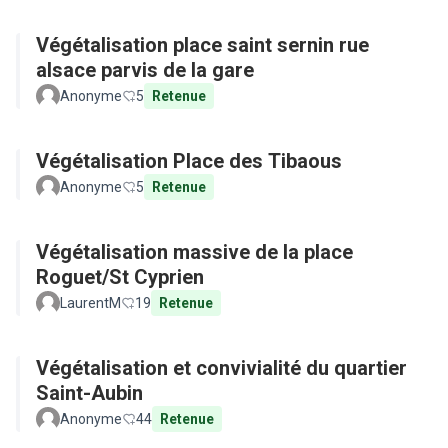
Végétalisation place saint sernin rue
alsace parvis de la gare
Anonyme
5
Retenue
Végétalisation Place des Tibaous
Anonyme
5
Retenue
Végétalisation massive de la place
Roguet/St Cyprien
LaurentM
19
Retenue
Végétalisation et convivialité du quartier
Saint-Aubin
Anonyme
44
Retenue