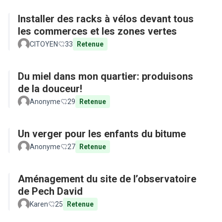
Installer des racks à vélos devant tous
les commerces et les zones vertes
CITOYEN
33
Retenue
Du miel dans mon quartier: produisons
de la douceur!
Anonyme
29
Retenue
Un verger pour les enfants du bitume
Anonyme
27
Retenue
Aménagement du site de l’observatoire
de Pech David
Karen
25
Retenue