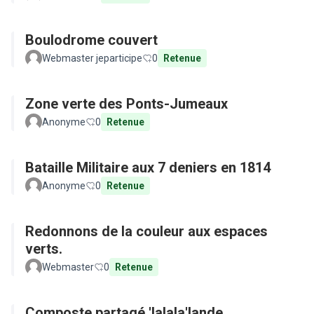
Boulodrome couvert
Webmaster jeparticipe
0
Retenue
Zone verte des Ponts-Jumeaux
Anonyme
0
Retenue
Bataille Militaire aux 7 deniers en 1814
Anonyme
0
Retenue
Redonnons de la couleur aux espaces
verts.
Webmaster
0
Retenue
Composte partagé 'lalala'lande