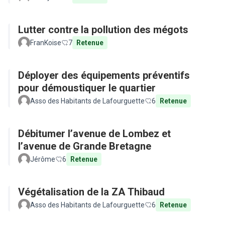
Lutter contre la pollution des mégots
FranKoise
7
Retenue
Déployer des équipements préventifs
pour démoustiquer le quartier
Asso des Habitants de Lafourguette
6
Retenue
Débitumer l’avenue de Lombez et
l’avenue de Grande Bretagne
Jérôme
6
Retenue
Végétalisation de la ZA Thibaud
Asso des Habitants de Lafourguette
6
Retenue