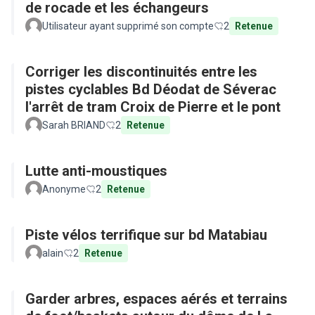
de rocade et les échangeurs
Utilisateur ayant supprimé son compte
2
Retenue
Corriger les discontinuités entre les
pistes cyclables Bd Déodat de Séverac
l'arrêt de tram Croix de Pierre et le pont
Sarah BRIAND
2
Retenue
Lutte anti-moustiques
Anonyme
2
Retenue
Piste vélos terrifique sur bd Matabiau
alain
2
Retenue
Garder arbres, espaces aérés et terrains