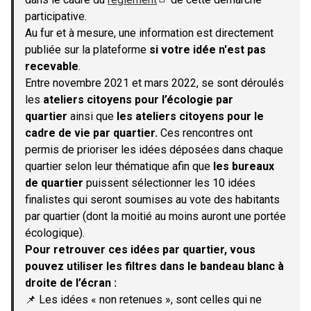
(S'ouvre dans un nouvel onglet)
participative.
Au fur et à mesure, une information est directement
publiée sur la plateforme
si votre idée n'est pas
recevable
.
Entre novembre 2021 et mars 2022, se sont déroulés
les
ateliers citoyens pour l’écologie par
quartier
ainsi que
les ateliers citoyens pour le
cadre de vie par quartier.
Ces rencontres ont
permis de prioriser les idées déposées dans chaque
quartier selon leur thématique afin que
les bureaux
de quartier
puissent sélectionner les 10 idées
finalistes qui seront soumises au vote des habitants
par quartier (dont la moitié au moins auront une portée
écologique).
Pour retrouver ces idées par quartier, vous
pouvez utiliser les filtres dans le bandeau blanc à
droite de l’écran :
📌 Les idées « non retenues », sont celles qui ne