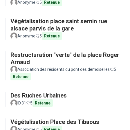
Anonyme
5
Retenue
Végétalisation place saint sernin rue
alsace parvis de la gare
Anonyme
5
Retenue
Restructuration "verte" de la place Roger
Arnaud
Association des résidents du pont des demoiselles
5
Retenue
Des Ruches Urbaines
ID.31
5
Retenue
Végétalisation Place des Tibaous
Anonyme
5
Retenue