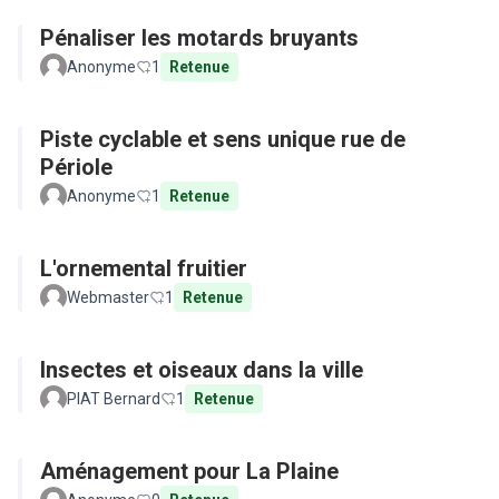
Pénaliser les motards bruyants
Anonyme
1
Retenue
Piste cyclable et sens unique rue de
Périole
Anonyme
1
Retenue
L'ornemental fruitier
Webmaster
1
Retenue
Insectes et oiseaux dans la ville
PIAT Bernard
1
Retenue
Aménagement pour La Plaine