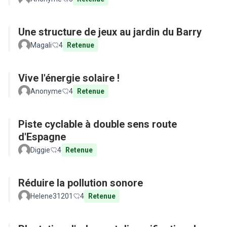
Une structure de jeux au jardin du Barry
Magali
4
Retenue
Vive l'énergie solaire !
Anonyme
4
Retenue
Piste cyclable à double sens route
d'Espagne
Diggie
4
Retenue
Réduire la pollution sonore
Helene31201
4
Retenue