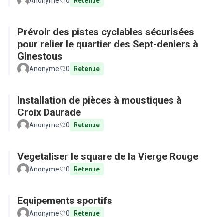
Anonyme
0
Retenue
Prévoir des pistes cyclables sécurisées
pour relier le quartier des Sept-deniers à
Ginestous
Anonyme
0
Retenue
Installation de pièces à moustiques à
Croix Daurade
Anonyme
0
Retenue
Vegetaliser le square de la Vierge Rouge
Anonyme
0
Retenue
Equipements sportifs
Anonyme
0
Retenue