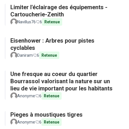
Limiter l'éclairage des équipements -
Cartoucherie-Zenith
Navillus76
6
Retenue
Eisenhower : Arbres pour pistes
cyclables
Daniram
6
Retenue
Une fresque au coeur du quartier
Bourrassol valorisant la nature sur un
lieu de vie important pour les habitants
Anonyme
6
Retenue
Pieges à moustiques tigres
Anonyme
6
Retenue