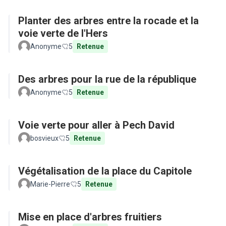
Planter des arbres entre la rocade et la
voie verte de l'Hers
Anonyme
5
Retenue
Des arbres pour la rue de la république
Anonyme
5
Retenue
Voie verte pour aller à Pech David
bosvieux
5
Retenue
Végétalisation de la place du Capitole
Marie-Pierre
5
Retenue
Mise en place d'arbres fruitiers