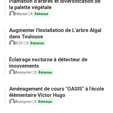
Plantation d'arbres et diversification de
la palette végétale
Héloïse
4
Retenue
Augmenter l'Installation de L'arbre Algal
dans Toulouse
ID.31
3
Retenue
Éclairage nocturne à détecteur de
mouvements
Anonyme
3
Retenue
Aménagement de cours "OASIS" à l'école
élémentaire Victor Hugo
Anonyme
3
Retenue