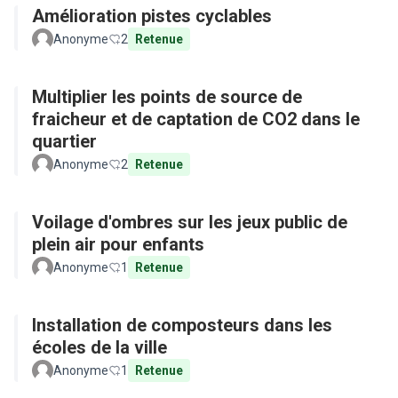
Amélioration pistes cyclables
Anonyme
2
Retenue
Multiplier les points de source de
fraicheur et de captation de CO2 dans le
quartier
Anonyme
2
Retenue
Voilage d'ombres sur les jeux public de
plein air pour enfants
Anonyme
1
Retenue
Installation de composteurs dans les
écoles de la ville
Anonyme
1
Retenue