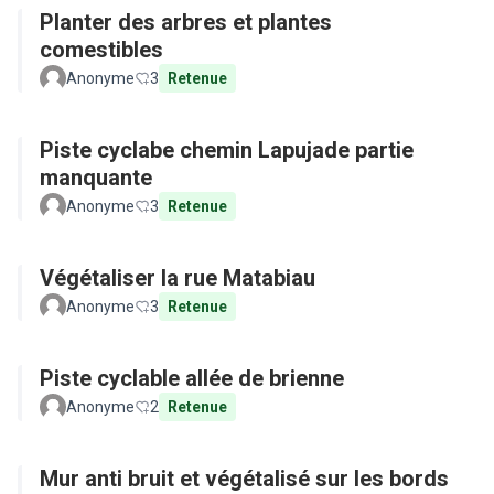
Planter des arbres et plantes
comestibles
Anonyme
3
Retenue
Piste cyclabe chemin Lapujade partie
manquante
Anonyme
3
Retenue
Végétaliser la rue Matabiau
Anonyme
3
Retenue
Piste cyclable allée de brienne
Anonyme
2
Retenue
Mur anti bruit et végétalisé sur les bords