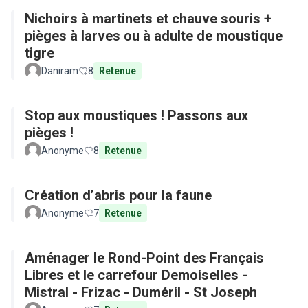
Nichoirs à martinets et chauve souris +
pièges à larves ou à adulte de moustique
tigre
Daniram
8
Retenue
Stop aux moustiques ! Passons aux
pièges !
Anonyme
8
Retenue
Création d’abris pour la faune
Anonyme
7
Retenue
Aménager le Rond-Point des Français
Libres et le carrefour Demoiselles -
Mistral - Frizac - Duméril - St Joseph