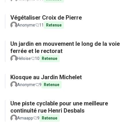
Végétaliser Croix de Pierre
Anonyme
11
Retenue
Un jardin en mouvement le long de la voie
ferrée et le rectorat
Héloïse
10
Retenue
Kiosque au Jardin Michelet
Anonyme
9
Retenue
Une piste cyclable pour une meilleure
continuité rue Henri Desbals
Amaapp
9
Retenue