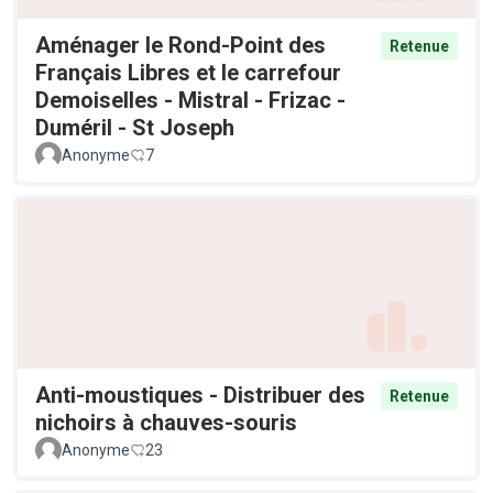
Aménager le Rond-Point des
Retenue
Français Libres et le carrefour
Demoiselles - Mistral - Frizac -
Duméril - St Joseph
Anonyme
7
Anti-moustiques - Distribuer des
Retenue
nichoirs à chauves-souris
Anonyme
23