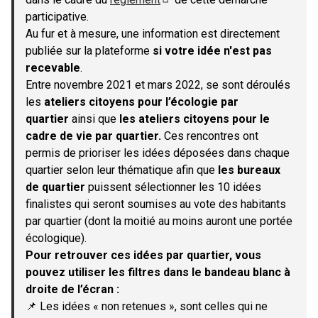
(S'ouvre dans un nouvel onglet)
participative.
Au fur et à mesure, une information est directement
publiée sur la plateforme
si votre idée n'est pas
recevable
.
Entre novembre 2021 et mars 2022, se sont déroulés
les
ateliers citoyens pour l’écologie par
quartier
ainsi que
les ateliers citoyens pour le
cadre de vie par quartier.
Ces rencontres ont
permis de prioriser les idées déposées dans chaque
quartier selon leur thématique afin que
les bureaux
de quartier
puissent sélectionner les 10 idées
finalistes qui seront soumises au vote des habitants
par quartier (dont la moitié au moins auront une portée
écologique).
Pour retrouver ces idées par quartier, vous
pouvez utiliser les filtres dans le bandeau blanc à
droite de l’écran :
📌 Les idées « non retenues », sont celles qui ne