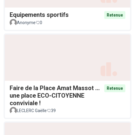
Equipements sportifs
Retenue
Anonyme
0
Faire de la Place Amat Massot ...
Retenue
une place ECO-CITOYENNE
conviviale !
LECLERC Gaëlle
39