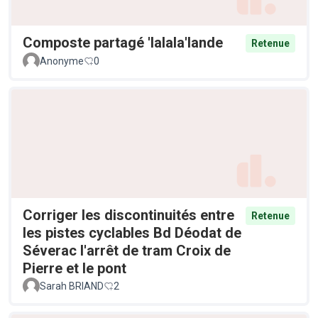
Composte partagé 'lalala'lande
Retenue
Anonyme
0
Corriger les discontinuités entre
Retenue
les pistes cyclables Bd Déodat de
Séverac l'arrêt de tram Croix de
Pierre et le pont
Sarah BRIAND
2