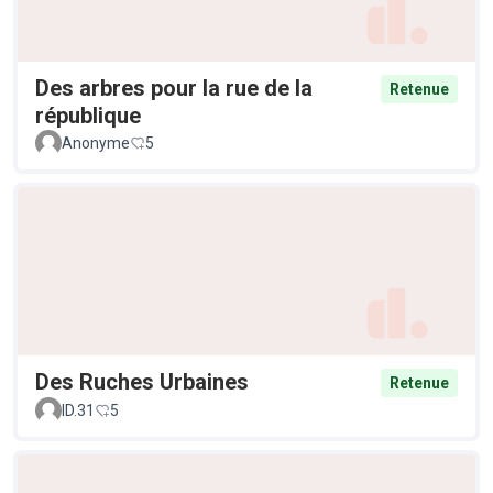
Des arbres pour la rue de la
Retenue
république
Anonyme
5
Des Ruches Urbaines
Retenue
ID.31
5