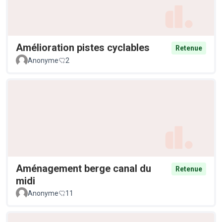
Amélioration pistes cyclables
Retenue
Anonyme
2
Aménagement berge canal du
Retenue
midi
Anonyme
11