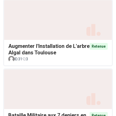
Augmenter l'Installation de L'arbre
Retenue
Algal dans Toulouse
ID.31
3
Bataille Militaire aux 7 deniers en
Retenue