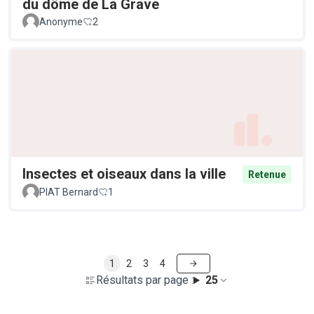
du dôme de La Grave
Anonyme
2
Insectes et oiseaux dans la ville
Retenue
PIAT Bernard
1
1
2
3
4
Résultats par page :
25