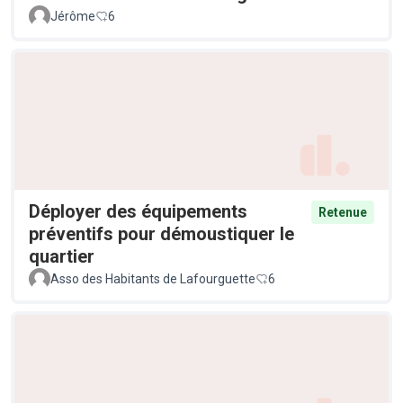
Jérôme
6
Déployer des équipements
Retenue
préventifs pour démoustiquer le
quartier
Asso des Habitants de Lafourguette
6