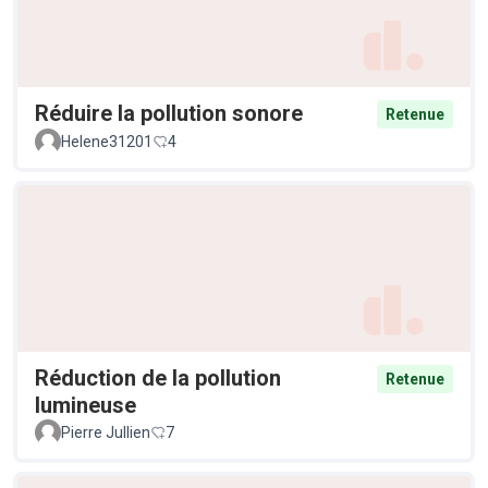
Réduire la pollution sonore
Retenue
Helene31201
4
Réduction de la pollution
Retenue
lumineuse
Pierre Jullien
7