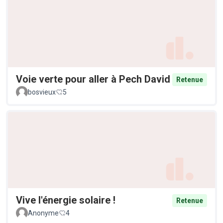
Voie verte pour aller à Pech David
Retenue
bosvieux
5
Vive l'énergie solaire !
Retenue
Anonyme
4