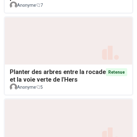
Anonyme
7
Planter des arbres entre la rocade
Retenue
et la voie verte de l'Hers
Anonyme
5