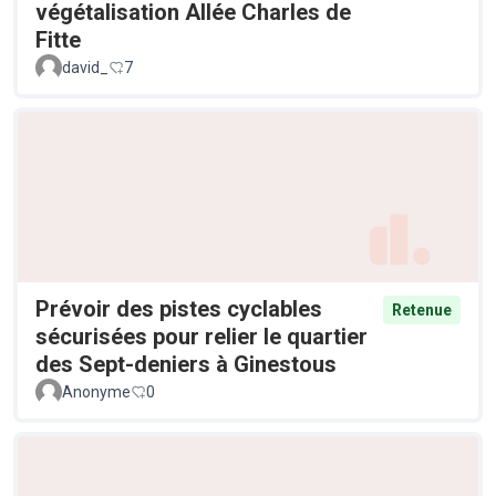
végétalisation Allée Charles de
Fitte
david_
7
Prévoir des pistes cyclables
Retenue
sécurisées pour relier le quartier
des Sept-deniers à Ginestous
Anonyme
0