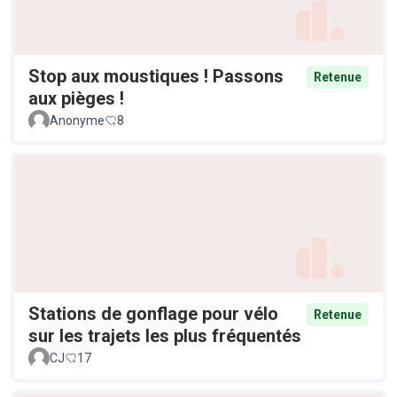
Stop aux moustiques ! Passons
Retenue
aux pièges !
Anonyme
8
Stations de gonflage pour vélo
Retenue
sur les trajets les plus fréquentés
CJ
17