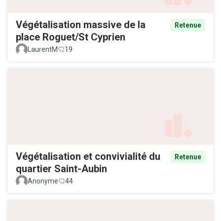
Végétalisation massive de la
Retenue
place Roguet/St Cyprien
LaurentM
19
Végétalisation et convivialité du
Retenue
quartier Saint-Aubin
Anonyme
44