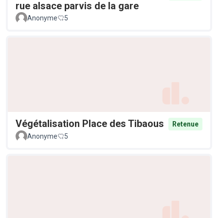
rue alsace parvis de la gare
Anonyme
5
Végétalisation Place des Tibaous
Retenue
Anonyme
5