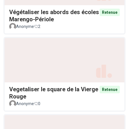
Végétaliser les abords des écoles
Retenue
Marengo-Périole
Anonyme
2
Vegetaliser le square de la Vierge
Retenue
Rouge
Anonyme
0