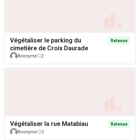
Végétaliser le parking du
Retenue
cimetière de Croix Daurade
Anonyme
2
Végétaliser la rue Matabiau
Retenue
Anonyme
3