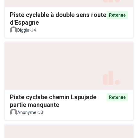
Piste cyclable à double sens route
Retenue
d'Espagne
Diggie
4
Piste cyclabe chemin Lapujade
Retenue
partie manquante
Anonyme
3