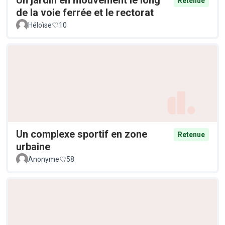
Retenue
de la voie ferrée et le rectorat
Héloïse
10
Un complexe sportif en zone
Retenue
urbaine
Anonyme
58