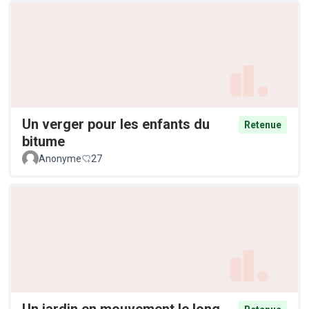
Un verger pour les enfants du
Retenue
bitume
Anonyme
27
Un jardin en mouvement le long