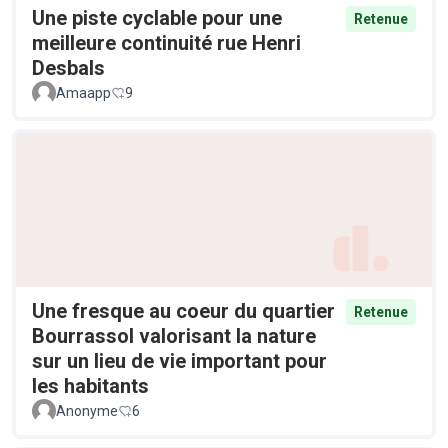
Une piste cyclable pour une
Retenue
meilleure continuité rue Henri
Desbals
Amaapp
9
Une fresque au coeur du quartier
Retenue
Bourrassol valorisant la nature
sur un lieu de vie important pour
les habitants
Anonyme
6