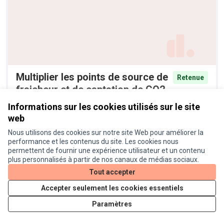
Multiplier les points de source de
Retenue
fraicheur et de captation de CO2
dans le quartier
Informations sur les cookies utilisés sur le site
Anonyme
2
web
Nous utilisons des cookies sur notre site Web pour améliorer la
performance et les contenus du site. Les cookies nous
permettent de fournir une expérience utilisateur et un contenu
plus personnalisés à partir de nos canaux de médias sociaux.
Tout accepter
Accepter seulement les cookies essentiels
Paramètres
Mise en place d'arbres fruitiers
Retenue