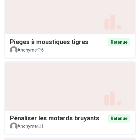
Pieges à moustiques tigres
Retenue
Anonyme
6
Pénaliser les motards bruyants
Retenue
Anonyme
1