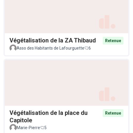
Végétalisation de la ZA Thibaud
Retenue
Asso des Habitants de Lafourguette
6
Végétalisation de la place du
Retenue
Capitole
Marie-Pierre
5