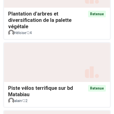
Plantation d'arbres et
Retenue
diversification de la palette
végétale
Héloïse
4
Piste vélos terrifique sur bd
Retenue
Matabiau
alain
2