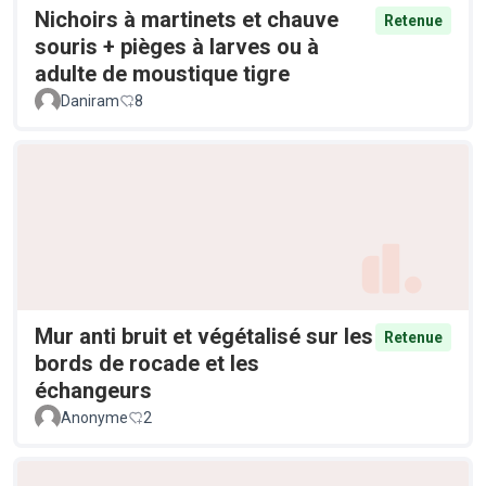
Nichoirs à martinets et chauve
Retenue
souris + pièges à larves ou à
adulte de moustique tigre
Daniram
8
Mur anti bruit et végétalisé sur les
Retenue
bords de rocade et les
échangeurs
Anonyme
2