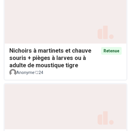
Nichoirs à martinets et chauve
Retenue
souris + pièges à larves ou à
adulte de moustique tigre
Anonyme
24