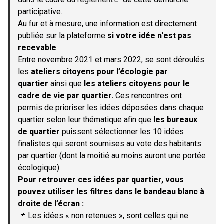
(S'ouvre dans un nouvel onglet)
participative.
Au fur et à mesure, une information est directement
publiée sur la plateforme
si votre idée n'est pas
recevable
.
Entre novembre 2021 et mars 2022, se sont déroulés
les
ateliers citoyens pour l’écologie par
quartier
ainsi que
les ateliers citoyens pour le
cadre de vie par quartier.
Ces rencontres ont
permis de prioriser les idées déposées dans chaque
quartier selon leur thématique afin que
les bureaux
de quartier
puissent sélectionner les 10 idées
finalistes qui seront soumises au vote des habitants
par quartier (dont la moitié au moins auront une portée
écologique).
Pour retrouver ces idées par quartier, vous
pouvez utiliser les filtres dans le bandeau blanc à
droite de l’écran :
📌 Les idées « non retenues », sont celles qui ne