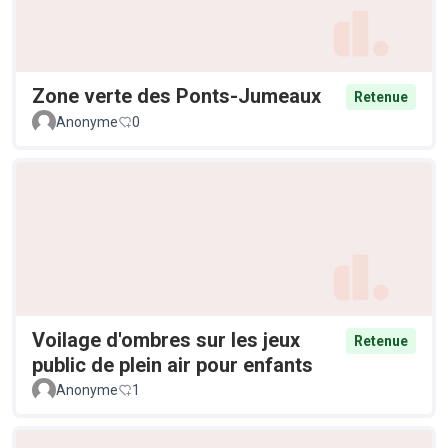
Zone verte des Ponts-Jumeaux
Retenue
Anonyme
0
Voilage d'ombres sur les jeux
Retenue
public de plein air pour enfants
Anonyme
1