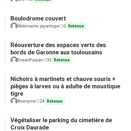
Boulodrome couvert
Webmaster jeparticipe
0
Retenue
Réouverture des espaces verts des
bords de Garonne aux toulousains
ErwanPurpan
35
Retenue
Nichoirs à martinets et chauve souris +
pièges à larves ou à adulte de moustique
tigre
Anonyme
24
Retenue
Végétaliser le parking du cimetière de
Croix Daurade