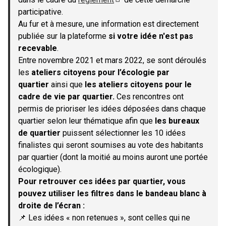
(S'ouvre dans un nouvel onglet)
participative.
Au fur et à mesure, une information est directement
publiée sur la plateforme
si votre idée n'est pas
recevable
.
Entre novembre 2021 et mars 2022, se sont déroulés
les
ateliers citoyens pour l’écologie par
quartier
ainsi que
les ateliers citoyens pour le
cadre de vie par quartier.
Ces rencontres ont
permis de prioriser les idées déposées dans chaque
quartier selon leur thématique afin que
les bureaux
de quartier
puissent sélectionner les 10 idées
finalistes qui seront soumises au vote des habitants
par quartier (dont la moitié au moins auront une portée
écologique).
Pour retrouver ces idées par quartier, vous
pouvez utiliser les filtres dans le bandeau blanc à
droite de l’écran :
📌 Les idées « non retenues », sont celles qui ne