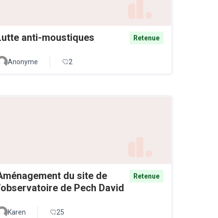
Lutte anti-moustiques
Retenue
Anonyme
2
Aménagement du site de
Retenue
l’observatoire de Pech David
Karen
25