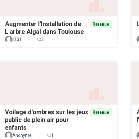
Augmenter l'Installation de
Retenue
L'arbre Algal dans Toulouse
ID.31
3
Voilage d'ombres sur les jeux
Retenue
public de plein air pour
enfants
Anonyme
1