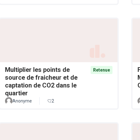
Multiplier les points de
Retenue
source de fraicheur et de
captation de CO2 dans le
quartier
Anonyme
2