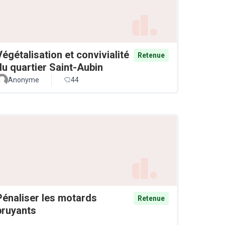
Végétalisation et convivialité
Retenue
du quartier Saint-Aubin
Anonyme
44
Pénaliser les motards
Retenue
bruyants