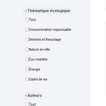
Thématique écologique
Tout
Consommation responsable
Déchets et Recyclage
Nature en ville
Éco-mobilité
Énergie
Cadre de vie
Auteurs
Tout