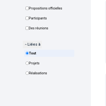
Propositions officielles
Participants
Des réunions
Liées à
Tout
Projets
Réalisations