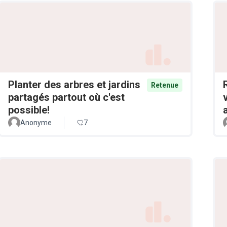
Planter des arbres et jardins
Retenue
partagés partout où c'est
possible!
Anonyme
7