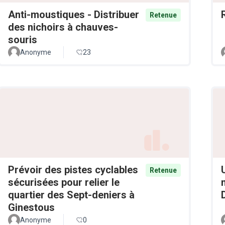
Anti-moustiques - Distribuer
Retenue
des nichoirs à chauves-
souris
Anonyme
23
Prévoir des pistes cyclables
Retenue
sécurisées pour relier le
quartier des Sept-deniers à
Ginestous
Anonyme
0