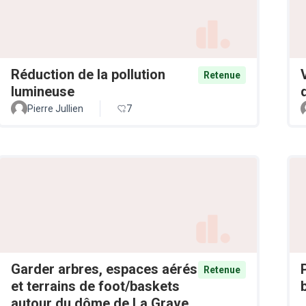
Réduction de la pollution
Retenue
lumineuse
Pierre Jullien
7
Garder arbres, espaces aérés
Retenue
et terrains de foot/baskets
autour du dôme de La Grave