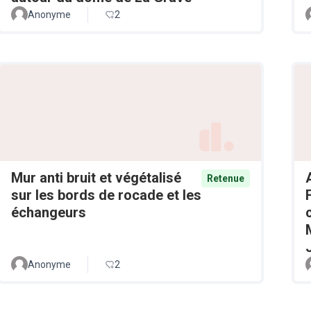
Anonyme
2
Mur anti bruit et végétalisé
Retenue
sur les bords de rocade et les
échangeurs
Anonyme
2