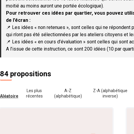
moitié au moins auront une portée écologique).
Pour retrouver ces idées par quartier, vous pouvez utilis
de l’écran :
📌 Les idées « non retenues », sont celles qui ne répondent p
qui n’ont pas été sélectionnées par les ateliers citoyens et le
📌 Les idées « en cours d’évaluation » sont celles qui sont ac
A l’issue de cette instruction, ce sont 200 idées (10 par quar
84 propositions
Les plus
A-Z
Z-A (alphabétique
Aléatoire
récentes
(alphabétique)
inverse)