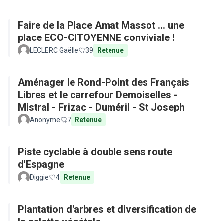
Faire de la Place Amat Massot ... une
place ECO-CITOYENNE conviviale !
LECLERC Gaëlle
39
Retenue
Aménager le Rond-Point des Français
Libres et le carrefour Demoiselles -
Mistral - Frizac - Duméril - St Joseph
Anonyme
7
Retenue
Piste cyclable à double sens route
d'Espagne
Diggie
4
Retenue
Plantation d'arbres et diversification de