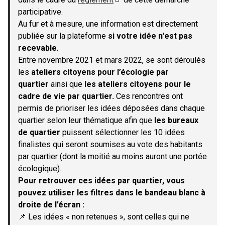
(S'ouvre dans un nouvel onglet)
participative.
Au fur et à mesure, une information est directement
publiée sur la plateforme
si votre idée n'est pas
recevable
.
Entre novembre 2021 et mars 2022, se sont déroulés
les
ateliers citoyens pour l’écologie par
quartier
ainsi que
les ateliers citoyens pour le
cadre de vie par quartier.
Ces rencontres ont
permis de prioriser les idées déposées dans chaque
quartier selon leur thématique afin que
les bureaux
de quartier
puissent sélectionner les 10 idées
finalistes qui seront soumises au vote des habitants
par quartier (dont la moitié au moins auront une portée
écologique).
Pour retrouver ces idées par quartier, vous
pouvez utiliser les filtres dans le bandeau blanc à
droite de l’écran :
📌 Les idées « non retenues », sont celles qui ne