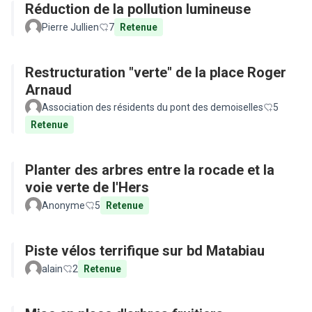
Réduction de la pollution lumineuse
Pierre Jullien
7
Retenue
Restructuration "verte" de la place Roger
Arnaud
Association des résidents du pont des demoiselles
5
Retenue
Planter des arbres entre la rocade et la
voie verte de l'Hers
Anonyme
5
Retenue
Piste vélos terrifique sur bd Matabiau
alain
2
Retenue