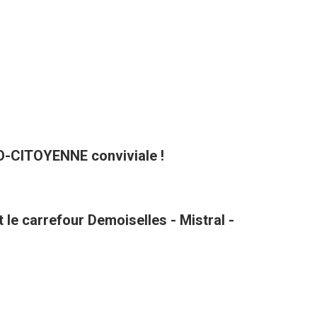
CO-CITOYENNE conviviale !
le carrefour Demoiselles - Mistral -