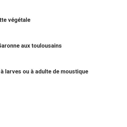
ette végétale
Garonne aux toulousains
 à larves ou à adulte de moustique