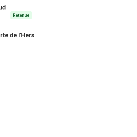
aud
Retenue
rte de l'Hers