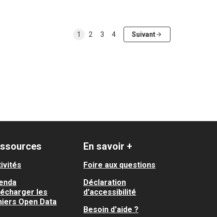
1
2
3
4
Suivant
ssources
En savoir +
ivités
Foire aux questions
enda
Déclaration
lécharger les
d'accessibilité
hiers Open Data
Besoin d'aide ?