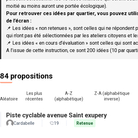
moitié au moins auront une portée écologique).
Pour retrouver ces idées par quartier, vous pouvez utilis
de l’écran :
📌 Les idées « non retenues », sont celles qui ne répondent p
qui n’ont pas été sélectionnées par les ateliers citoyens et le
📌 Les idées « en cours d’évaluation » sont celles qui sont ac
A l’issue de cette instruction, ce sont 200 idées (10 par quar
84 propositions
Les plus
A-Z
Z-A (alphabétique
Aléatoire
récentes
(alphabétique)
inverse)
Piste cyclable avenue Saint exupery
Cardabelle
19
Retenue