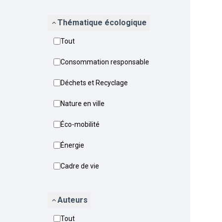
Thématique écologique
Tout
Consommation responsable
Déchets et Recyclage
Nature en ville
Éco-mobilité
Énergie
Cadre de vie
Auteurs
Tout