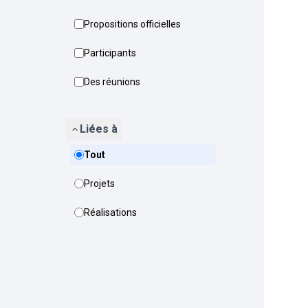
Propositions officielles
Participants
Des réunions
Liées à
Tout
Projets
Réalisations