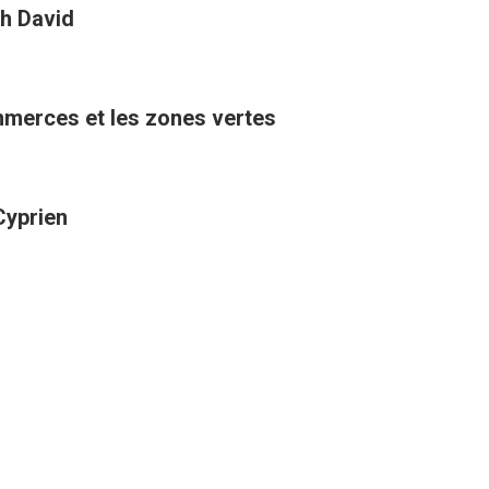
h David
ommerces et les zones vertes
Cyprien