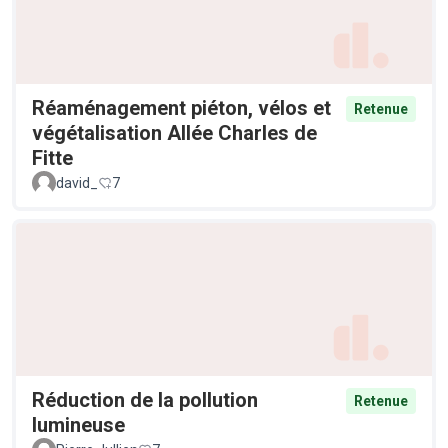
Réaménagement piéton, vélos et
Retenue
végétalisation Allée Charles de
Fitte
david_
7
Réduction de la pollution
Retenue
lumineuse