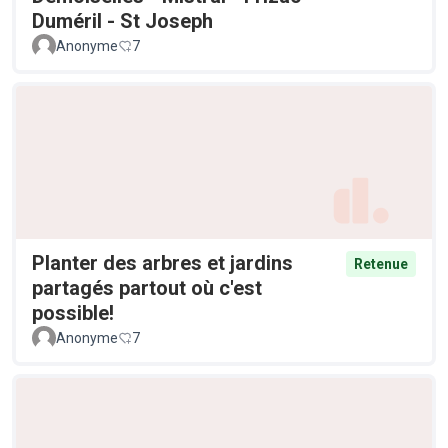
Duméril - St Joseph
Anonyme
7
Planter des arbres et jardins
Retenue
partagés partout où c'est
possible!
Anonyme
7