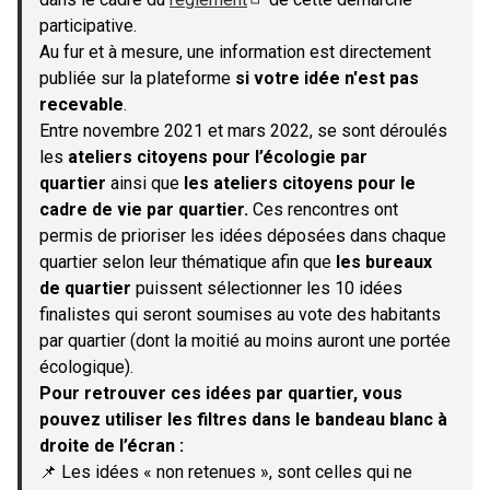
(S'ouvre dans un nouvel onglet)
participative.
Au fur et à mesure, une information est directement
publiée sur la plateforme
si votre idée n'est pas
recevable
.
Entre novembre 2021 et mars 2022, se sont déroulés
les
ateliers citoyens pour l’écologie par
quartier
ainsi que
les ateliers citoyens pour le
cadre de vie par quartier.
Ces rencontres ont
permis de prioriser les idées déposées dans chaque
quartier selon leur thématique afin que
les bureaux
de quartier
puissent sélectionner les 10 idées
finalistes qui seront soumises au vote des habitants
par quartier (dont la moitié au moins auront une portée
écologique).
Pour retrouver ces idées par quartier, vous
pouvez utiliser les filtres dans le bandeau blanc à
droite de l’écran :
📌 Les idées « non retenues », sont celles qui ne