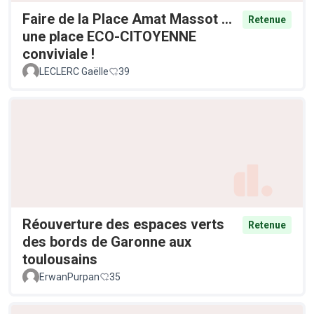
Faire de la Place Amat Massot ...
Retenue
une place ECO-CITOYENNE
conviviale !
LECLERC Gaëlle
39
Réouverture des espaces verts
Retenue
des bords de Garonne aux
toulousains
ErwanPurpan
35