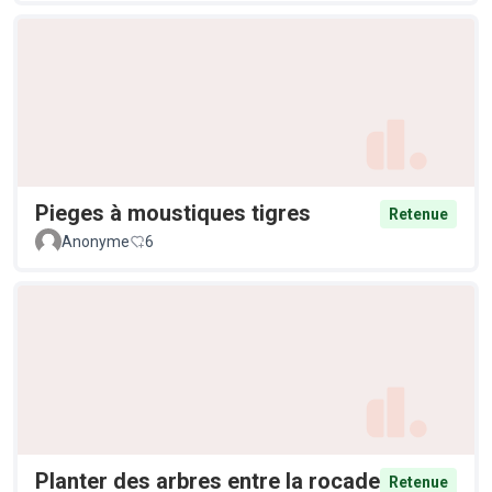
Pieges à moustiques tigres
Retenue
Anonyme
6
Planter des arbres entre la rocade
Retenue