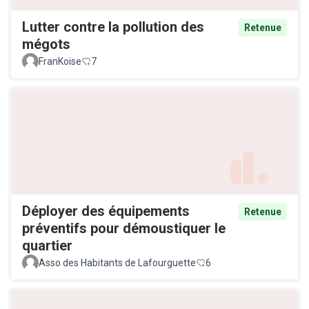
Lutter contre la pollution des
Retenue
mégots
FranKoise
7
Déployer des équipements
Retenue
préventifs pour démoustiquer le
quartier
Asso des Habitants de Lafourguette
6