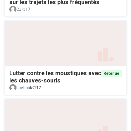
sur les trajets les plus fréquentés
CJ
17
Lutter contre les moustiques avec
Retenue
les chauves-souris
Laetitiak
12