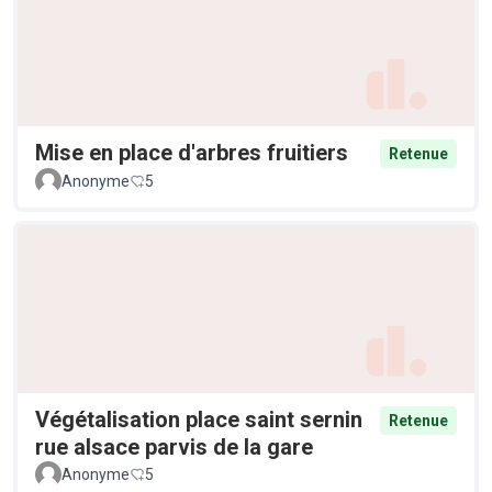
Mise en place d'arbres fruitiers
Retenue
Anonyme
5
Végétalisation place saint sernin
Retenue
rue alsace parvis de la gare
Anonyme
5