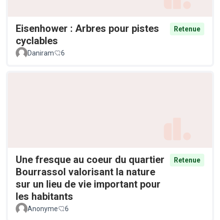
Eisenhower : Arbres pour pistes
Retenue
cyclables
Daniram
6
Une fresque au coeur du quartier
Retenue
Bourrassol valorisant la nature
sur un lieu de vie important pour
les habitants
Anonyme
6