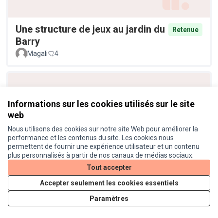
Une structure de jeux au jardin du
Retenue
Barry
Magali
4
Informations sur les cookies utilisés sur le site
web
Nous utilisons des cookies sur notre site Web pour améliorer la
performance et les contenus du site. Les cookies nous
permettent de fournir une expérience utilisateur et un contenu
plus personnalisés à partir de nos canaux de médias sociaux.
Vive l'énergie solaire !
Retenue
Tout accepter
Anonyme
4
Accepter seulement les cookies essentiels
Paramètres