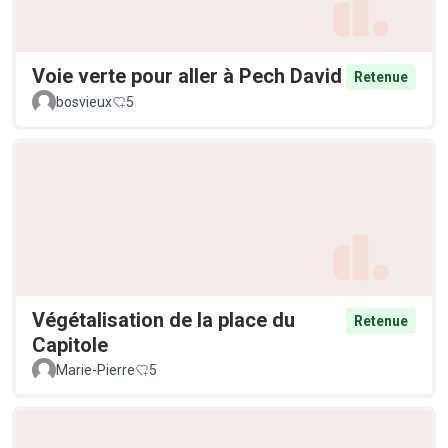
Voie verte pour aller à Pech David
Retenue
bosvieux
5
Végétalisation de la place du
Retenue
Capitole
Marie-Pierre
5