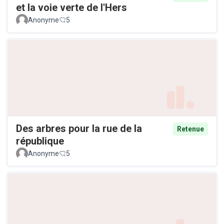
et la voie verte de l'Hers
Anonyme
5
Des arbres pour la rue de la
Retenue
république
Anonyme
5