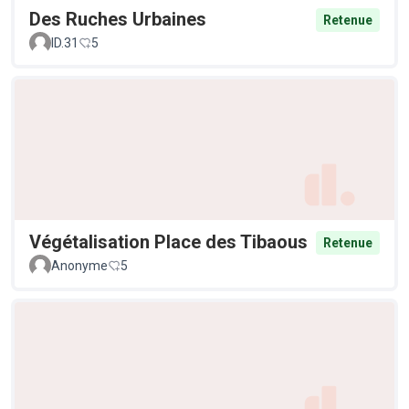
Des Ruches Urbaines
Retenue
ID.31
5
Végétalisation Place des Tibaous
Retenue
Anonyme
5