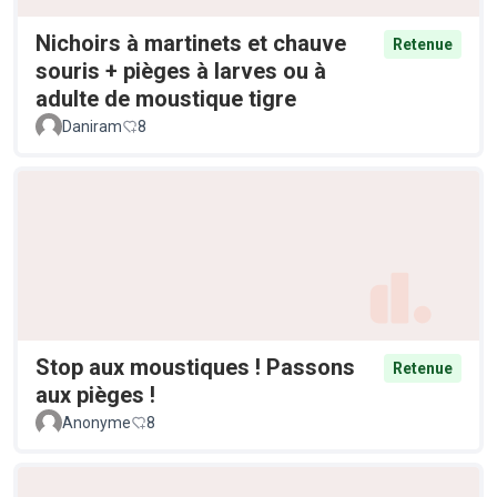
Nichoirs à martinets et chauve
Retenue
souris + pièges à larves ou à
adulte de moustique tigre
Daniram
8
Stop aux moustiques ! Passons
Retenue
aux pièges !
Anonyme
8