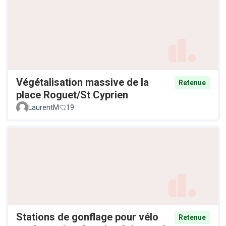
Végétalisation massive de la
Retenue
place Roguet/St Cyprien
LaurentM
19
Stations de gonflage pour vélo
Retenue