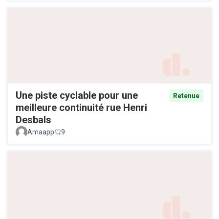
Une piste cyclable pour une
Retenue
meilleure continuité rue Henri
Desbals
Amaapp
9