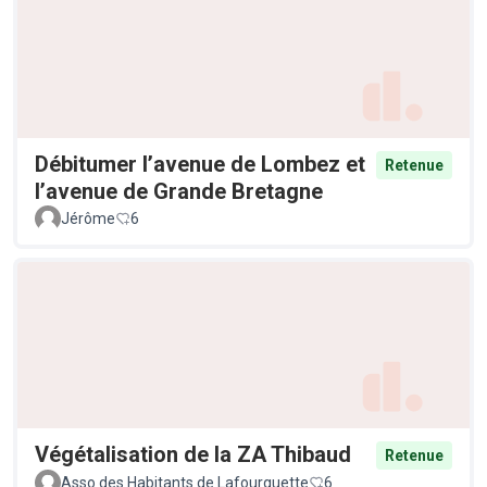
Débitumer l’avenue de Lombez et
Retenue
l’avenue de Grande Bretagne
Jérôme
6
Végétalisation de la ZA Thibaud
Retenue
Asso des Habitants de Lafourguette
6