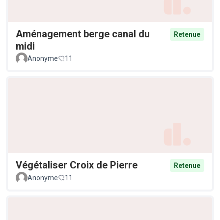
Aménagement berge canal du
Retenue
midi
Anonyme
11
Végétaliser Croix de Pierre
Retenue
Anonyme
11