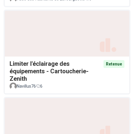
Limiter l'éclairage des
Retenue
équipements - Cartoucherie-
Zenith
Navillus76
6