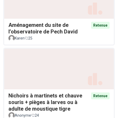
Aménagement du site de
Retenue
l’observatoire de Pech David
Karen
25
Nichoirs à martinets et chauve
Retenue
souris + pièges à larves ou à
adulte de moustique tigre
Anonyme
24