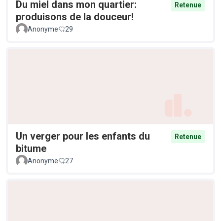
Du miel dans mon quartier:
Retenue
produisons de la douceur!
Anonyme
29
Un verger pour les enfants du
Retenue
bitume
Anonyme
27