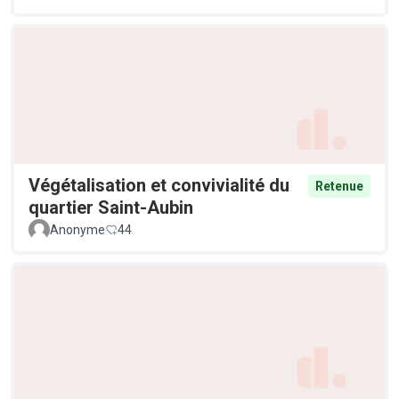
Végétalisation et convivialité du
Retenue
quartier Saint-Aubin
Anonyme
44