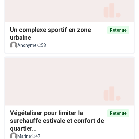
Un complexe sportif en zone
Retenue
urbaine
Anonyme
58
Végétaliser pour limiter la
Retenue
surchauffe estivale et confort de
quartier...
Marine
47