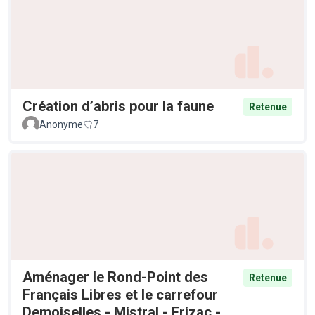
Création d’abris pour la faune
Retenue
Anonyme
7
Aménager le Rond-Point des
Retenue
Français Libres et le carrefour
Demoiselles - Mistral - Frizac -