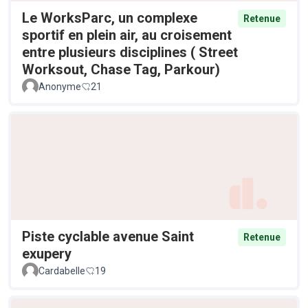
Le WorksParc, un complexe
Retenue
sportif en plein air, au croisement
entre plusieurs disciplines ( Street
Worksout, Chase Tag, Parkour)
Anonyme
21
Piste cyclable avenue Saint
Retenue
exupery
Cardabelle
19