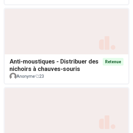
Anti-moustiques - Distribuer des
Retenue
nichoirs à chauves-souris
Anonyme
23