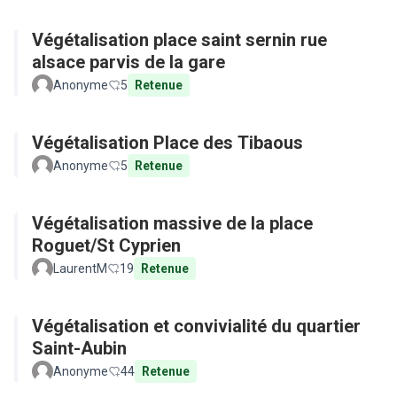
Végétalisation place saint sernin rue
alsace parvis de la gare
Anonyme
5
Retenue
Végétalisation Place des Tibaous
Anonyme
5
Retenue
Végétalisation massive de la place
Roguet/St Cyprien
LaurentM
19
Retenue
Végétalisation et convivialité du quartier
Saint-Aubin
Anonyme
44
Retenue