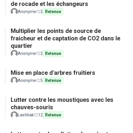
de rocade et les échangeurs
Anonyme
2
Retenue
Multiplier les points de source de
fraicheur et de captation de CO2 dans le
quartier
Anonyme
2
Retenue
Mise en place d'arbres fruitiers
Anonyme
5
Retenue
Lutter contre les moustiques avec les
chauves-souris
Laetitiak
12
Retenue