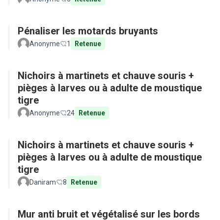
Pénaliser les motards bruyants
Anonyme
1
Retenue
Nichoirs à martinets et chauve souris +
pièges à larves ou à adulte de moustique
tigre
Anonyme
24
Retenue
Nichoirs à martinets et chauve souris +
pièges à larves ou à adulte de moustique
tigre
Daniram
8
Retenue
Mur anti bruit et végétalisé sur les bords