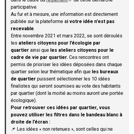
(S'ouvre dans un nouvel onglet)
participative.
Au fur et à mesure, une information est directement
publiée sur la plateforme
si votre idée n'est pas
recevable
.
Entre novembre 2021 et mars 2022, se sont déroulés
les
ateliers citoyens pour l’écologie par
quartier
ainsi que
les ateliers citoyens pour le
cadre de vie par quartier.
Ces rencontres ont
permis de prioriser les idées déposées dans chaque
quartier selon leur thématique afin que
les bureaux
de quartier
puissent sélectionner les 10 idées
finalistes qui seront soumises au vote des habitants
par quartier (dont la moitié au moins auront une portée
écologique).
Pour retrouver ces idées par quartier, vous
pouvez utiliser les filtres dans le bandeau blanc à
droite de l’écran :
📌 Les idées « non retenues », sont celles qui ne