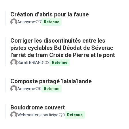
Création d’abris pour la faune
Anonyme
7
Retenue
Corriger les discontinuités entre les
pistes cyclables Bd Déodat de Séverac
l'arrêt de tram Croix de Pierre et le pont
Sarah BRIAND
2
Retenue
Composte partagé 'lalala'lande
Anonyme
0
Retenue
Boulodrome couvert
Webmaster jeparticipe
0
Retenue