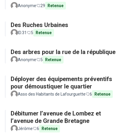
Anonyme
29
Retenue
Des Ruches Urbaines
ID.31
5
Retenue
Des arbres pour la rue de la république
Anonyme
5
Retenue
Déployer des équipements préventifs
pour démoustiquer le quartier
Asso des Habitants de Lafourguette
6
Retenue
Débitumer l’avenue de Lombez et
l’avenue de Grande Bretagne
Jérôme
6
Retenue