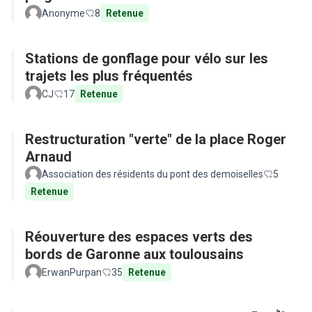
Anonyme
8
Retenue
Stations de gonflage pour vélo sur les
trajets les plus fréquentés
CJ
17
Retenue
Restructuration "verte" de la place Roger
Arnaud
Association des résidents du pont des demoiselles
5
Retenue
Réouverture des espaces verts des
bords de Garonne aux toulousains
ErwanPurpan
35
Retenue