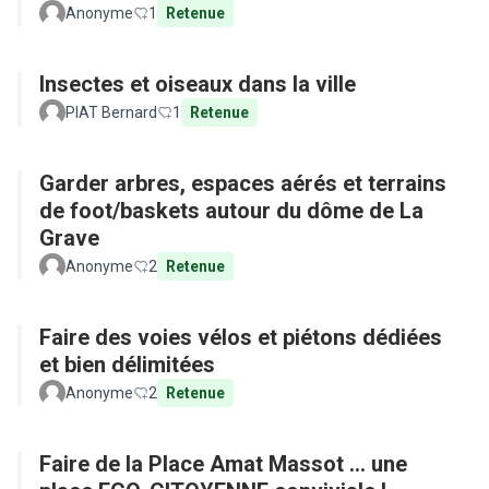
Anonyme
1
Retenue
Insectes et oiseaux dans la ville
PIAT Bernard
1
Retenue
Garder arbres, espaces aérés et terrains
de foot/baskets autour du dôme de La
Grave
Anonyme
2
Retenue
Faire des voies vélos et piétons dédiées
et bien délimitées
Anonyme
2
Retenue
Faire de la Place Amat Massot ... une