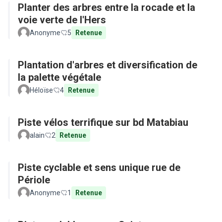
Planter des arbres entre la rocade et la
voie verte de l'Hers
Anonyme
5
Retenue
Plantation d'arbres et diversification de
la palette végétale
Héloïse
4
Retenue
Piste vélos terrifique sur bd Matabiau
alain
2
Retenue
Piste cyclable et sens unique rue de
Périole
Anonyme
1
Retenue