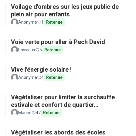
Voilage d'ombres sur les jeux public de
plein air pour enfants
Anonyme
1
Retenue
Voie verte pour aller à Pech David
bosvieux
5
Retenue
Vive l'énergie solaire !
Anonyme
4
Retenue
Végétaliser pour limiter la surchauffe
estivale et confort de quartier...
Marine
47
Retenue
Végétaliser les abords des écoles