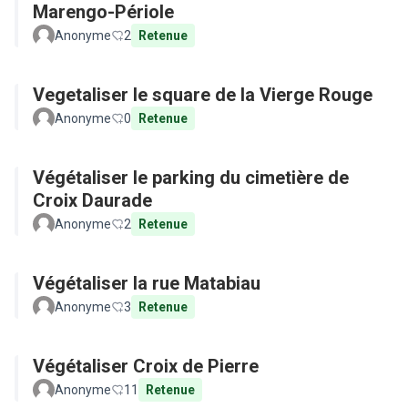
Marengo-Périole
Anonyme
2
Retenue
Vegetaliser le square de la Vierge Rouge
Anonyme
0
Retenue
Végétaliser le parking du cimetière de
Croix Daurade
Anonyme
2
Retenue
Végétaliser la rue Matabiau
Anonyme
3
Retenue
Végétaliser Croix de Pierre
Anonyme
11
Retenue