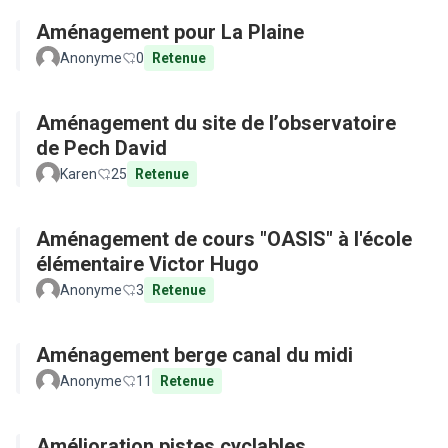
Aménagement pour La Plaine
Anonyme
0
Retenue
Aménagement du site de l’observatoire
de Pech David
Karen
25
Retenue
Aménagement de cours "OASIS" à l'école
élémentaire Victor Hugo
Anonyme
3
Retenue
Aménagement berge canal du midi
Anonyme
11
Retenue
Amélioration pistes cyclables