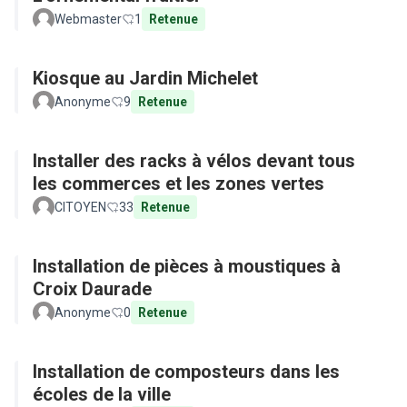
Webmaster
1
Retenue
Kiosque au Jardin Michelet
Anonyme
9
Retenue
Installer des racks à vélos devant tous
les commerces et les zones vertes
CITOYEN
33
Retenue
Installation de pièces à moustiques à
Croix Daurade
Anonyme
0
Retenue
Installation de composteurs dans les
écoles de la ville