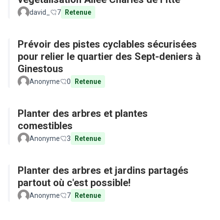
david_
7
Retenue
Prévoir des pistes cyclables sécurisées
pour relier le quartier des Sept-deniers à
Ginestous
Anonyme
0
Retenue
Planter des arbres et plantes
comestibles
Anonyme
3
Retenue
Planter des arbres et jardins partagés
partout où c'est possible!
Anonyme
7
Retenue