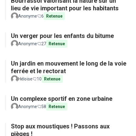
Bourrassol valorisant la nature sur un
lieu de vie important pour les habitants
Anonyme
6
Retenue
Un verger pour les enfants du bitume
Anonyme
27
Retenue
Un jardin en mouvement le long de la voie
ferrée et le rectorat
Héloïse
10
Retenue
Un complexe sportif en zone urbaine
Anonyme
58
Retenue
Stop aux moustiques ! Passons aux
pièges !