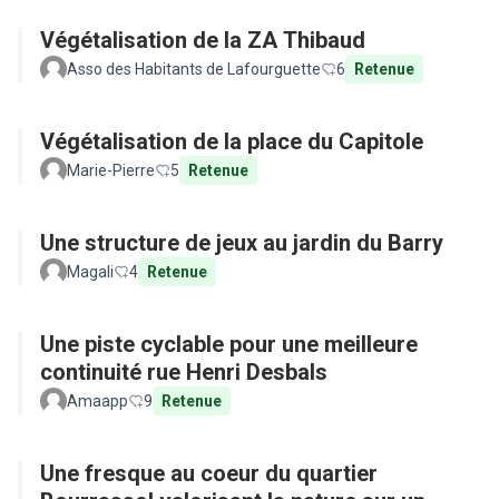
Végétalisation de la ZA Thibaud
Asso des Habitants de Lafourguette
6
Retenue
Végétalisation de la place du Capitole
Marie-Pierre
5
Retenue
Une structure de jeux au jardin du Barry
Magali
4
Retenue
Une piste cyclable pour une meilleure
continuité rue Henri Desbals
Amaapp
9
Retenue
Une fresque au coeur du quartier