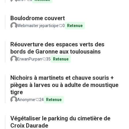
Boulodrome couvert
Webmaster jeparticipe
0
Retenue
Réouverture des espaces verts des
bords de Garonne aux toulousains
ErwanPurpan
35
Retenue
Nichoirs à martinets et chauve souris +
pièges à larves ou à adulte de moustique
tigre
Anonyme
24
Retenue
Végétaliser le parking du cimetière de
Croix Daurade