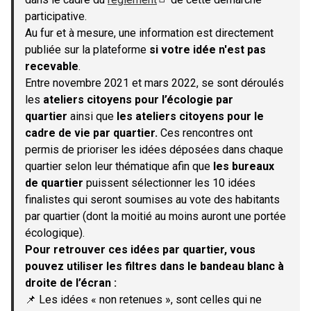
(S'ouvre dans un nouvel onglet)
participative.
Au fur et à mesure, une information est directement
publiée sur la plateforme
si votre idée n'est pas
recevable
.
Entre novembre 2021 et mars 2022, se sont déroulés
les
ateliers citoyens pour l’écologie par
quartier
ainsi que
les ateliers citoyens pour le
cadre de vie par quartier.
Ces rencontres ont
permis de prioriser les idées déposées dans chaque
quartier selon leur thématique afin que
les bureaux
de quartier
puissent sélectionner les 10 idées
finalistes qui seront soumises au vote des habitants
par quartier (dont la moitié au moins auront une portée
écologique).
Pour retrouver ces idées par quartier, vous
pouvez utiliser les filtres dans le bandeau blanc à
droite de l’écran :
📌 Les idées « non retenues », sont celles qui ne