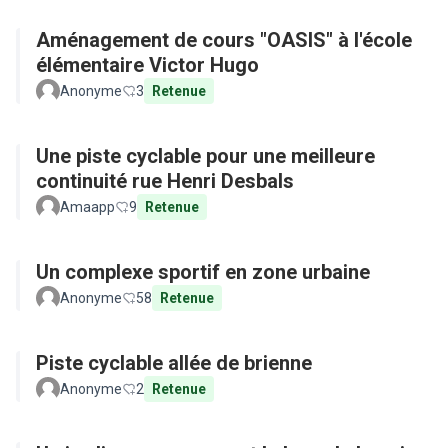
Aménagement de cours "OASIS" à l'école
élémentaire Victor Hugo
Anonyme
3
Retenue
Une piste cyclable pour une meilleure
continuité rue Henri Desbals
Amaapp
9
Retenue
Un complexe sportif en zone urbaine
Anonyme
58
Retenue
Piste cyclable allée de brienne
Anonyme
2
Retenue