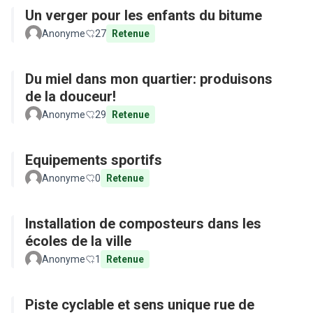
Un verger pour les enfants du bitume
Anonyme
27
Retenue
Du miel dans mon quartier: produisons
de la douceur!
Anonyme
29
Retenue
Equipements sportifs
Anonyme
0
Retenue
Installation de composteurs dans les
écoles de la ville
Anonyme
1
Retenue
Piste cyclable et sens unique rue de