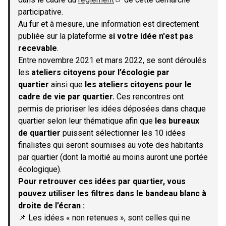
(S'ouvre dans un nouvel onglet)
participative.
Au fur et à mesure, une information est directement
publiée sur la plateforme
si votre idée n'est pas
recevable
.
Entre novembre 2021 et mars 2022, se sont déroulés
les
ateliers citoyens pour l’écologie par
quartier
ainsi que
les ateliers citoyens pour le
cadre de vie par quartier.
Ces rencontres ont
permis de prioriser les idées déposées dans chaque
quartier selon leur thématique afin que
les bureaux
de quartier
puissent sélectionner les 10 idées
finalistes qui seront soumises au vote des habitants
par quartier (dont la moitié au moins auront une portée
écologique).
Pour retrouver ces idées par quartier, vous
pouvez utiliser les filtres dans le bandeau blanc à
droite de l’écran :
📌 Les idées « non retenues », sont celles qui ne