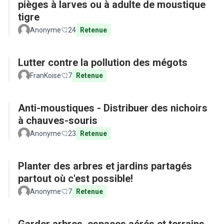
pièges à larves ou à adulte de moustique
tigre
Anonyme
24
Retenue
Lutter contre la pollution des mégots
FranKoise
7
Retenue
Anti-moustiques - Distribuer des nichoirs
à chauves-souris
Anonyme
23
Retenue
Planter des arbres et jardins partagés
partout où c'est possible!
Anonyme
7
Retenue