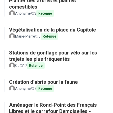
Planter des arbres et plantes
comestibles
Anonyme
3
Retenue
Végétalisation de la place du Capitole
Marie-Pierre
5
Retenue
Stations de gonflage pour vélo sur les
trajets les plus fréquentés
CJ
17
Retenue
Création d’abris pour la faune
Anonyme
7
Retenue
Aménager le Rond-Point des Français
Libres et le carrefour Demoiselles -