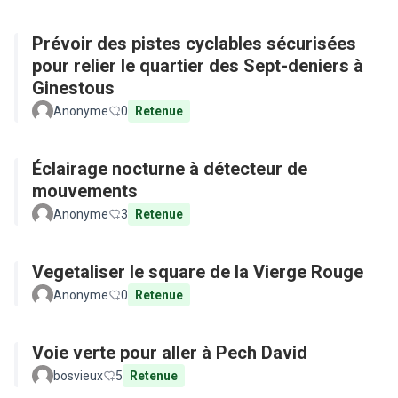
Prévoir des pistes cyclables sécurisées
pour relier le quartier des Sept-deniers à
Ginestous
Anonyme
0
Retenue
Éclairage nocturne à détecteur de
mouvements
Anonyme
3
Retenue
Vegetaliser le square de la Vierge Rouge
Anonyme
0
Retenue
Voie verte pour aller à Pech David
bosvieux
5
Retenue