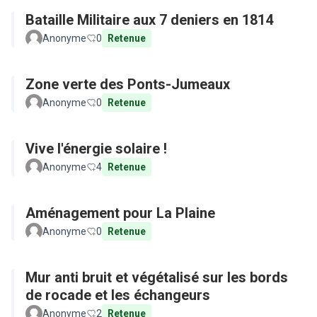
Bataille Militaire aux 7 deniers en 1814
Anonyme
0
Retenue
Zone verte des Ponts-Jumeaux
Anonyme
0
Retenue
Vive l'énergie solaire !
Anonyme
4
Retenue
Aménagement pour La Plaine
Anonyme
0
Retenue
Mur anti bruit et végétalisé sur les bords
de rocade et les échangeurs
Anonyme
2
Retenue