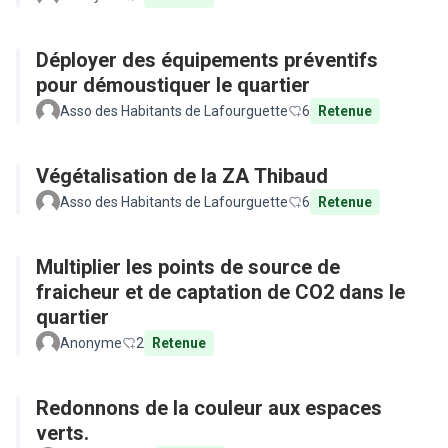
Déployer des équipements préventifs
pour démoustiquer le quartier
Asso des Habitants de Lafourguette
6
Retenue
Végétalisation de la ZA Thibaud
Asso des Habitants de Lafourguette
6
Retenue
Multiplier les points de source de
fraicheur et de captation de CO2 dans le
quartier
Anonyme
2
Retenue
Redonnons de la couleur aux espaces
verts.