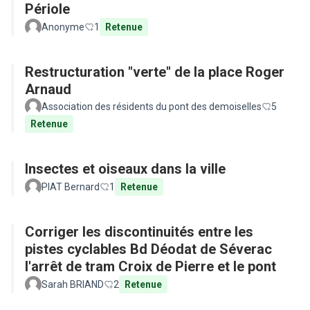
Périole
Anonyme
1
Retenue
Restructuration "verte" de la place Roger
Arnaud
Association des résidents du pont des demoiselles
5
Retenue
Insectes et oiseaux dans la ville
PIAT Bernard
1
Retenue
Corriger les discontinuités entre les
pistes cyclables Bd Déodat de Séverac
l'arrêt de tram Croix de Pierre et le pont
Sarah BRIAND
2
Retenue