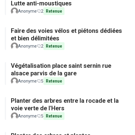
Lutte anti-moustiques
Anonyme
2
Retenue
Faire des voies vélos et piétons dédiées
et bien délimitées
Anonyme
2
Retenue
Végétalisation place saint sernin rue
alsace parvis de la gare
Anonyme
5
Retenue
Planter des arbres entre la rocade et la
voie verte de l'Hers
Anonyme
5
Retenue