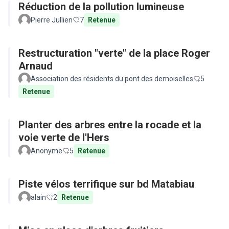
Réduction de la pollution lumineuse
Pierre Jullien
7
Retenue
Restructuration "verte" de la place Roger
Arnaud
Association des résidents du pont des demoiselles
5
Retenue
Planter des arbres entre la rocade et la
voie verte de l'Hers
Anonyme
5
Retenue
Piste vélos terrifique sur bd Matabiau
alain
2
Retenue