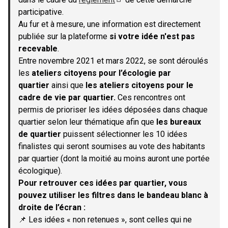
(S'ouvre dans un nouvel onglet)
participative.
Au fur et à mesure, une information est directement
publiée sur la plateforme
si votre idée n'est pas
recevable
.
Entre novembre 2021 et mars 2022, se sont déroulés
les
ateliers citoyens pour l’écologie par
quartier
ainsi que
les ateliers citoyens pour le
cadre de vie par quartier.
Ces rencontres ont
permis de prioriser les idées déposées dans chaque
quartier selon leur thématique afin que
les bureaux
de quartier
puissent sélectionner les 10 idées
finalistes qui seront soumises au vote des habitants
par quartier (dont la moitié au moins auront une portée
écologique).
Pour retrouver ces idées par quartier, vous
pouvez utiliser les filtres dans le bandeau blanc à
droite de l’écran :
📌 Les idées « non retenues », sont celles qui ne