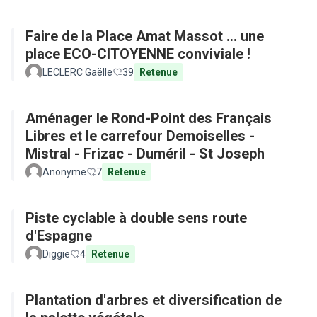
Faire de la Place Amat Massot ... une
place ECO-CITOYENNE conviviale !
LECLERC Gaëlle
39
Retenue
Aménager le Rond-Point des Français
Libres et le carrefour Demoiselles -
Mistral - Frizac - Duméril - St Joseph
Anonyme
7
Retenue
Piste cyclable à double sens route
d'Espagne
Diggie
4
Retenue
Plantation d'arbres et diversification de