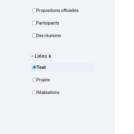
Propositions officielles
Participants
Des réunions
Liées à
Tout
Projets
Réalisations