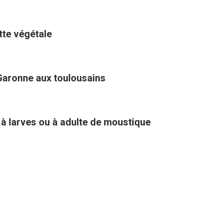
ette végétale
Garonne aux toulousains
 à larves ou à adulte de moustique