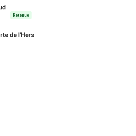
aud
Retenue
rte de l'Hers