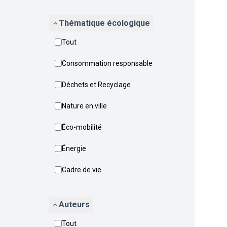
Thématique écologique
Tout
Consommation responsable
Déchets et Recyclage
Nature en ville
Éco-mobilité
Énergie
Cadre de vie
Auteurs
Tout