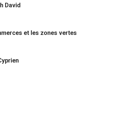
h David
ommerces et les zones vertes
Cyprien