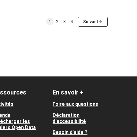
1
2
3
4
Suivant
ssources
En savoir +
ivités
Foire aux questions
enda
Déclaration
lécharger les
d'accessibilité
hiers Open Data
Besoin d'aide ?