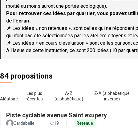
moitié au moins auront une portée écologique).
Pour retrouver ces idées par quartier, vous pouvez utilis
de l’écran :
📌 Les idées « non retenues », sont celles qui ne répondent p
qui n’ont pas été sélectionnées par les ateliers citoyens et le
📌 Les idées « en cours d’évaluation » sont celles qui sont ac
A l’issue de cette instruction, ce sont 200 idées (10 par quar
84 propositions
Les plus
A-Z
Z-A (alphabétique
Aléatoire
récentes
(alphabétique)
inverse)
Piste cyclable avenue Saint exupery
Cardabelle
19
Retenue