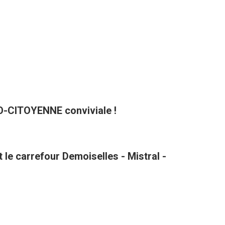
CO-CITOYENNE conviviale !
le carrefour Demoiselles - Mistral -