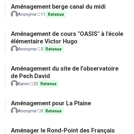
Aménagement berge canal du midi
Anonyme
11
Retenue
Aménagement de cours "OASIS" à l'école
élémentaire Victor Hugo
Anonyme
3
Retenue
Aménagement du site de l’observatoire
de Pech David
Karen
25
Retenue
Aménagement pour La Plaine
Anonyme
0
Retenue
Aménager le Rond-Point des Français