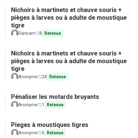
Nichoirs à martinets et chauve souris +
pièges à larves ou à adulte de moustique
tigre
Daniram
8
Retenue
Nichoirs à martinets et chauve souris +
pièges à larves ou à adulte de moustique
tigre
Anonyme
24
Retenue
Pénaliser les motards bruyants
Anonyme
1
Retenue
Pieges à moustiques tigres
Anonyme
6
Retenue