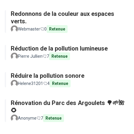
Redonnons de la couleur aux espaces
verts.
Webmaster
0
Retenue
Réduction de la pollution lumineuse
Pierre Jullien
7
Retenue
Réduire la pollution sonore
Helene31201
4
Retenue
Rénovation du Parc des Argoulets 🌳🌱🌺
🌻
Anonyme
7
Retenue