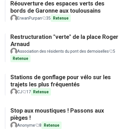
Réouverture des espaces verts des
bords de Garonne aux toulousains
ErwanPurpan
35
Retenue
Restructuration "verte" de la place Roger
Arnaud
Association des résidents du pont des demoiselles
5
Retenue
Stations de gonflage pour vélo sur les
trajets les plus fréquentés
CJ
17
Retenue
Stop aux moustiques ! Passons aux
pièges !
Anonyme
8
Retenue