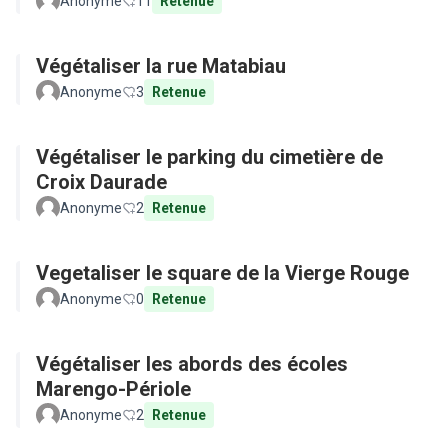
Anonyme
11
Retenue
Végétaliser la rue Matabiau
Anonyme
3
Retenue
Végétaliser le parking du cimetière de
Croix Daurade
Anonyme
2
Retenue
Vegetaliser le square de la Vierge Rouge
Anonyme
0
Retenue
Végétaliser les abords des écoles
Marengo-Périole
Anonyme
2
Retenue