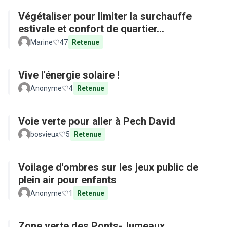
Végétaliser pour limiter la surchauffe
estivale et confort de quartier...
Marine
47
Retenue
Vive l'énergie solaire !
Anonyme
4
Retenue
Voie verte pour aller à Pech David
bosvieux
5
Retenue
Voilage d'ombres sur les jeux public de
plein air pour enfants
Anonyme
1
Retenue
Zone verte des Ponts-Jumeaux