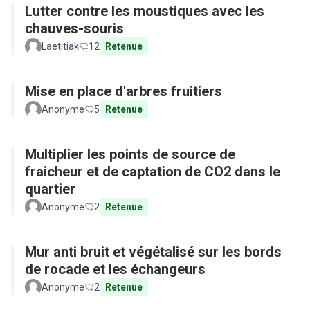
Lutter contre les moustiques avec les
chauves-souris
Laetitiak
12
Retenue
Mise en place d'arbres fruitiers
Anonyme
5
Retenue
Multiplier les points de source de
fraicheur et de captation de CO2 dans le
quartier
Anonyme
2
Retenue
Mur anti bruit et végétalisé sur les bords
de rocade et les échangeurs
Anonyme
2
Retenue