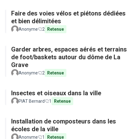
Faire des voies vélos et piétons dédiées
et bien délimitées
Anonyme
2
Retenue
Garder arbres, espaces aérés et terrains
de foot/baskets autour du dôme de La
Grave
Anonyme
2
Retenue
Insectes et oiseaux dans la ville
PIAT Bernard
1
Retenue
Installation de composteurs dans les
écoles de la ville
Anonyme
1
Retenue