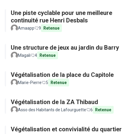
Une piste cyclable pour une meilleure
continuité rue Henri Desbals
Amaapp
9
Retenue
Une structure de jeux au jardin du Barry
Magali
4
Retenue
Végétalisation de la place du Capitole
Marie-Pierre
5
Retenue
Végétalisation de la ZA Thibaud
Asso des Habitants de Lafourguette
6
Retenue
Végétalisation et convivialité du quartier