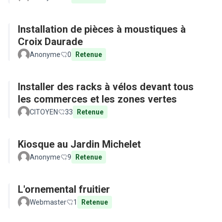
Installation de pièces à moustiques à
Croix Daurade
Anonyme
0
Retenue
Installer des racks à vélos devant tous
les commerces et les zones vertes
CITOYEN
33
Retenue
Kiosque au Jardin Michelet
Anonyme
9
Retenue
L'ornemental fruitier
Webmaster
1
Retenue