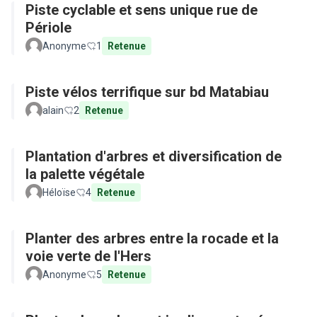
Piste cyclable et sens unique rue de
Périole
Anonyme
1
Retenue
Piste vélos terrifique sur bd Matabiau
alain
2
Retenue
Plantation d'arbres et diversification de
la palette végétale
Héloïse
4
Retenue
Planter des arbres entre la rocade et la
voie verte de l'Hers
Anonyme
5
Retenue