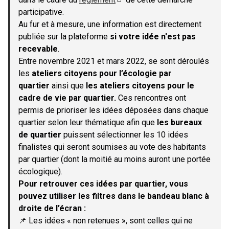
(S'ouvre dans un nouvel onglet)
participative.
Au fur et à mesure, une information est directement
publiée sur la plateforme
si votre idée n'est pas
recevable
.
Entre novembre 2021 et mars 2022, se sont déroulés
les
ateliers citoyens pour l’écologie par
quartier
ainsi que
les ateliers citoyens pour le
cadre de vie par quartier.
Ces rencontres ont
permis de prioriser les idées déposées dans chaque
quartier selon leur thématique afin que
les bureaux
de quartier
puissent sélectionner les 10 idées
finalistes qui seront soumises au vote des habitants
par quartier (dont la moitié au moins auront une portée
écologique).
Pour retrouver ces idées par quartier, vous
pouvez utiliser les filtres dans le bandeau blanc à
droite de l’écran :
📌 Les idées « non retenues », sont celles qui ne