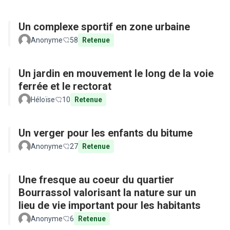
Un complexe sportif en zone urbaine
Anonyme
58
Retenue
Un jardin en mouvement le long de la voie
ferrée et le rectorat
Héloïse
10
Retenue
Un verger pour les enfants du bitume
Anonyme
27
Retenue
Une fresque au coeur du quartier
Bourrassol valorisant la nature sur un
lieu de vie important pour les habitants
Anonyme
6
Retenue