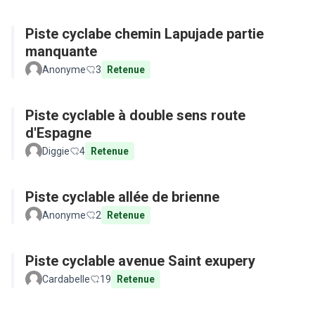
Piste cyclabe chemin Lapujade partie
manquante
Anonyme
3
Retenue
Piste cyclable à double sens route
d'Espagne
Diggie
4
Retenue
Piste cyclable allée de brienne
Anonyme
2
Retenue
Piste cyclable avenue Saint exupery
Cardabelle
19
Retenue