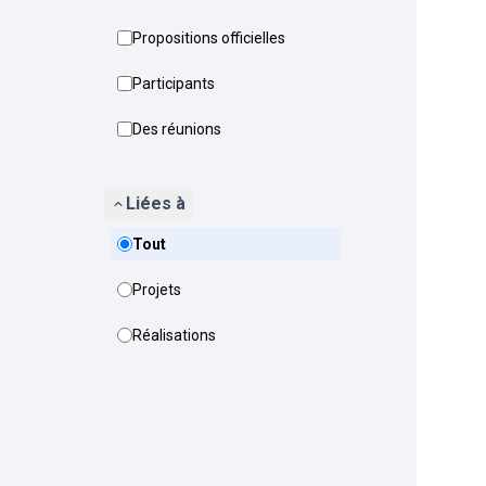
Propositions officielles
Participants
Des réunions
Liées à
Tout
Projets
Réalisations