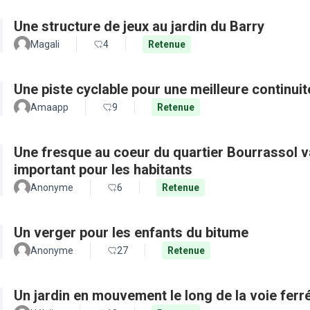
Une structure de jeux au jardin du Barry
Magali
4
Retenue
Une piste cyclable pour une meilleure continui
Amaapp
9
Retenue
Une fresque au coeur du quartier Bourrassol val
important pour les habitants
Anonyme
6
Retenue
Un verger pour les enfants du bitume
Anonyme
27
Retenue
Un jardin en mouvement le long de la voie ferré