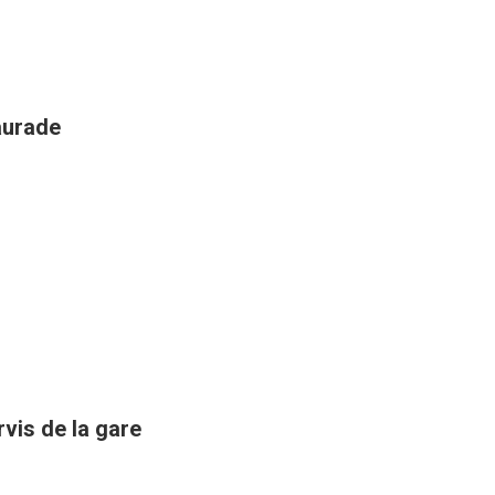
aurade
rvis de la gare