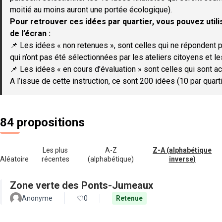
moitié au moins auront une portée écologique).
Pour retrouver ces idées par quartier, vous pouvez utilis
de l’écran :
📌 Les idées « non retenues », sont celles qui ne répondent p
qui n’ont pas été sélectionnées par les ateliers citoyens et le
📌 Les idées « en cours d’évaluation » sont celles qui sont ac
A l’issue de cette instruction, ce sont 200 idées (10 par quar
84 propositions
Les plus
A-Z
Z-A (alphabétique
Aléatoire
récentes
(alphabétique)
inverse)
Zone verte des Ponts-Jumeaux
Anonyme
0
Retenue