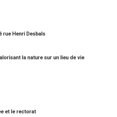
té rue Henri Desbals
orisant la nature sur un lieu de vie
e et le rectorat