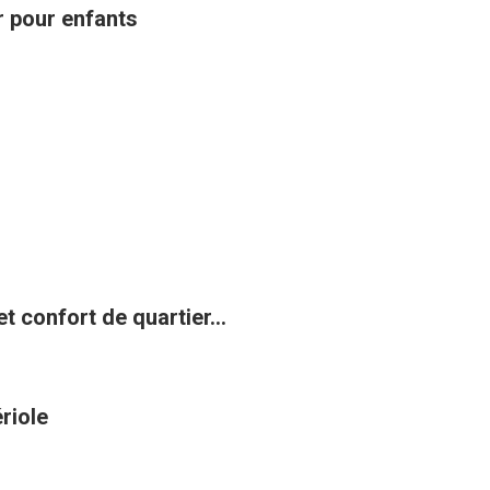
ir pour enfants
t confort de quartier...
riole