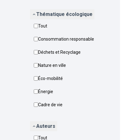
Thématique écologique
Tout
Consommation responsable
Déchets et Recyclage
Nature en ville
Éco-mobilité
Énergie
Cadre de vie
Auteurs
Tout