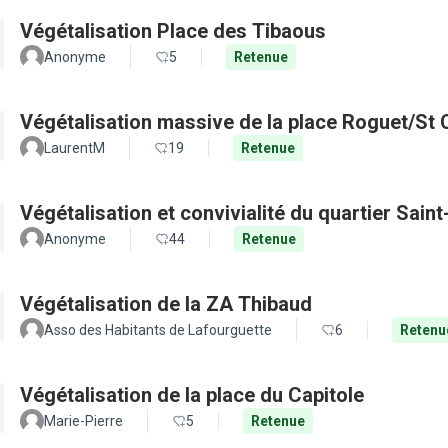
Végétalisation Place des Tibaous
Anonyme
5
Retenue
Végétalisation massive de la place Roguet/St 
LaurentM
19
Retenue
Végétalisation et convivialité du quartier Sain
Anonyme
44
Retenue
Végétalisation de la ZA Thibaud
Asso des Habitants de Lafourguette
6
Retenu
Végétalisation de la place du Capitole
Marie-Pierre
5
Retenue