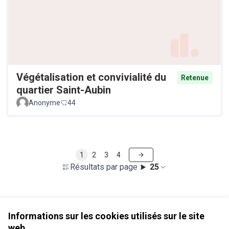
Végétalisation et convivialité du
Retenue
quartier Saint-Aubin
Anonyme
44
1
2
3
4
Résultats par page :
25
Voir toutes les propositions retirées
Informations sur les cookies utilisés sur le site
web