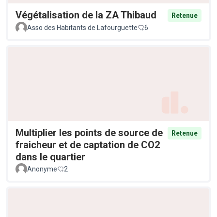
Végétalisation de la ZA Thibaud
Retenue
Asso des Habitants de Lafourguette
6
Multiplier les points de source de
Retenue
fraicheur et de captation de CO2
dans le quartier
Anonyme
2