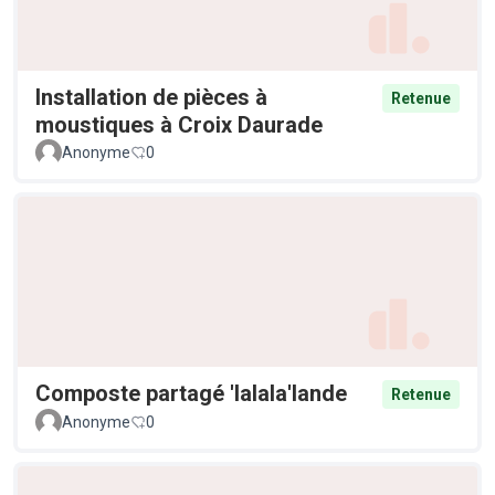
Installation de pièces à
Retenue
moustiques à Croix Daurade
Anonyme
0
Composte partagé 'lalala'lande
Retenue
Anonyme
0