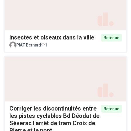
Insectes et oiseaux dans la ville
Retenue
PIAT Bernard
1
Corriger les discontinuités entre
Retenue
les pistes cyclables Bd Déodat de
Séverac l'arrêt de tram Croix de
Pierre et le pont