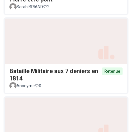
Sarah BRIAND
2
Bataille Militaire aux 7 deniers en
Retenue
1814
Anonyme
0