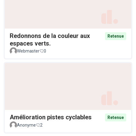
Redonnons de la couleur aux
Retenue
espaces verts.
Webmaster
0
Amélioration pistes cyclables
Retenue
Anonyme
2