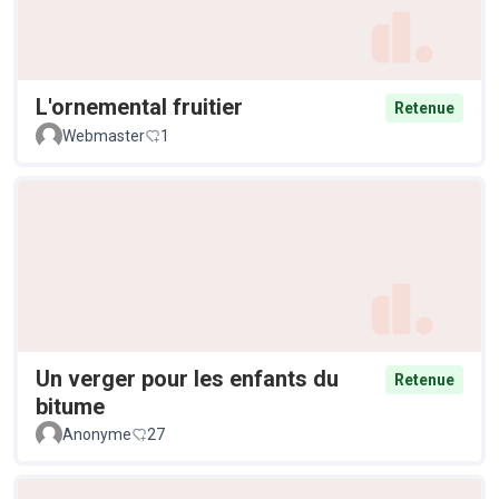
L'ornemental fruitier
Retenue
Webmaster
1
Un verger pour les enfants du
Retenue
bitume
Anonyme
27