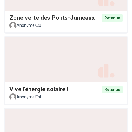
Zone verte des Ponts-Jumeaux
Retenue
Anonyme
0
Vive l'énergie solaire !
Retenue
Anonyme
4