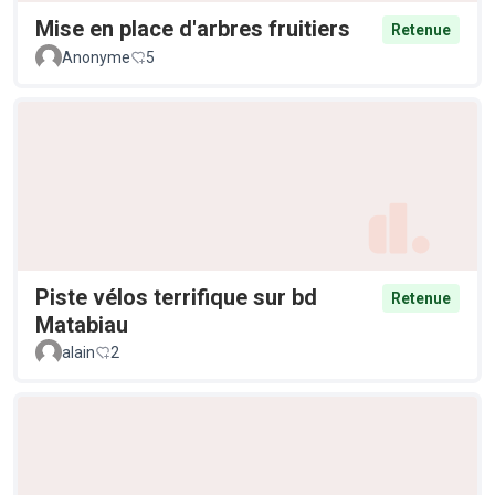
Mise en place d'arbres fruitiers
Retenue
Anonyme
5
Piste vélos terrifique sur bd
Retenue
Matabiau
alain
2