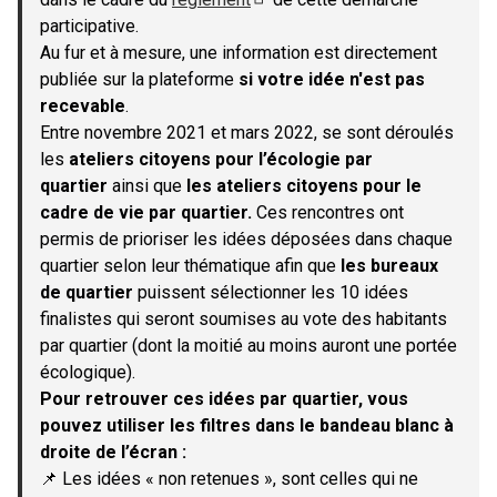
(S'ouvre dans un nouvel onglet)
participative.
Au fur et à mesure, une information est directement
publiée sur la plateforme
si votre idée n'est pas
recevable
.
Entre novembre 2021 et mars 2022, se sont déroulés
les
ateliers citoyens pour l’écologie par
quartier
ainsi que
les ateliers citoyens pour le
cadre de vie par quartier.
Ces rencontres ont
permis de prioriser les idées déposées dans chaque
quartier selon leur thématique afin que
les bureaux
de quartier
puissent sélectionner les 10 idées
finalistes qui seront soumises au vote des habitants
par quartier (dont la moitié au moins auront une portée
écologique).
Pour retrouver ces idées par quartier, vous
pouvez utiliser les filtres dans le bandeau blanc à
droite de l’écran :
📌 Les idées « non retenues », sont celles qui ne