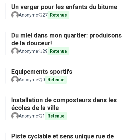
Un verger pour les enfants du bitume
Anonyme
27
Retenue
Du miel dans mon quartier: produisons
de la douceur!
Anonyme
29
Retenue
Equipements sportifs
Anonyme
0
Retenue
Installation de composteurs dans les
écoles de la ville
Anonyme
1
Retenue
Piste cyclable et sens unique rue de