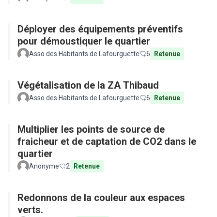
Déployer des équipements préventifs
pour démoustiquer le quartier
Asso des Habitants de Lafourguette
6
Retenue
Végétalisation de la ZA Thibaud
Asso des Habitants de Lafourguette
6
Retenue
Multiplier les points de source de
fraicheur et de captation de CO2 dans le
quartier
Anonyme
2
Retenue
Redonnons de la couleur aux espaces
verts.