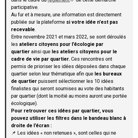
(S'ouvre dans un nouvel onglet)
participative.
Au fur et à mesure, une information est directement
publiée sur la plateforme
si votre idée n'est pas
recevable
.
Entre novembre 2021 et mars 2022, se sont déroulés
les
ateliers citoyens pour l’écologie par
quartier
ainsi que
les ateliers citoyens pour le
cadre de vie par quartier.
Ces rencontres ont
permis de prioriser les idées déposées dans chaque
quartier selon leur thématique afin que
les bureaux
de quartier
puissent sélectionner les 10 idées
finalistes qui seront soumises au vote des habitants
par quartier (dont la moitié au moins auront une portée
écologique).
Pour retrouver ces idées par quartier, vous
pouvez utiliser les filtres dans le bandeau blanc à
droite de l’écran :
📌 Les idées « non retenues », sont celles qui ne