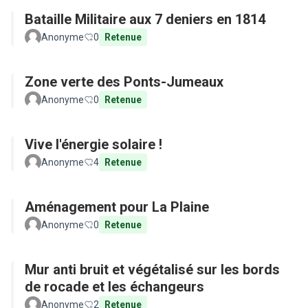
Bataille Militaire aux 7 deniers en 1814
Anonyme
0
Retenue
Zone verte des Ponts-Jumeaux
Anonyme
0
Retenue
Vive l'énergie solaire !
Anonyme
4
Retenue
Aménagement pour La Plaine
Anonyme
0
Retenue
Mur anti bruit et végétalisé sur les bords
de rocade et les échangeurs
Anonyme
2
Retenue