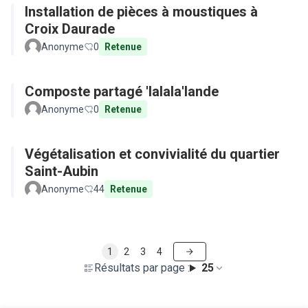
Installation de pièces à moustiques à
Croix Daurade
Anonyme
0
Retenue
Composte partagé 'lalala'lande
Anonyme
0
Retenue
Végétalisation et convivialité du quartier
Saint-Aubin
Anonyme
44
Retenue
1
2
3
4
Résultats par page :
25