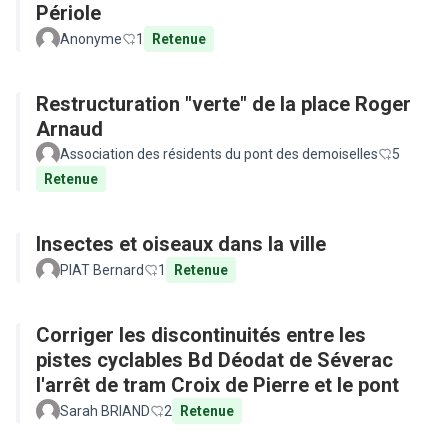
Périole
Anonyme
1
Retenue
Restructuration "verte" de la place Roger
Arnaud
Association des résidents du pont des demoiselles
5
Retenue
Insectes et oiseaux dans la ville
PIAT Bernard
1
Retenue
Corriger les discontinuités entre les
pistes cyclables Bd Déodat de Séverac
l'arrêt de tram Croix de Pierre et le pont
Sarah BRIAND
2
Retenue