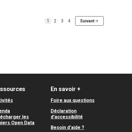
1
2
3
4
Suivant
ssources
En savoir +
ivités
Foire aux questions
enda
Déclaration
lécharger les
d'accessibilité
hiers Open Data
Besoin d'aide ?