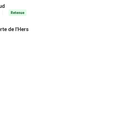
aud
Retenue
rte de l'Hers