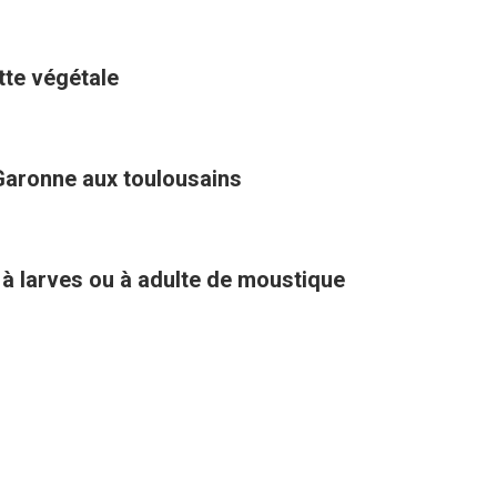
ette végétale
Garonne aux toulousains
 à larves ou à adulte de moustique