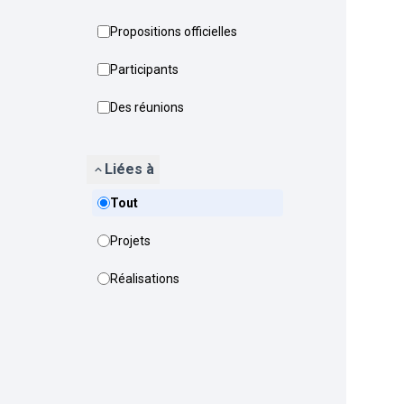
Propositions officielles
Participants
Des réunions
Liées à
Tout
Projets
Réalisations