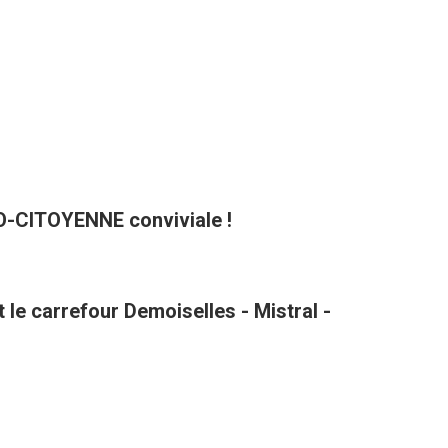
CO-CITOYENNE conviviale !
le carrefour Demoiselles - Mistral -