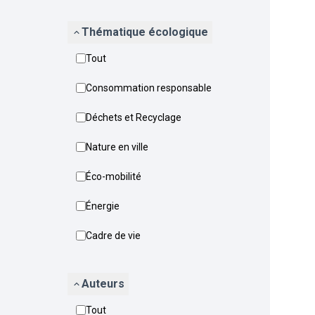
Thématique écologique
Tout
Consommation responsable
Déchets et Recyclage
Nature en ville
Éco-mobilité
Énergie
Cadre de vie
Auteurs
Tout