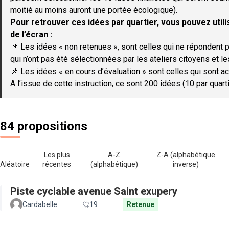
moitié au moins auront une portée écologique).
Pour retrouver ces idées par quartier, vous pouvez utilis
de l’écran :
📌 Les idées « non retenues », sont celles qui ne répondent p
qui n’ont pas été sélectionnées par les ateliers citoyens et le
📌 Les idées « en cours d’évaluation » sont celles qui sont ac
A l’issue de cette instruction, ce sont 200 idées (10 par quar
84 propositions
Les plus
A-Z
Z-A (alphabétique
Aléatoire
récentes
(alphabétique)
inverse)
Piste cyclable avenue Saint exupery
Cardabelle
19
Retenue