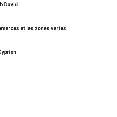
h David
ommerces et les zones vertes
Cyprien