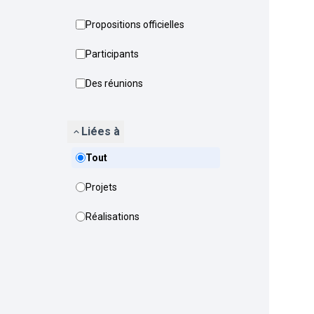
Propositions officielles
Participants
Des réunions
Liées à
Tout
Projets
Réalisations