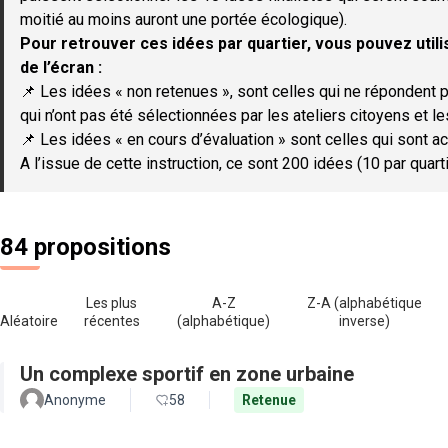
moitié au moins auront une portée écologique).
Pour retrouver ces idées par quartier, vous pouvez utilis
de l’écran :
📌 Les idées « non retenues », sont celles qui ne répondent p
qui n’ont pas été sélectionnées par les ateliers citoyens et le
📌 Les idées « en cours d’évaluation » sont celles qui sont ac
A l’issue de cette instruction, ce sont 200 idées (10 par quar
84 propositions
Les plus
A-Z
Z-A (alphabétique
Aléatoire
récentes
(alphabétique)
inverse)
Un complexe sportif en zone urbaine
Anonyme
58
Retenue