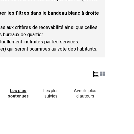
er les filtres dans le bandeau blanc à droite
as aux critères de recevabilité ainsi que celles
s bureaux de quartier.
tuellement instruites par les services.
tier) qui seront soumises au vote des habitants.
Les plus
Les plus
Avec le plus
soutenues
suivies
d'auteurs