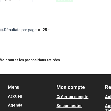
Résultats par page :
25
Voir toutes les propositions retirées
Mon compte
Re
Menu
Accueil
Créer un compte
Act
Agenda
Se connecter
Ag
Té