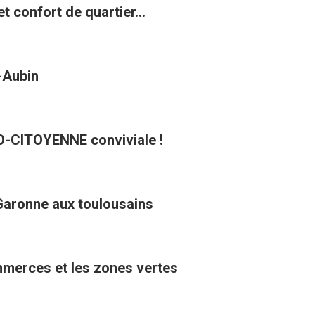
t confort de quartier...
t-Aubin
CO-CITOYENNE conviviale !
Garonne aux toulousains
ommerces et les zones vertes