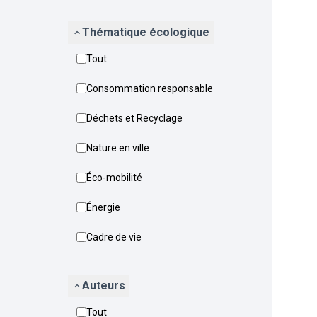
Thématique écologique
Tout
Consommation responsable
Déchets et Recyclage
Nature en ville
Éco-mobilité
Énergie
Cadre de vie
Auteurs
Tout