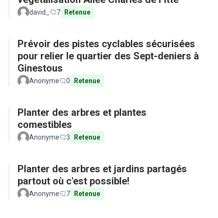
david_
7
Retenue
Prévoir des pistes cyclables sécurisées
pour relier le quartier des Sept-deniers à
Ginestous
Anonyme
0
Retenue
Planter des arbres et plantes
comestibles
Anonyme
3
Retenue
Planter des arbres et jardins partagés
partout où c'est possible!
Anonyme
7
Retenue