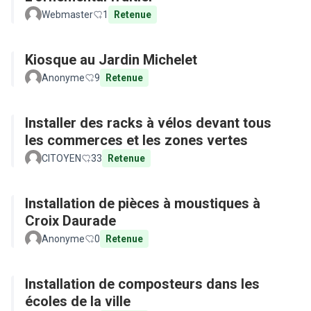
Webmaster
1
Retenue
Kiosque au Jardin Michelet
Anonyme
9
Retenue
Installer des racks à vélos devant tous
les commerces et les zones vertes
CITOYEN
33
Retenue
Installation de pièces à moustiques à
Croix Daurade
Anonyme
0
Retenue
Installation de composteurs dans les
écoles de la ville