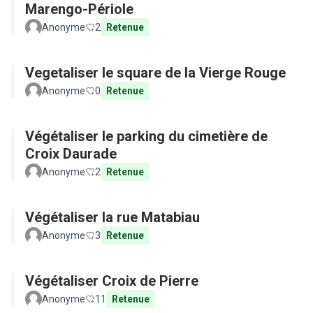
Marengo-Périole
Anonyme
2
Retenue
Vegetaliser le square de la Vierge Rouge
Anonyme
0
Retenue
Végétaliser le parking du cimetière de
Croix Daurade
Anonyme
2
Retenue
Végétaliser la rue Matabiau
Anonyme
3
Retenue
Végétaliser Croix de Pierre
Anonyme
11
Retenue