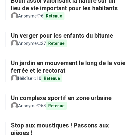
Bourrassol valorisant la nature sur un
lieu de vie important pour les habitants
Anonyme
6
Retenue
Un verger pour les enfants du bitume
Anonyme
27
Retenue
Un jardin en mouvement le long de la voie
ferrée et le rectorat
Héloïse
10
Retenue
Un complexe sportif en zone urbaine
Anonyme
58
Retenue
Stop aux moustiques ! Passons aux
pièges !