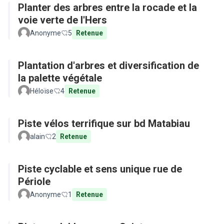
Planter des arbres entre la rocade et la
voie verte de l'Hers
Anonyme
5
Retenue
Plantation d'arbres et diversification de
la palette végétale
Héloïse
4
Retenue
Piste vélos terrifique sur bd Matabiau
alain
2
Retenue
Piste cyclable et sens unique rue de
Périole
Anonyme
1
Retenue