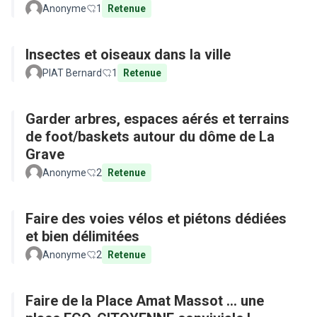
Anonyme
1
Retenue
Insectes et oiseaux dans la ville
PIAT Bernard
1
Retenue
Garder arbres, espaces aérés et terrains
de foot/baskets autour du dôme de La
Grave
Anonyme
2
Retenue
Faire des voies vélos et piétons dédiées
et bien délimitées
Anonyme
2
Retenue
Faire de la Place Amat Massot ... une