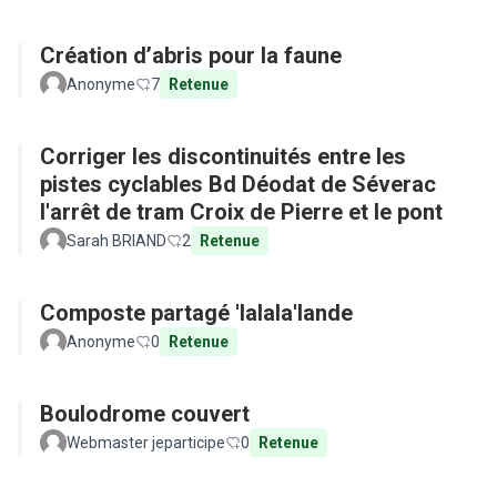
Création d’abris pour la faune
Anonyme
7
Retenue
Corriger les discontinuités entre les
pistes cyclables Bd Déodat de Séverac
l'arrêt de tram Croix de Pierre et le pont
Sarah BRIAND
2
Retenue
Composte partagé 'lalala'lande
Anonyme
0
Retenue
Boulodrome couvert
Webmaster jeparticipe
0
Retenue