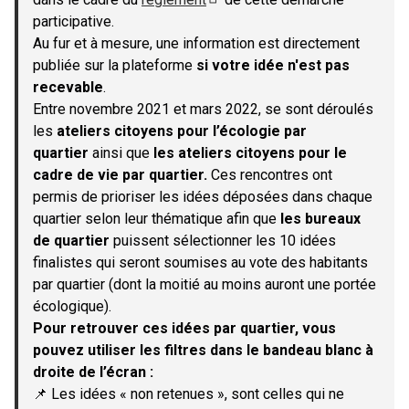
(S'ouvre dans un nouvel onglet)
participative.
Au fur et à mesure, une information est directement
publiée sur la plateforme
si votre idée n'est pas
recevable
.
Entre novembre 2021 et mars 2022, se sont déroulés
les
ateliers citoyens pour l’écologie par
quartier
ainsi que
les ateliers citoyens pour le
cadre de vie par quartier.
Ces rencontres ont
permis de prioriser les idées déposées dans chaque
quartier selon leur thématique afin que
les bureaux
de quartier
puissent sélectionner les 10 idées
finalistes qui seront soumises au vote des habitants
par quartier (dont la moitié au moins auront une portée
écologique).
Pour retrouver ces idées par quartier, vous
pouvez utiliser les filtres dans le bandeau blanc à
droite de l’écran :
📌 Les idées « non retenues », sont celles qui ne