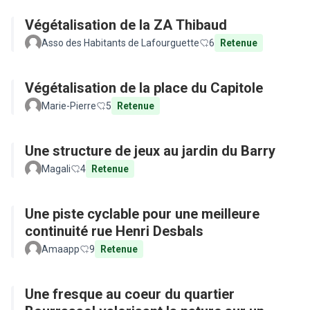
Végétalisation de la ZA Thibaud
Asso des Habitants de Lafourguette
6
Retenue
Végétalisation de la place du Capitole
Marie-Pierre
5
Retenue
Une structure de jeux au jardin du Barry
Magali
4
Retenue
Une piste cyclable pour une meilleure
continuité rue Henri Desbals
Amaapp
9
Retenue
Une fresque au coeur du quartier