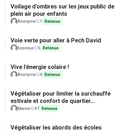
Voilage d'ombres sur les jeux public de
plein air pour enfants
Anonyme
1
Retenue
Voie verte pour aller à Pech David
bosvieux
5
Retenue
Vive l'énergie solaire !
Anonyme
4
Retenue
Végétaliser pour limiter la surchauffe
estivale et confort de quartier...
Marine
47
Retenue
Végétaliser les abords des écoles