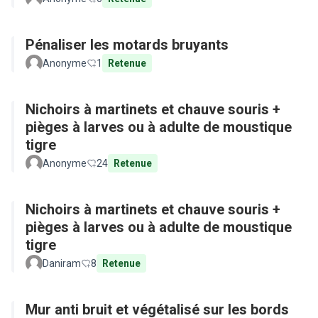
Pénaliser les motards bruyants
Anonyme
1
Retenue
Nichoirs à martinets et chauve souris +
pièges à larves ou à adulte de moustique
tigre
Anonyme
24
Retenue
Nichoirs à martinets et chauve souris +
pièges à larves ou à adulte de moustique
tigre
Daniram
8
Retenue
Mur anti bruit et végétalisé sur les bords