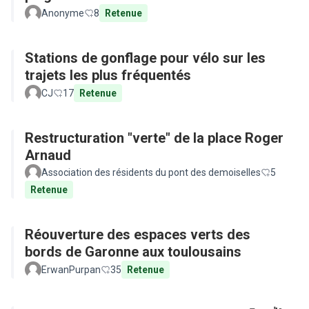
Anonyme
8
Retenue
Stations de gonflage pour vélo sur les
trajets les plus fréquentés
CJ
17
Retenue
Restructuration "verte" de la place Roger
Arnaud
Association des résidents du pont des demoiselles
5
Retenue
Réouverture des espaces verts des
bords de Garonne aux toulousains
ErwanPurpan
35
Retenue