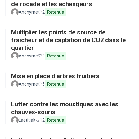
de rocade et les échangeurs
Anonyme
2
Retenue
Multiplier les points de source de
fraicheur et de captation de CO2 dans le
quartier
Anonyme
2
Retenue
Mise en place d'arbres fruitiers
Anonyme
5
Retenue
Lutter contre les moustiques avec les
chauves-souris
Laetitiak
12
Retenue