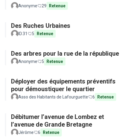
Anonyme
29
Retenue
Des Ruches Urbaines
ID.31
5
Retenue
Des arbres pour la rue de la république
Anonyme
5
Retenue
Déployer des équipements préventifs
pour démoustiquer le quartier
Asso des Habitants de Lafourguette
6
Retenue
Débitumer l’avenue de Lombez et
l’avenue de Grande Bretagne
Jérôme
6
Retenue