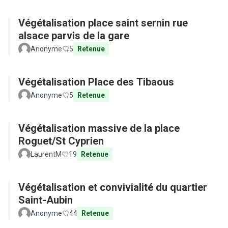
Végétalisation place saint sernin rue
alsace parvis de la gare
Anonyme
5
Retenue
Végétalisation Place des Tibaous
Anonyme
5
Retenue
Végétalisation massive de la place
Roguet/St Cyprien
LaurentM
19
Retenue
Végétalisation et convivialité du quartier
Saint-Aubin
Anonyme
44
Retenue