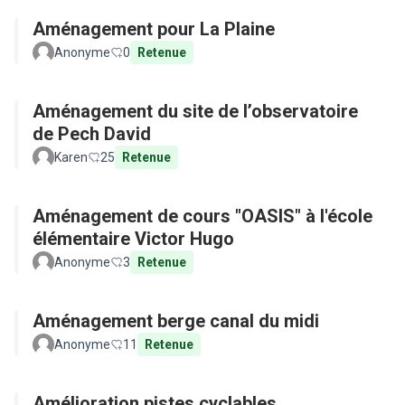
Aménagement pour La Plaine
Anonyme
0
Retenue
Aménagement du site de l’observatoire
de Pech David
Karen
25
Retenue
Aménagement de cours "OASIS" à l'école
élémentaire Victor Hugo
Anonyme
3
Retenue
Aménagement berge canal du midi
Anonyme
11
Retenue
Amélioration pistes cyclables