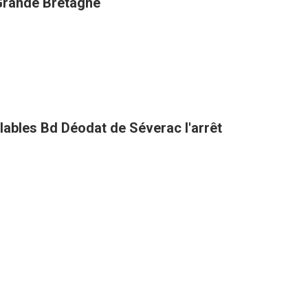
 Grande Bretagne
clables Bd Déodat de Séverac l'arrêt