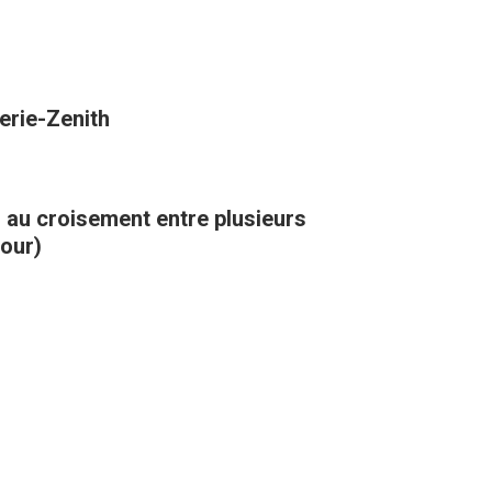
erie-Zenith
, au croisement entre plusieurs
kour)