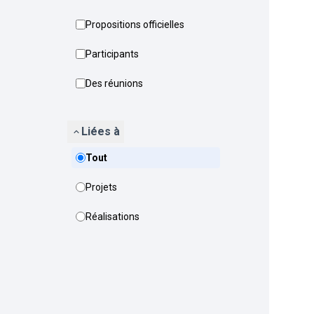
Propositions officielles
Participants
Des réunions
Liées à
Tout
Projets
Réalisations