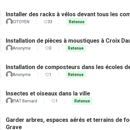
Installer des racks à vélos devant tous les c
CITOYEN
33
Retenue
Installation de pièces à moustiques à Croix D
Anonyme
0
Retenue
Installation de composteurs dans les écoles de 
Anonyme
1
Retenue
Insectes et oiseaux dans la ville
PIAT Bernard
1
Retenue
Garder arbres, espaces aérés et terrains de f
Grave