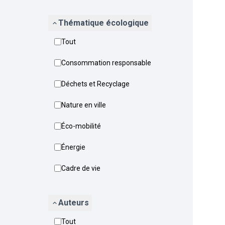
Thématique écologique
Tout
Consommation responsable
Déchets et Recyclage
Nature en ville
Éco-mobilité
Énergie
Cadre de vie
Auteurs
Tout