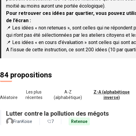
moitié au moins auront une portée écologique).
Pour retrouver ces idées par quartier, vous pouvez utilis
de l’écran :
📌 Les idées « non retenues », sont celles qui ne répondent p
qui n’ont pas été sélectionnées par les ateliers citoyens et le
📌 Les idées « en cours d’évaluation » sont celles qui sont ac
A l’issue de cette instruction, ce sont 200 idées (10 par quar
84 propositions
Les plus
A-Z
Z-A (alphabétique
Aléatoire
récentes
(alphabétique)
inverse)
Lutter contre la pollution des mégots
FranKoise
7
Retenue