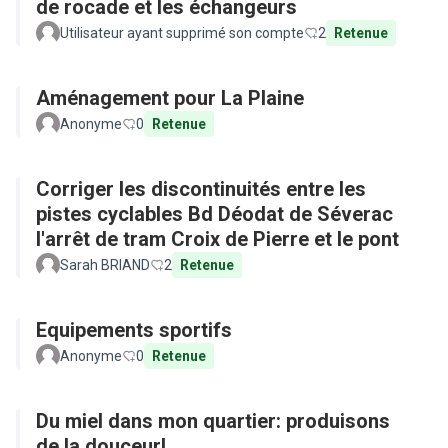
de rocade et les échangeurs
Utilisateur ayant supprimé son compte
2
Retenue
Aménagement pour La Plaine
Anonyme
0
Retenue
Corriger les discontinuités entre les
pistes cyclables Bd Déodat de Séverac
l'arrêt de tram Croix de Pierre et le pont
Sarah BRIAND
2
Retenue
Equipements sportifs
Anonyme
0
Retenue
Du miel dans mon quartier: produisons
de la douceur!