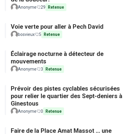
Anonyme
29
Retenue
Voie verte pour aller à Pech David
bosvieux
5
Retenue
Éclairage nocturne à détecteur de
mouvements
Anonyme
3
Retenue
Prévoir des pistes cyclables sécurisées
pour relier le quartier des Sept-deniers à
Ginestous
Anonyme
0
Retenue
Faire de la Place Amat Massot ... une