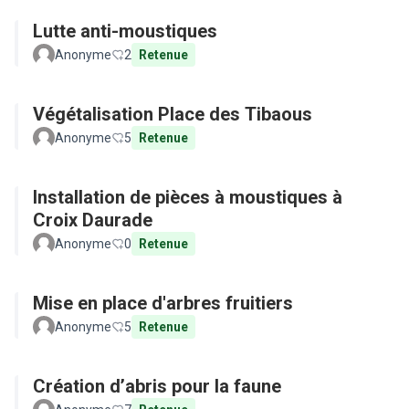
Lutte anti-moustiques
Anonyme
2
Retenue
Végétalisation Place des Tibaous
Anonyme
5
Retenue
Installation de pièces à moustiques à
Croix Daurade
Anonyme
0
Retenue
Mise en place d'arbres fruitiers
Anonyme
5
Retenue
Création d’abris pour la faune