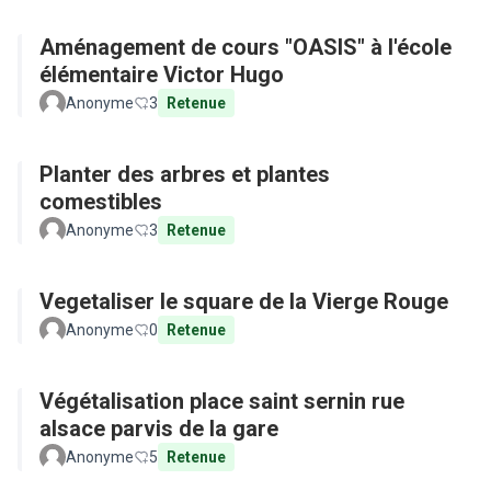
Aménagement de cours "OASIS" à l'école
élémentaire Victor Hugo
Anonyme
3
Retenue
Planter des arbres et plantes
comestibles
Anonyme
3
Retenue
Vegetaliser le square de la Vierge Rouge
Anonyme
0
Retenue
Végétalisation place saint sernin rue
alsace parvis de la gare
Anonyme
5
Retenue