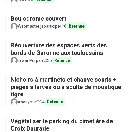
Boulodrome couvert
Webmaster jeparticipe
0
Retenue
Réouverture des espaces verts des
bords de Garonne aux toulousains
ErwanPurpan
35
Retenue
Nichoirs à martinets et chauve souris +
pièges à larves ou à adulte de moustique
tigre
Anonyme
24
Retenue
Végétaliser le parking du cimetière de
Croix Daurade