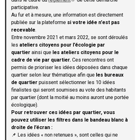
(S'ouvre dans un nouvel onglet)
participative.
Au fur et à mesure, une information est directement
publiée sur la plateforme
si votre idée n'est pas
recevable
.
Entre novembre 2021 et mars 2022, se sont déroulés
les
ateliers citoyens pour l’écologie par
quartier
ainsi que
les ateliers citoyens pour le
cadre de vie par quartier.
Ces rencontres ont
permis de prioriser les idées déposées dans chaque
quartier selon leur thématique afin que
les bureaux
de quartier
puissent sélectionner les 10 idées
finalistes qui seront soumises au vote des habitants
par quartier (dont la moitié au moins auront une portée
écologique).
Pour retrouver ces idées par quartier, vous
pouvez utiliser les filtres dans le bandeau blanc à
droite de l’écran :
📌 Les idées « non retenues », sont celles qui ne